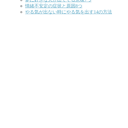
情緒不安定の症状と原因8つ
やる気が出ない時にやる気を出す14の方法