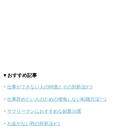
▼おすすめ記事
・
仕事ができない人の特徴とその対処法9つ
・
仕事辞めたい人のための後悔しない転職方法7つ
・
サラリーマンにおすすめな副業10選
・
お金がない時の対処法4つ