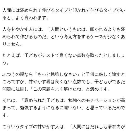
人間には褒められて伸びるタイプと叩かれて伸びるタイプがい
ると、よく言われます。
人を甘やかす人には、「人間というものは、叩かれるよりも褒
められて伸びるものだ」という考え方をするケースが少なくあ
りません。
たとえば、子どもがテストで良くない点数を取ったとしましょ
う。
ふつうの親なら「もっと勉強しなさい」と子供に厳しく諭すと
ころですが、甘やかす親は良くない点数でも、子どもができた
問題に注目し「この問題をよく解けたね」と褒めます。
それは、「褒められた子どもは、勉強へのモチベーションが高
まって、勉強するようになるに違いない」と思っているためで
す。
こういうタイプの甘やかす人は、「人間にはだれしも潜在力が