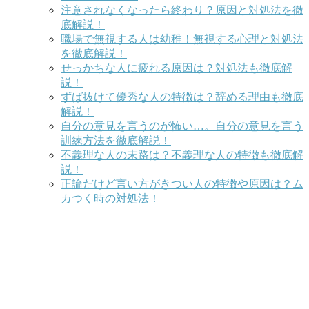
注意されなくなったら終わり？原因と対処法を徹
底解説！
職場で無視する人は幼稚！無視する心理と対処法
を徹底解説！
せっかちな人に疲れる原因は？対処法も徹底解
説！
ずば抜けて優秀な人の特徴は？辞める理由も徹底
解説！
自分の意見を言うのが怖い…。自分の意見を言う
訓練方法を徹底解説！
不義理な人の末路は？不義理な人の特徴も徹底解
説！
正論だけど言い方がきつい人の特徴や原因は？ム
カつく時の対処法！