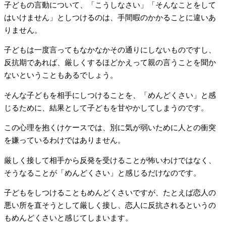
子どもの言動について、「こうしなさい」「そんなことをして
はいけません」としつけるのは、手間暇のかかることに違いあ
りません。
子どもは一度言ってもなかなかその通りにしないものですし、
反抗期であれば、厳しくするほどかえって親の言うことを聞か
ないということもあるでしょう。
そんな子どもを相手にしつけることを、「めんどくさい」と感
じるために、結果として子どもを甘やかしてしまうのです。
この心理を抱くけケースでは、別に気が弱いために人との衝突
を嫌っているわけではありません。
厳しく接して相手から反発を受けることが怖いわけではなく、
そうなることが「めんどくさい」と感じるだけなのです。
子どもをしつけることもめんどくさいですが、たとえば恋人の
悪い所を直そうとして厳しく接し、恋人に反抗されるというの
もめんどくさいと感じてしまいます。