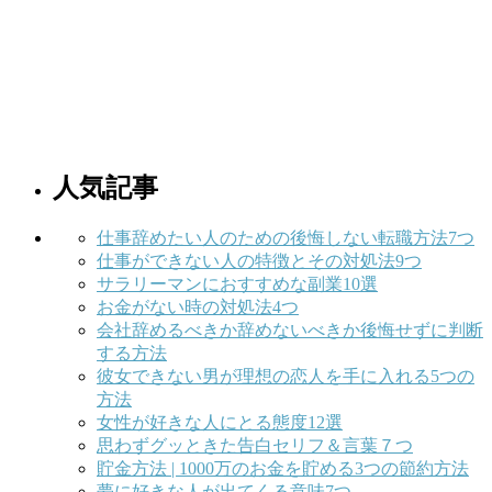
人気記事
仕事辞めたい人のための後悔しない転職方法7つ
仕事ができない人の特徴とその対処法9つ
サラリーマンにおすすめな副業10選
お金がない時の対処法4つ
会社辞めるべきか辞めないべきか後悔せずに判断
する方法
彼女できない男が理想の恋人を手に入れる5つの
方法
女性が好きな人にとる態度12選
思わずグッときた告白セリフ＆言葉７つ
貯金方法 | 1000万のお金を貯める3つの節約方法
夢に好きな人が出てくる意味7つ