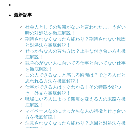
最新記事
社会人としての常識がないと言われた…。うざい
時の対処法を徹底解説！
期待されなくなったら終わり？期待されない原因
と対処法を徹底解説！
せっかちな人の育ち方は？上手な付き合い方も徹
底解説！
競争心がない人に向いてる仕事と向いてない仕事
を徹底解説！
この人できるな…と感じる瞬間は？できる人だと
思われる方法を徹底解説！
仕事ができる人はすぐわかる！その特徴や顔つ
き・外見を徹底解説！
職場にいる人によって態度を変える人の末路を徹
底解説！
マイペースなのにせっかちな人の特徴と付き合い
方を徹底解説！
注意されなくなったら終わり？原因と対処法を徹