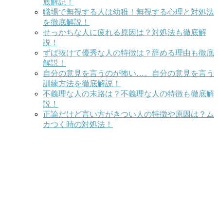
底解説！
職場で無視する人は幼稚！無視する心理と対処法
を徹底解説！
せっかちな人に疲れる原因は？対処法も徹底解
説！
ずば抜けて優秀な人の特徴は？辞める理由も徹底
解説！
自分の意見を言うのが怖い…。自分の意見を言う
訓練方法を徹底解説！
不義理な人の末路は？不義理な人の特徴も徹底解
説！
正論だけど言い方がきつい人の特徴や原因は？ム
カつく時の対処法！