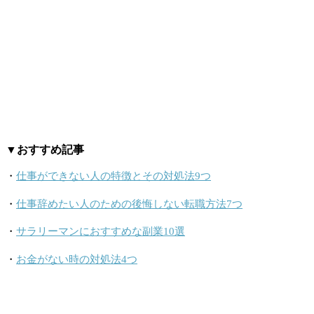
▼おすすめ記事
・
仕事ができない人の特徴とその対処法9つ
・
仕事辞めたい人のための後悔しない転職方法7つ
・
サラリーマンにおすすめな副業10選
・
お金がない時の対処法4つ