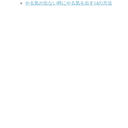
やる気が出ない時にやる気を出す14の方法