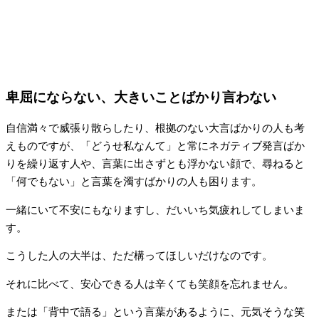
卑屈にならない、大きいことばかり言わない
自信満々で威張り散らしたり、根拠のない大言ばかりの人も考
えものですが、「どうせ私なんて」と常にネガティブ発言ばか
りを繰り返す人や、言葉に出さずとも浮かない顔で、尋ねると
「何でもない」と言葉を濁すばかりの人も困ります。
一緒にいて不安にもなりますし、だいいち気疲れしてしまいま
す。
こうした人の大半は、ただ構ってほしいだけなのです。
それに比べて、安心できる人は辛くても笑顔を忘れません。
または「背中で語る」という言葉があるように、元気そうな笑