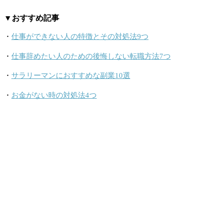
▼おすすめ記事
・
仕事ができない人の特徴とその対処法9つ
・
仕事辞めたい人のための後悔しない転職方法7つ
・
サラリーマンにおすすめな副業10選
・
お金がない時の対処法4つ