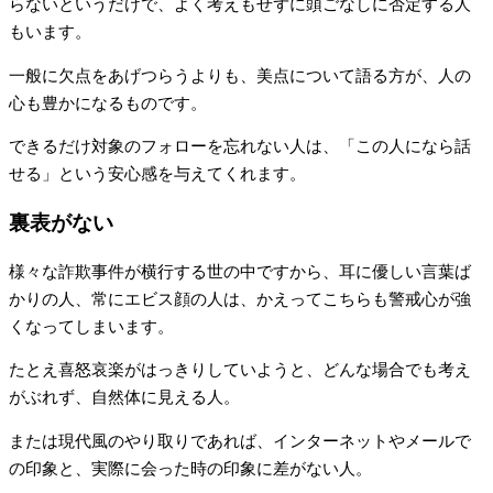
らないというだけで、よく考えもせずに頭ごなしに否定する人
もいます。
一般に欠点をあげつらうよりも、美点について語る方が、人の
心も豊かになるものです。
できるだけ対象のフォローを忘れない人は、「この人になら話
せる」という安心感を与えてくれます。
裏表がない
様々な詐欺事件が横行する世の中ですから、耳に優しい言葉ば
かりの人、常にエビス顔の人は、かえってこちらも警戒心が強
くなってしまいます。
たとえ喜怒哀楽がはっきりしていようと、どんな場合でも考え
がぶれず、自然体に見える人。
または現代風のやり取りであれば、インターネットやメールで
の印象と、実際に会った時の印象に差がない人。