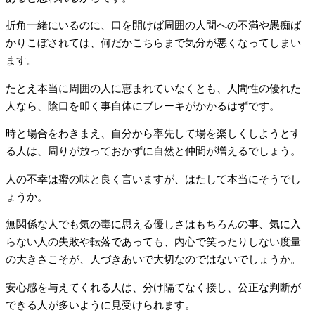
折角一緒にいるのに、口を開けば周囲の人間への不満や愚痴ば
かりこぼされては、何だかこちらまで気分が悪くなってしまい
ます。
たとえ本当に周囲の人に恵まれていなくとも、人間性の優れた
人なら、陰口を叩く事自体にブレーキがかかるはずです。
時と場合をわきまえ、自分から率先して場を楽しくしようとす
る人は、周りが放っておかずに自然と仲間が増えるでしょう。
人の不幸は蜜の味と良く言いますが、はたして本当にそうでし
ょうか。
無関係な人でも気の毒に思える優しさはもちろんの事、気に入
らない人の失敗や転落であっても、内心で笑ったりしない度量
の大きさこそが、人づきあいで大切なのではないでしょうか。
安心感を与えてくれる人は、分け隔てなく接し、公正な判断が
できる人が多いように見受けられます。