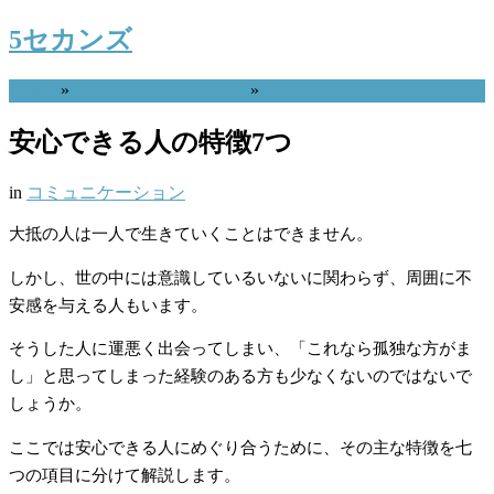
5セカンズ
Home
»
コミュニケーション
»
安心できる人の特徴7つ
in
コミュニケーション
大抵の人は一人で生きていくことはできません。
しかし、世の中には意識しているいないに関わらず、周囲に不
安感を与える人もいます。
そうした人に運悪く出会ってしまい、「これなら孤独な方がま
し」と思ってしまった経験のある方も少なくないのではないで
しょうか。
ここでは安心できる人にめぐり合うために、その主な特徴を七
つの項目に分けて解説します。