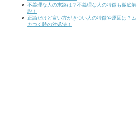
不義理な人の末路は？不義理な人の特徴も徹底解
説！
正論だけど言い方がきつい人の特徴や原因は？ム
カつく時の対処法！