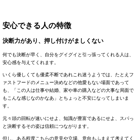
安心できる人の特徴
決断力があり、押し付けがましくない
何でも決断が早く、自分をグイグイと引っ張ってくれる人は、
安心感を与えてくれます。
いくら優しくても優柔不断であれこれ迷うようでは、たとえフ
ァストフードのメニュー決めなどの他愛もない場面であって
も、「この人は仕事や結婚、家や車の購入などの大事な局面で
もこんな感じなのかなあ」とちょっと不安になってしまいま
す。
元々頭の回転が速いにせよ、知識が豊富であるにせよ、スパっ
と決断するその姿は信頼につながります。
但し、ある程度こちらの意見や立場、意向もふまえて考えてく