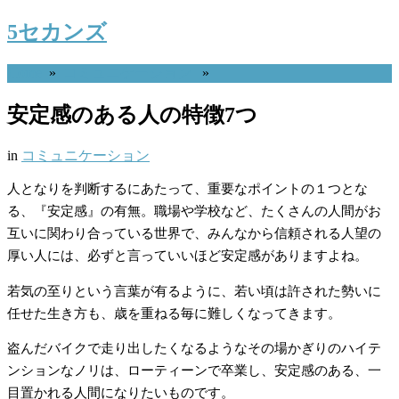
5セカンズ
Home
»
コミュニケーション
»
安定感のある人の特徴7つ
in
コミュニケーション
人となりを判断するにあたって、重要なポイントの１つとな
る、『安定感』の有無。職場や学校など、たくさんの人間がお
互いに関わり合っている世界で、みんなから信頼される人望の
厚い人には、必ずと言っていいほど安定感がありますよね。
若気の至りという言葉が有るように、若い頃は許された勢いに
任せた生き方も、歳を重ねる毎に難しくなってきます。
盗んだバイクで走り出したくなるようなその場かぎりのハイテ
ンションなノリは、ローティーンで卒業し、安定感のある、一
目置かれる人間になりたいものです。