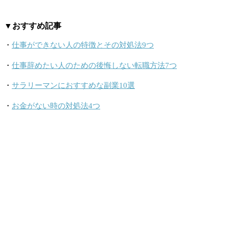
▼おすすめ記事
・
仕事ができない人の特徴とその対処法9つ
・
仕事辞めたい人のための後悔しない転職方法7つ
・
サラリーマンにおすすめな副業10選
・
お金がない時の対処法4つ