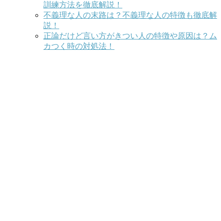
訓練方法を徹底解説！
不義理な人の末路は？不義理な人の特徴も徹底解
説！
正論だけど言い方がきつい人の特徴や原因は？ム
カつく時の対処法！