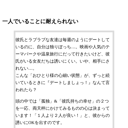
一人でいることに耐えられない
彼氏とラブラブな友達は毎週のようにデートして
いるのに、自分は独りぼっち…。映画や人気のテ
ーマパークや温泉旅行にだって行きたいけど、彼
氏がいる女友だちは誘いにくい。いや、相手にさ
れない…。
こんな「おひとり様の心細い状態」が、ずっと続
いているときに『デートしましょっ！』なんて言
われたら？
頭の中では「孤独」&「彼氏持ちの幸せ」の２つ
を一応、両天秤にかけてみるものの心は決まって
います！「１人より２人が良い！」と、彼からの
誘いにOKを出すのです。