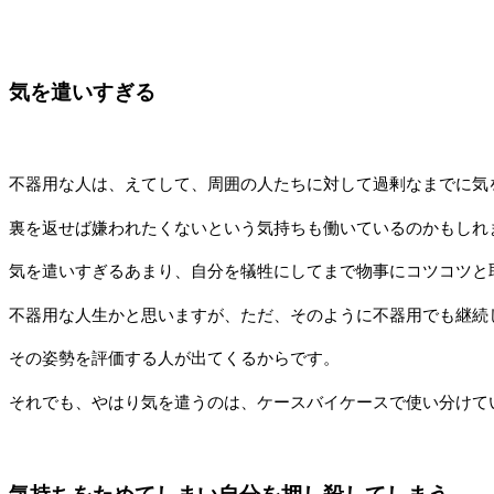
気を遣いすぎる
不器用な人は、えてして、周囲の人たちに対して過剰なまでに気
裏を返せば嫌われたくないという気持ちも働いているのかもしれ
気を遣いすぎるあまり、自分を犠牲にしてまで物事にコツコツと
不器用な人生かと思いますが、ただ、そのように不器用でも継続
その姿勢を評価する人が出てくるからです。
それでも、やはり気を遣うのは、ケースバイケースで使い分けて