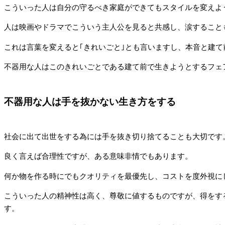
こういった人は自分の守るべき家庭ができてもスタイルを変えよ
人は映画やドラマでこういう主人公を見ると共感し、涙すること
これは言葉を変えると｢きれいごと｣とも言いますし、本音と建て
不器用な人はこのきれいごとである建て前で生きようとするフェ
不器用な人は手を抜かない生き方をする
社会に出て出世をする為には手を抜き切り捨てることも大切です
良く言えば合理性ですが、ある意味非情でもあります。
何か物を作る時にでもクオリティを最優先し、コストを度外視に
こういった人の精神性は高く、尊敬に値するものですが、得をす
す。