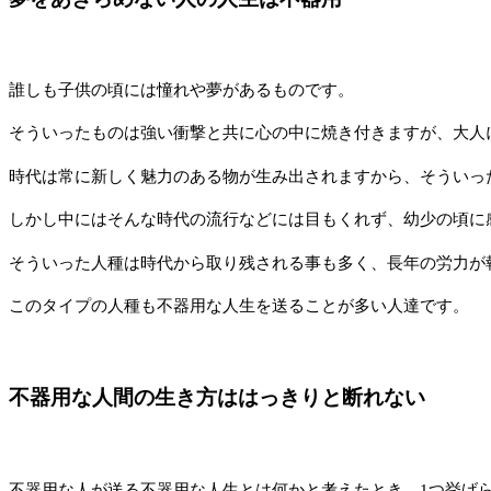
誰しも子供の頃には憧れや夢があるものです。
そういったものは強い衝撃と共に心の中に焼き付きますが、大人
時代は常に新しく魅力のある物が生み出されますから、そういっ
しかし中にはそんな時代の流行などには目もくれず、幼少の頃に
そういった人種は時代から取り残される事も多く、長年の労力が
このタイプの人種も不器用な人生を送ることが多い人達です。
不器用な人間の生き方ははっきりと断れない
不器用な人が送る不器用な人生とは何かと考えたとき、1つ挙げ