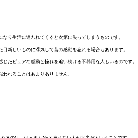
になり生活に追われてくると次第に失ってしまうものです。
た目新しいものに浮気して昔の感動を忘れる場合もあります。
感じたピュアな感動と憧れを追い続ける不器用な人もいるのです。
報われることはあまりありません。
られるのは、はっきりNoと言えない人が大半だということです。