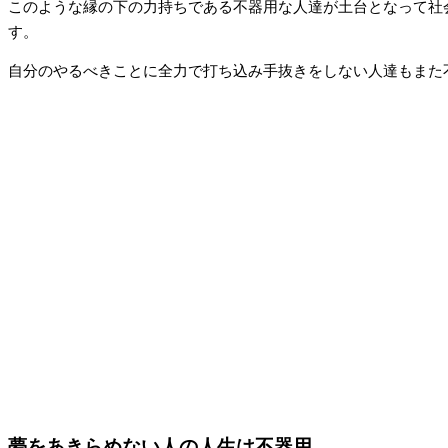
このような縁の下の力持ちである不器用な人達が土台となって社
す。
自分のやるべきことに全力で打ち込み手抜きをしない人達もまた
夢をあきらめない人の人生は不器用