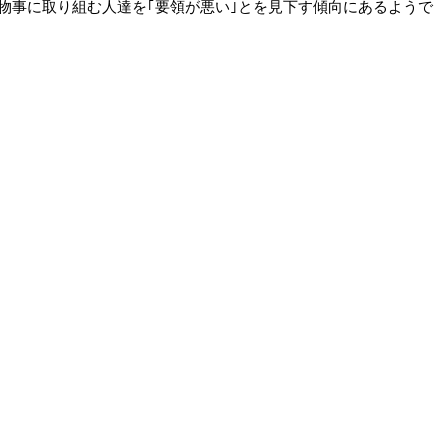
物事に取り組む人達を｢要領が悪い｣とを見下す傾向にあるようで