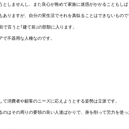
うとしませんし、また良心が咎めて家族に迷惑がかかることもしば
もありますが、自分の実生活でそれを真似ることはできないもので
前で言うと｢建て前｣の部類に入ります。
アで不器用な人種なのです。
。
して消費者や顧客のニーズに応えようとする姿勢は立派です。
るのはその周りの要領の良い人達ばかりで、身を削って労力を使っ