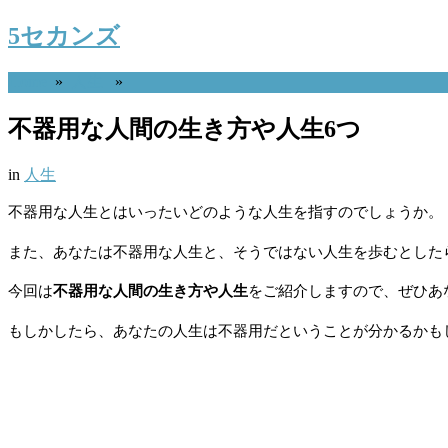
5セカンズ
Home
»
人生
»
不器用な人間の生き方や人生6つ
in
人生
不器用な人生とはいったいどのような人生を指すのでしょうか。
また、あなたは不器用な人生と、そうではない人生を歩むとした
今回は
不器用な人間の生き方や人生
をご紹介しますので、ぜひあ
もしかしたら、あなたの人生は不器用だということが分かるかも