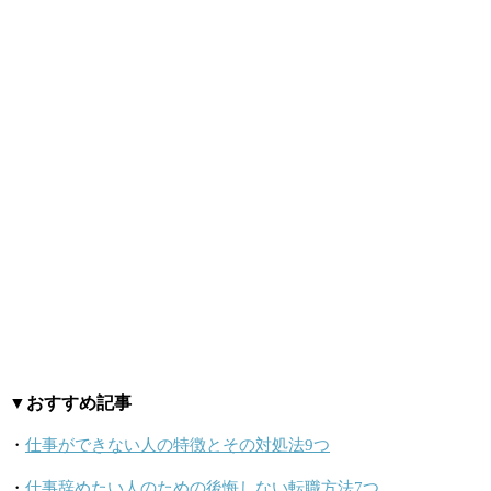
▼おすすめ記事
・
仕事ができない人の特徴とその対処法9つ
・
仕事辞めたい人のための後悔しない転職方法7つ