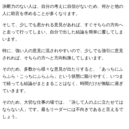
決断力のない人は、自分の考えに自信がないため、何かと他の
人に助言を求めることが多くなります。
そして、少しでも惹かれる意見があれば、すぐそちらの方向へ
と走って行ってしまい、自分で出した結論を簡単に覆してしま
います。
特に、強い人の意見に流されやすいので、少しでも強引に意見
されれば、そちらの方へと方向転換してしまいます。
そのため、多数から様々な意見が出たりすると、「あっちにふ
らふら・こっちにふらふら」という状態に陥りやすく、いつま
で経っても結論がまとまることはなく、時間だけが無駄に過ぎ
ていきます。
そのため、大切な仕事の場では、「決して人の上に立たせては
ならない人」です。最もリーダーには不向きであると言えるで
しょう。