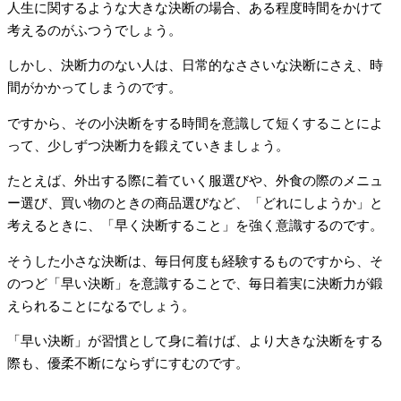
人生に関するような大きな決断の場合、ある程度時間をかけて
考えるのがふつうでしょう。
しかし、決断力のない人は、日常的なささいな決断にさえ、時
間がかかってしまうのです。
ですから、その小決断をする時間を意識して短くすることによ
って、少しずつ決断力を鍛えていきましょう。
たとえば、外出する際に着ていく服選びや、外食の際のメニュ
ー選び、買い物のときの商品選びなど、「どれにしようか」と
考えるときに、「早く決断すること」を強く意識するのです。
そうした小さな決断は、毎日何度も経験するものですから、そ
のつど「早い決断」を意識することで、毎日着実に決断力が鍛
えられることになるでしょう。
「早い決断」が習慣として身に着けば、より大きな決断をする
際も、優柔不断にならずにすむのです。