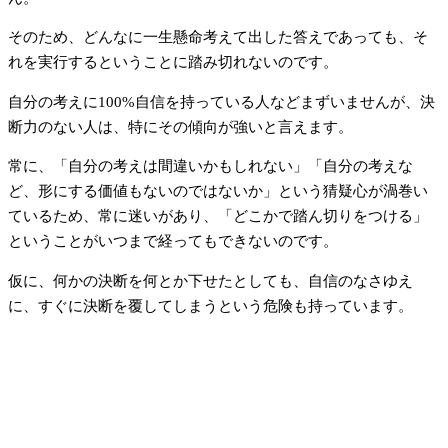
そのため、どんなに一生懸命考えて出した答えであっても、そ
れを実行するということに踏み切れないのです。
自分の考えに100%自信を持っている人などまずいませんが、決
断力のない人は、特にその傾向が強いと言えます。
常に、「自分の考えは間違いかもしれない」「自分の考えな
ど、形にする価値もないのではないか」という猜疑心が渦巻い
ているため、常に迷いがあり、「どこかで踏ん切りをつける」
ということがいつまで経ってもできないのです。
仮に、何かの決断を何とか下せたとしても、自信のなさゆえ
に、すぐに決断を覆してしまうという危険も持っています。