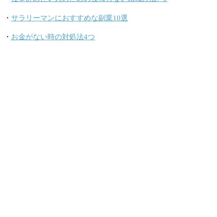
・
サラリーマンにおすすめな副業10選
・
お金がない時の対処法4つ