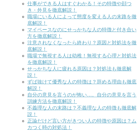
仕事ができる人はすぐわかる！その特徴や顔つ
き・外見を徹底解説！
職場にいる人によって態度を変える人の末路を徹
底解説！
マイペースなのにせっかちな人の特徴と付き合い
方を徹底解説！
注意されなくなったら終わり？原因と対処法を徹
底解説！
職場で無視する人は幼稚！無視する心理と対処法
を徹底解説！
せっかちな人に疲れる原因は？対処法も徹底解
説！
ずば抜けて優秀な人の特徴は？辞める理由も徹底
解説！
自分の意見を言うのが怖い…。自分の意見を言う
訓練方法を徹底解説！
不義理な人の末路は？不義理な人の特徴も徹底解
説！
正論だけど言い方がきつい人の特徴や原因は？ム
カつく時の対処法！