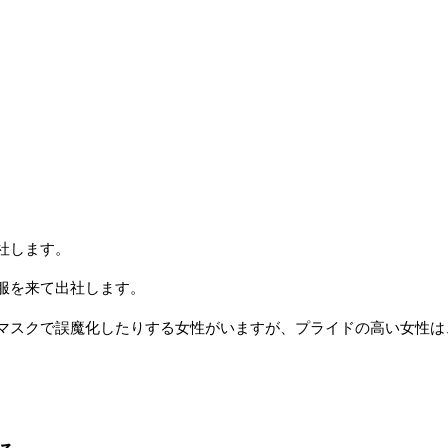
。
社します。
服を来て出社します。
マスクで誤魔化したりする女性がいますが、プライドの高い女性は