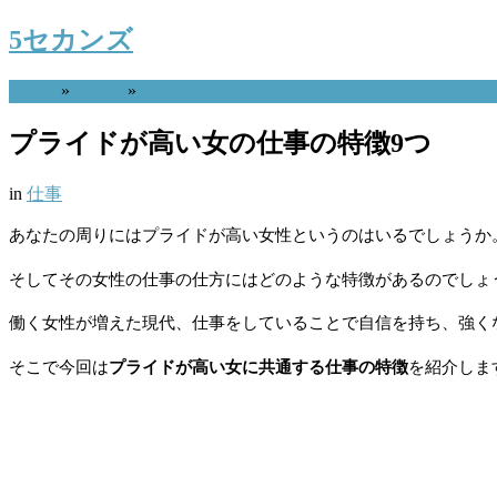
5セカンズ
Home
»
仕事
»
プライドが高い女の仕事の特徴9つ
in
仕事
あなたの周りにはプライドが高い女性というのはいるでしょうか
そしてその女性の仕事の仕方にはどのような特徴があるのでしょ
働く女性が増えた現代、仕事をしていることで自信を持ち、強く
そこで今回は
プライドが高い女に共通する仕事の特徴
を紹介しま