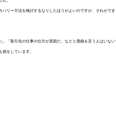
せん。
カバリー方法を検討するなりしたほうがよいのですが、それができ
た」「取引先の仕事の仕方が原因だ」などと愚痴を言う人はいない
も損をしています。