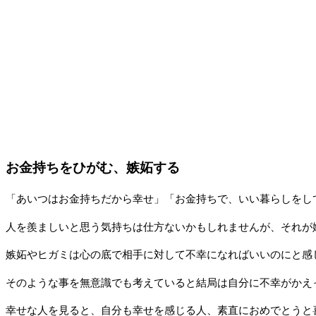
お金持ちをひがむ、嫉妬する
「あいつはお金持ちだから幸せ」「お金持ちで、いい暮らしをし
人を羨ましいと思う気持ちは仕方ないかもしれませんが、それが
嫉妬やヒガミは心の底で相手に対して不幸になればいいのにと感
そのような事を無意識でも考えていると結局は自分に不幸がかえ
幸せな人を見ると、自分も幸せを感じる人、素直におめでとうと