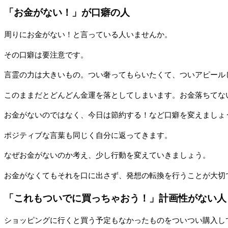
「お金がない！」が口癖の人
周りにお金がない！と言っている人いませんか。
その口癖は要注意です。
言霊の力は大きいもの。つい奢ってもらいたくて、ついアピール
このままだとどんどん金運を落としてしまいます。お金落ちてな
お金がないのではなく、今日は節約する！など口癖を変えましょ
ポジティブな言葉も同じく自分に返ってきます。
なぜお金がないのか考え、少し行動を変えていきましょう。
お金がなくてもそれを口に出さず、発想の転換を行うことが大切
「これもついでに買っちゃおう！」計画性がない人
ショッピングに行くと買う予定もなかったものをついつい購入し