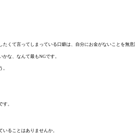
したくて言ってしまっている口癖は、自分にお金がないことを無意
いかな、なんて最もNGです。
う。
です。
ていることはありませんか。