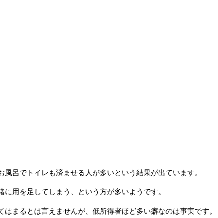
お風呂でトイレも済ませる人が多いという結果が出ています。
緒に用を足してしまう、という方が多いようです。
てはまるとは言えませんが、低所得者ほど多い癖なのは事実です。