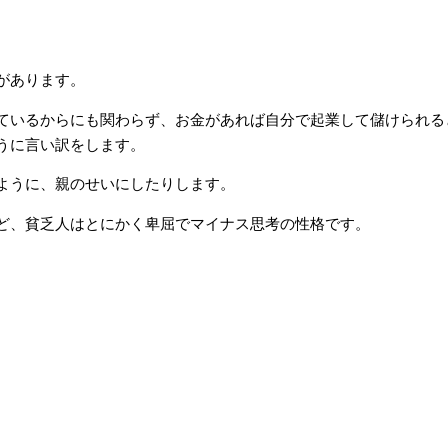
があります。
ているからにも関わらず、お金があれば自分で起業して儲けられる
うに言い訳をします。
ように、親のせいにしたりします。
ど、貧乏人はとにかく卑屈でマイナス思考の性格です。