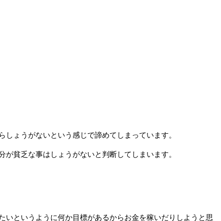
らしょうがないという感じで諦めてしまっています。
分が貧乏な事はしょうがないと判断してしまいます。
たいというように何か目標があるからお金を稼いだりしようと思