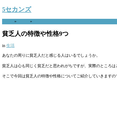
5セカンズ
Home
»
生活
»
貧乏人の特徴や性格9つ
in
生活
あなたの周りに貧乏人だと感じる人はいるでしょうか。
貧乏人は心も同じく貧乏だと思われがちですが、実際のところは
そこで今回は貧乏人の特徴や性格についてご紹介していきますの