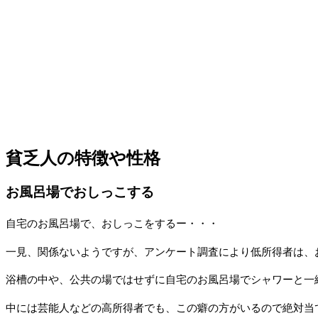
貧乏人の特徴や性格
お風呂場でおしっこする
自宅のお風呂場で、おしっこをするー・・・
一見、関係ないようですが、アンケート調査により低所得者は、
浴槽の中や、公共の場ではせずに自宅のお風呂場でシャワーと一
中には芸能人などの高所得者でも、この癖の方がいるので絶対当