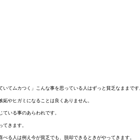
ていてムカつく」こんな事を思っている人はずっと貧乏なままです
嫉妬やヒガミになることは良くありません。
じている事のあらわれです。
ってきます。
喜べる人は例え今が貧乏でも、脱却できるときがやってきます。