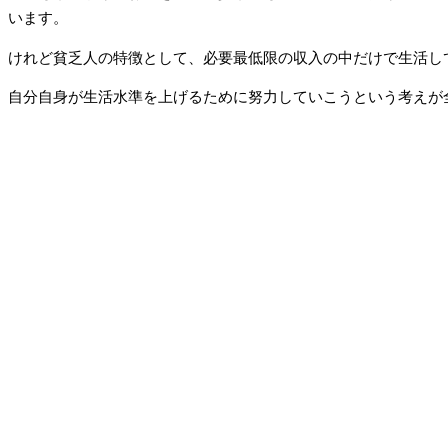
います。
けれど貧乏人の特徴として、必要最低限の収入の中だけで生活し
自分自身が生活水準を上げるために努力していこうという考えが