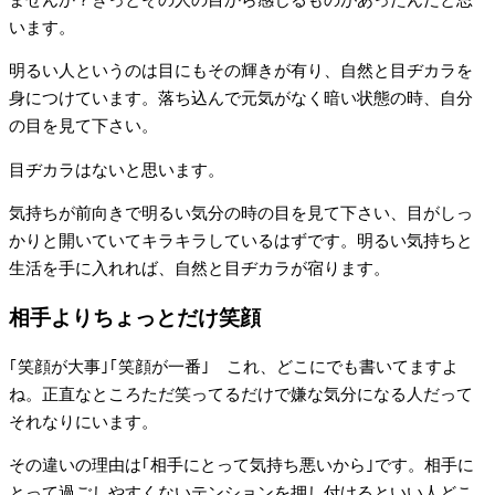
います。
明るい人というのは目にもその輝きが有り、自然と目ヂカラを
身につけています。落ち込んで元気がなく暗い状態の時、自分
の目を見て下さい。
目ヂカラはないと思います。
気持ちが前向きで明るい気分の時の目を見て下さい、目がしっ
かりと開いていてキラキラしているはずです。明るい気持ちと
生活を手に入れれば、自然と目ヂカラが宿ります。
相手よりちょっとだけ笑顔
｢笑顔が大事｣｢笑顔が一番｣ これ、どこにでも書いてますよ
ね。正直なところただ笑ってるだけで嫌な気分になる人だって
それなりにいます。
その違いの理由は｢相手にとって気持ち悪いから｣です。相手に
とって過ごしやすくないテンションを押し付けるといい人どこ