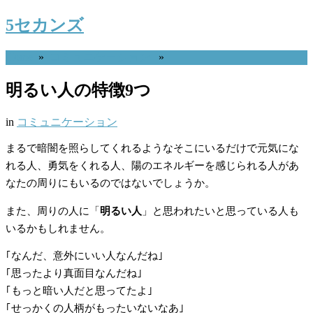
5セカンズ
Home
»
コミュニケーション
»
明るい人の特徴9つ
in
コミュニケーション
まるで暗闇を照らしてくれるようなそこにいるだけで元気にな
れる人、勇気をくれる人、陽のエネルギーを感じられる人があ
なたの周りにもいるのではないでしょうか。
また、周りの人に「
明るい人
」と思われたいと思っている人も
いるかもしれません。
｢なんだ、意外にいい人なんだね｣
｢思ったより真面目なんだね｣
｢もっと暗い人だと思ってたよ｣
｢せっかくの人柄がもったいないなあ｣