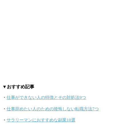
▼おすすめ記事
・
仕事ができない人の特徴とその対処法9つ
・
仕事辞めたい人のための後悔しない転職方法7つ
・
サラリーマンにおすすめな副業10選