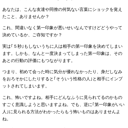
あなたは、こんな友達や同僚の何気ない言葉にショックを覚え
たこと、ありませんか？
これ、間違いなく第一印象が悪いせいなんですけどどうやって
決めているか、ご存知ですか？
実は｢５秒｣もしないうちに人は相手の第一印象を決めてしまい
ます。しかも、なんと一度決まってしまった第一印象は、その
あとの行動の評価にもつながります。
つまり、初めて会った時に気分が優れなかったり、身だしなみ
をおろそかにしたりすると｢そういう性格の人｣と相手にインプ
ットされてしまいます。
これ、怖いですよね。相手にどんなふうに見られてるのかもの
すごく意識しようと思いますよね。でも、逆に｢第一印象がいい
人｣に見られる方法がわかったらもう怖いものはありませんよ
ね。