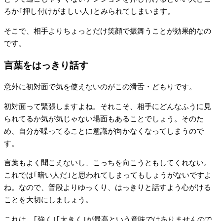
ろか｢押し付けがましい人｣とみられてしまいます。
そこで、相手よりちょっとだけ笑顔で振舞うことが効果的なの
です。
言葉をはっきり話す
意外に初対面で気を使えないのがこの滑舌・どもりです。
初対面って緊張しますよね。それこそ、相手にどんなふうに見
られてるか気が気じゃない場面もあることでしょう。そのた
め、自分が喋ってることに意識が向かなくなってしまうので
す。
言葉もよく聞こえないし、こっちを向こうともしてくれない。
これでは｢暗い人だ｣と思われてしまってもしょうがないですよ
ね。なので、普段よりゆっくり、はっきりと話すよう心がける
ことを大切にしましょう。
これは、｢強く｣｢大きく｣が最高という意味ではありませんので