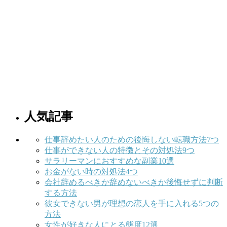
人気記事
仕事辞めたい人のための後悔しない転職方法7つ
仕事ができない人の特徴とその対処法9つ
サラリーマンにおすすめな副業10選
お金がない時の対処法4つ
会社辞めるべきか辞めないべきか後悔せずに判断
する方法
彼女できない男が理想の恋人を手に入れる5つの
方法
女性が好きな人にとる態度12選