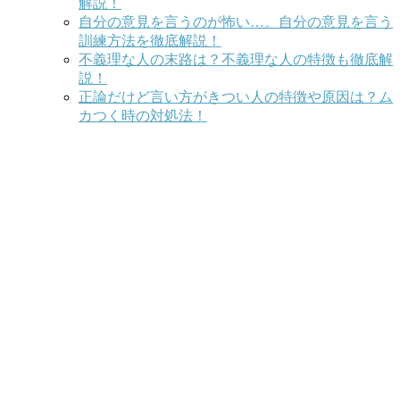
解説！
自分の意見を言うのが怖い…。自分の意見を言う
訓練方法を徹底解説！
不義理な人の末路は？不義理な人の特徴も徹底解
説！
正論だけど言い方がきつい人の特徴や原因は？ム
カつく時の対処法！