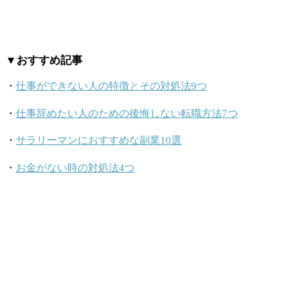
▼おすすめ記事
・
仕事ができない人の特徴とその対処法9つ
・
仕事辞めたい人のための後悔しない転職方法7つ
・
サラリーマンにおすすめな副業10選
・
お金がない時の対処法4つ