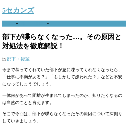
5セカンズ
Home
»
部下・後輩
»
部下が喋らなくなった…。その原因と
対処法を徹底解説！
in
部下・後輩
今まで慕ってくれていた部下が急に喋ってくれなくなったら、
「仕事に不満がある？」「もしかして嫌われた？」などと不安
になってしまうでしょう。
一体何があって距離が生まれてしまったのか、知りたくなるの
は当然のことと言えます。
そこで今回は、部下が喋らなくなったその原因について深掘り
していきましょう。