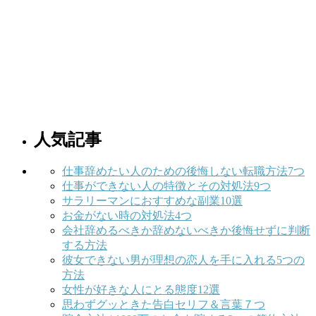
人気記事
仕事辞めたい人のための後悔しない転職方法7つ
仕事ができない人の特徴とその対処法9つ
サラリーマンにおすすめな副業10選
お金がない時の対処法4つ
会社辞めるべきか辞めないべきか後悔せずに判断
する方法
彼女できない男が理想の恋人を手に入れる5つの
方法
女性が好きな人にとる態度12選
思わずグッときた告白セリフ＆言葉７つ