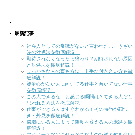
最新記事
社会人としての常識がないと言われた…。うざい
時の対処法を徹底解説！
期待されなくなったら終わり？期待されない原因
と対処法を徹底解説！
せっかちな人の育ち方は？上手な付き合い方も徹
底解説！
競争心がない人に向いてる仕事と向いてない仕事
を徹底解説！
この人できるな…と感じる瞬間は？できる人だと
思われる方法を徹底解説！
仕事ができる人はすぐわかる！その特徴や顔つ
き・外見を徹底解説！
職場にいる人によって態度を変える人の末路を徹
底解説！
マイペースなのにせっかちな人の特徴と付き合い