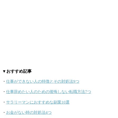
▼おすすめ記事
・
仕事ができない人の特徴とその対処法9つ
・
仕事辞めたい人のための後悔しない転職方法7つ
・
サラリーマンにおすすめな副業10選
・
お金がない時の対処法4つ