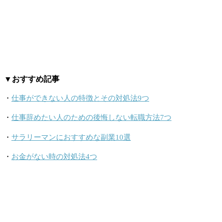
▼おすすめ記事
・
仕事ができない人の特徴とその対処法9つ
・
仕事辞めたい人のための後悔しない転職方法7つ
・
サラリーマンにおすすめな副業10選
・
お金がない時の対処法4つ