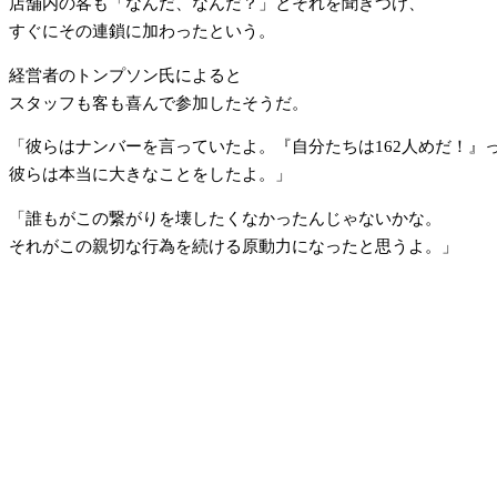
店舗内の客も「なんだ、なんだ？」とそれを聞きつけ、
すぐにその連鎖に加わったという。
経営者のトンプソン氏によると
スタッフも客も喜んで参加したそうだ。
「彼らはナンバーを言っていたよ。『自分たちは162人めだ！』
彼らは本当に大きなことをしたよ。」
「誰もがこの繋がりを壊したくなかったんじゃないかな。
それがこの親切な行為を続ける原動力になったと思うよ。」