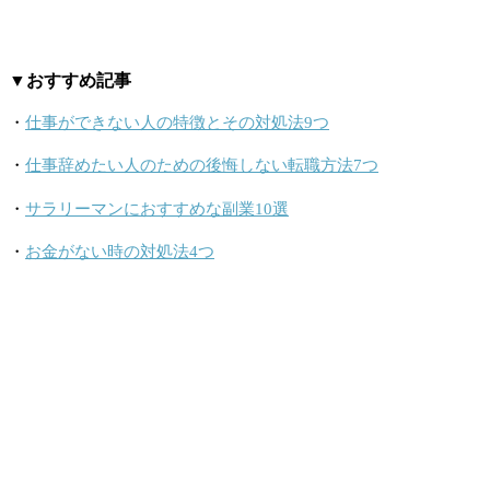
▼おすすめ記事
・
仕事ができない人の特徴とその対処法9つ
・
仕事辞めたい人のための後悔しない転職方法7つ
・
サラリーマンにおすすめな副業10選
・
お金がない時の対処法4つ