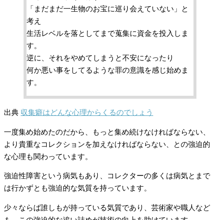
「まだまだ一生物のお宝に巡り会えていない」と
考え
生活レベルを落としてまで蒐集に資金を投入しま
す。
逆に、それをやめてしまうと不安になったり
何か悪い事をしてるような罪の意識を感じ始めま
す。
出典
収集癖はどんな心理からくるのでしょう
一度集め始めたのだから、もっと集め続けなければならない、
より貴重なコレクションを加えなければならない、との強迫的
な心理も関わっています。
強迫性障害という病気もあり、コレクターの多くは病気とまで
は行かずとも強迫的な気質を持っています。
少々ならば誰しもが持っている気質であり、芸術家や職人など
も、この強迫的な追い詰めが技術の向上を助けています。