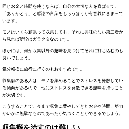
同じお金と時間を使うならば、自分の大切な人を喜ばせて、
「ありがとう」と感謝の言葉をもらうほうが有意義にきまって
います。
モノはいくら頑張って収集しても、それに興味のない第三者か
ら見れば所詮はガラクタなのです。
ほかには、何か収集以外の趣味を見つけてそれに打ち込むのも
良いでしょう。
気分転換に旅行に行くのもおすすめです。
収集癖のある人は、モノを集めることでストレスを発散してい
る傾向があるので、他にストレスを発散できる趣味を持つこと
が大切です。
こうすることで、今まで収集に費やしてきたお金や時間、努力
がいかに無駄なものであったか気づくことができるでしょう。
収集癖を治すのは難しい