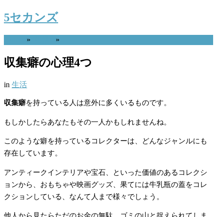
5セカンズ
Home
»
生活
»
収集癖の心理4つ
in
生活
収集癖
を持っている人は意外に多くいるものです。
もしかしたらあなたもその一人かもしれませんね。
このような癖を持っているコレクターは、どんなジャンルにも
存在しています。
アンティークインテリアや宝石、といった価値のあるコレクシ
ョンから、おもちゃや映画グッズ、果てには牛乳瓶の蓋をコレ
クションしている、なんて人まで様々でしょう。
他人から見たらただのお金の無駄、ゴミの山と捉えられてしま