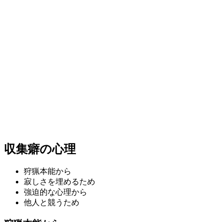
収集癖の心理
狩猟本能から
寂しさを埋めるため
強迫的な心理から
他人と競うため