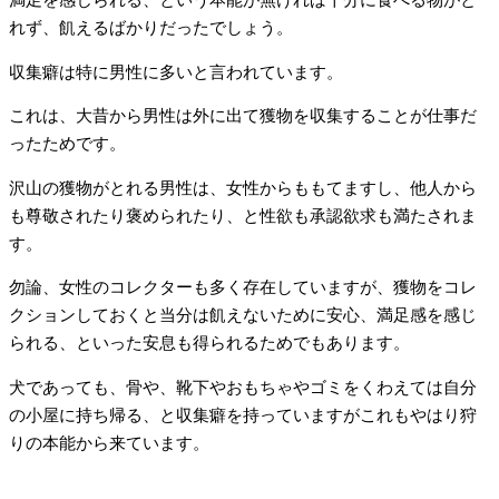
満足を感じられる、という本能が無ければ十分に食べる物がと
れず、飢えるばかりだったでしょう。
収集癖は特に男性に多いと言われています。
これは、大昔から男性は外に出て獲物を収集することが仕事だ
ったためです。
沢山の獲物がとれる男性は、女性からももてますし、他人から
も尊敬されたり褒められたり、と性欲も承認欲求も満たされま
す。
勿論、女性のコレクターも多く存在していますが、獲物をコレ
クションしておくと当分は飢えないために安心、満足感を感じ
られる、といった安息も得られるためでもあります。
犬であっても、骨や、靴下やおもちゃやゴミをくわえては自分
の小屋に持ち帰る、と収集癖を持っていますがこれもやはり狩
りの本能から来ています。