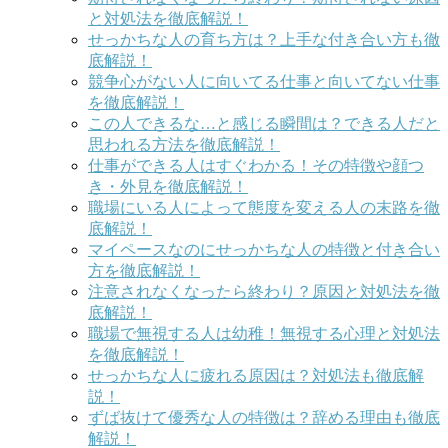
と対処法を徹底解説！
せっかちな人の育ち方は？上手な付き合い方も徹
底解説！
競争心がない人に向いてる仕事と向いてない仕事
を徹底解説！
この人できるな…と感じる瞬間は？できる人だと
思われる方法を徹底解説！
仕事ができる人はすぐわかる！その特徴や顔つ
き・外見を徹底解説！
職場にいる人によって態度を変える人の末路を徹
底解説！
マイペースなのにせっかちな人の特徴と付き合い
方を徹底解説！
注意されなくなったら終わり？原因と対処法を徹
底解説！
職場で無視する人は幼稚！無視する心理と対処法
を徹底解説！
せっかちな人に疲れる原因は？対処法も徹底解
説！
ずば抜けて優秀な人の特徴は？辞める理由も徹底
解説！