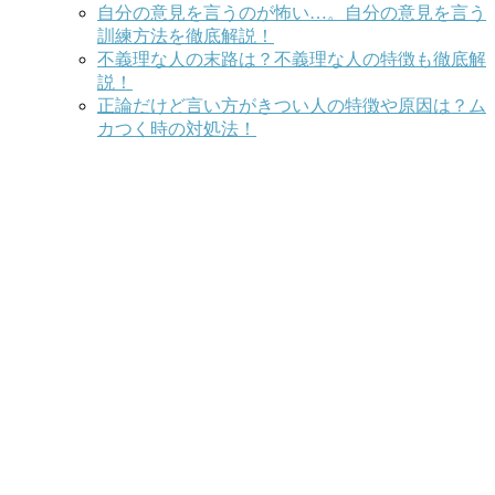
自分の意見を言うのが怖い…。自分の意見を言う
訓練方法を徹底解説！
不義理な人の末路は？不義理な人の特徴も徹底解
説！
正論だけど言い方がきつい人の特徴や原因は？ム
カつく時の対処法！