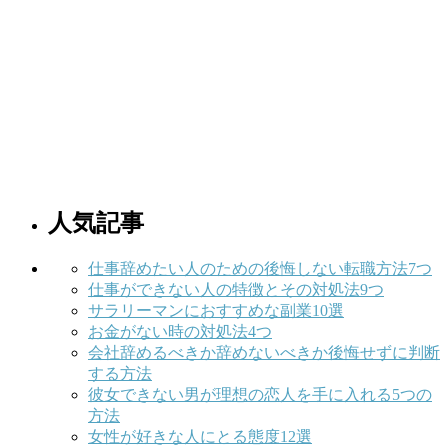
人気記事
仕事辞めたい人のための後悔しない転職方法7つ
仕事ができない人の特徴とその対処法9つ
サラリーマンにおすすめな副業10選
お金がない時の対処法4つ
会社辞めるべきか辞めないべきか後悔せずに判断
する方法
彼女できない男が理想の恋人を手に入れる5つの
方法
女性が好きな人にとる態度12選