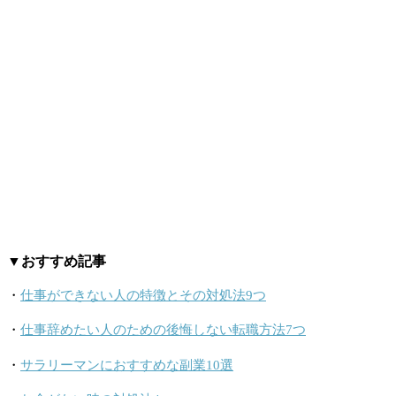
▼おすすめ記事
・
仕事ができない人の特徴とその対処法9つ
・
仕事辞めたい人のための後悔しない転職方法7つ
・
サラリーマンにおすすめな副業10選