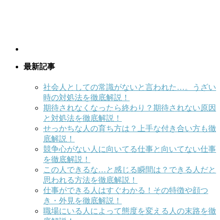
最新記事
社会人としての常識がないと言われた…。うざい
時の対処法を徹底解説！
期待されなくなったら終わり？期待されない原因
と対処法を徹底解説！
せっかちな人の育ち方は？上手な付き合い方も徹
底解説！
競争心がない人に向いてる仕事と向いてない仕事
を徹底解説！
この人できるな…と感じる瞬間は？できる人だと
思われる方法を徹底解説！
仕事ができる人はすぐわかる！その特徴や顔つ
き・外見を徹底解説！
職場にいる人によって態度を変える人の末路を徹