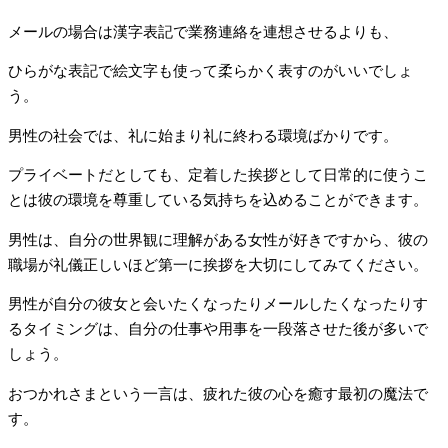
メールの場合は漢字表記で業務連絡を連想させるよりも、
ひらがな表記で絵文字も使って柔らかく表すのがいいでしょ
う。
男性の社会では、礼に始まり礼に終わる環境ばかりです。
プライベートだとしても、定着した挨拶として日常的に使うこ
とは彼の環境を尊重している気持ちを込めることができます。
男性は、自分の世界観に理解がある女性が好きですから、彼の
職場が礼儀正しいほど第一に挨拶を大切にしてみてください。
男性が自分の彼女と会いたくなったりメールしたくなったりす
るタイミングは、自分の仕事や用事を一段落させた後が多いで
しょう。
おつかれさまという一言は、疲れた彼の心を癒す最初の魔法で
す。