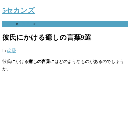
5セカンズ
Home
»
恋愛
»
彼氏にかける癒しの言葉9選
in
恋愛
彼氏にかける
癒しの言葉
にはどのようなものがあるのでしょう
か。