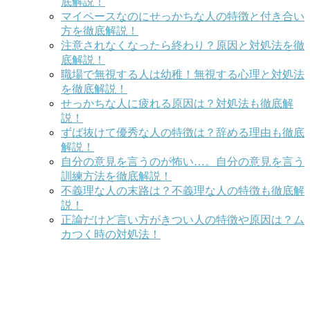
底解説！
マイペースなのにせっかちな人の特徴と付き合い
方を徹底解説！
注意されなくなったら終わり？原因と対処法を徹
底解説！
職場で無視する人は幼稚！無視する心理と対処法
を徹底解説！
せっかちな人に疲れる原因は？対処法も徹底解
説！
ずば抜けて優秀な人の特徴は？辞める理由も徹底
解説！
自分の意見を言うのが怖い…。自分の意見を言う
訓練方法を徹底解説！
不義理な人の末路は？不義理な人の特徴も徹底解
説！
正論だけど言い方がきつい人の特徴や原因は？ム
カつく時の対処法！