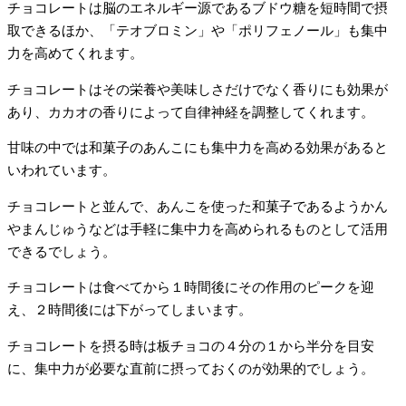
チョコレートは脳のエネルギー源であるブドウ糖を短時間で摂
取できるほか、「テオブロミン」や「ポリフェノール」も集中
力を高めてくれます。
チョコレートはその栄養や美味しさだけでなく香りにも効果が
あり、カカオの香りによって自律神経を調整してくれます。
甘味の中では和菓子のあんこにも集中力を高める効果があると
いわれています。
チョコレートと並んで、あんこを使った和菓子であるようかん
やまんじゅうなどは手軽に集中力を高められるものとして活用
できるでしょう。
チョコレートは食べてから１時間後にその作用のピークを迎
え、２時間後には下がってしまいます。
チョコレートを摂る時は板チョコの４分の１から半分を目安
に、集中力が必要な直前に摂っておくのが効果的でしょう。