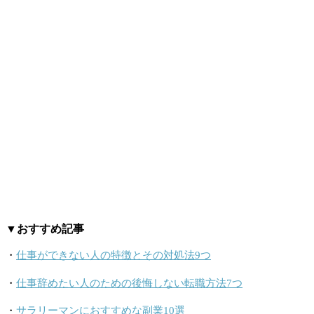
▼おすすめ記事
・
仕事ができない人の特徴とその対処法9つ
・
仕事辞めたい人のための後悔しない転職方法7つ
・
サラリーマンにおすすめな副業10選