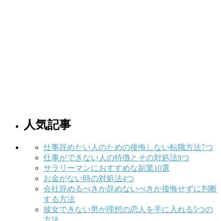
人気記事
仕事辞めたい人のための後悔しない転職方法7つ
仕事ができない人の特徴とその対処法9つ
サラリーマンにおすすめな副業10選
お金がない時の対処法4つ
会社辞めるべきか辞めないべきか後悔せずに判断
する方法
彼女できない男が理想の恋人を手に入れる5つの
方法