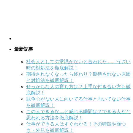
最新記事
社会人としての常識がないと言われた…。うざい
時の対処法を徹底解説！
期待されなくなったら終わり？期待されない原因
と対処法を徹底解説！
せっかちな人の育ち方は？上手な付き合い方も徹
底解説！
競争心がない人に向いてる仕事と向いてない仕事
を徹底解説！
この人できるな…と感じる瞬間は？できる人だと
思われる方法を徹底解説！
仕事ができる人はすぐわかる！その特徴や顔つ
き・外見を徹底解説！