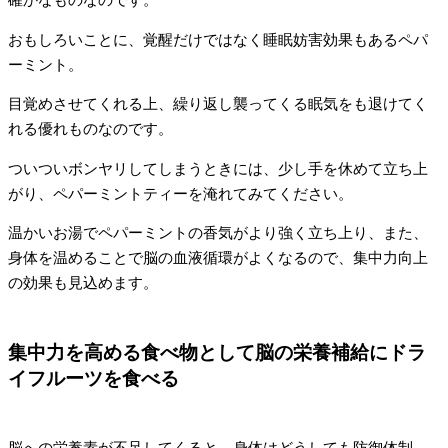
確かなものなのです。
おもしろいことに、覚醒だけではなく睡眠妨害効果もあるペパ
ーミント。
目覚めさせてくれる上、繰り返し襲ってくる眠気をも退けてく
れる優れものなのです。
ついついボンヤリしてしまうときには、少し手を休めて立ち上
がり、ペパーミントティーを淹れてみてください。
温かいお湯でペパーミントの香気がより強く立ち上り、また、
身体を温めることで脳の血液循環がよくなるので、集中力向上
の効果も見込めます。
集中力を高める食べ物として脳の栄養補給にドラ
イフルーツを食べる
脳への栄養素が不足してくると、身体はどうしても防御体制、