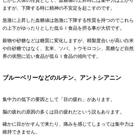
しかし人体の性質として、血糖値の上昇時には集中力は上がり
ますが、下降する時に精神の不安定を起こすのです。
急激に上昇した血糖値は急激に下降する性質を持つのでこれら
の上下がゆったりとした低ＧＩ食品を摂る事が大切です。
穀物や砂糖などは糖質に変化しますが、精製度合いが高い白米
や白砂糖ではなく、玄米、ソバ、トウモロコシ、黒糖など自然
界の状態に近い食品が低ＧＩ食品の傾向です。
ブルーベリーなどのルチン、アントシアニン
集中力の低下の要因として「目の疲れ」があります。
脳の疲れの原因の多くは目の疲れだという説もあります。
確かに目がかすんで来たり、痛みを感じてしまっては集中力は
維持できません。