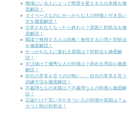
職場にいる人によって態度を変える人の末路を徹
底解説！
マイペースなのにせっかちな人の特徴と付き合い
方を徹底解説！
注意されなくなったら終わり？原因と対処法を徹
底解説！
職場で無視する人は幼稚！無視する心理と対処法
を徹底解説！
せっかちな人に疲れる原因は？対処法も徹底解
説！
ずば抜けて優秀な人の特徴は？辞める理由も徹底
解説！
自分の意見を言うのが怖い…。自分の意見を言う
訓練方法を徹底解説！
不義理な人の末路は？不義理な人の特徴も徹底解
説！
正論だけど言い方がきつい人の特徴や原因は？ム
カつく時の対処法！