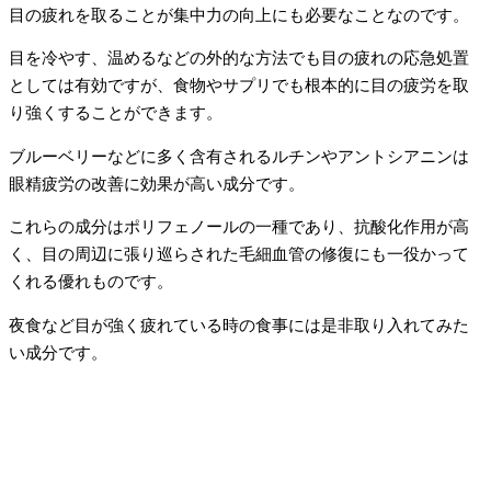
目の疲れを取ることが集中力の向上にも必要なことなのです。
目を冷やす、温めるなどの外的な方法でも目の疲れの応急処置
としては有効ですが、食物やサプリでも根本的に目の疲労を取
り強くすることができます。
ブルーベリーなどに多く含有されるルチンやアントシアニンは
眼精疲労の改善に効果が高い成分です。
これらの成分はポリフェノールの一種であり、抗酸化作用が高
く、目の周辺に張り巡らされた毛細血管の修復にも一役かって
くれる優れものです。
夜食など目が強く疲れている時の食事には是非取り入れてみた
い成分です。