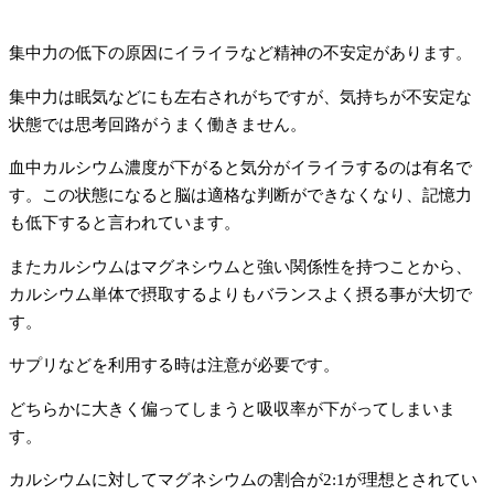
集中力の低下の原因にイライラなど精神の不安定があります。
集中力は眠気などにも左右されがちですが、気持ちが不安定な
状態では思考回路がうまく働きません。
血中カルシウム濃度が下がると気分がイライラするのは有名で
す。この状態になると脳は適格な判断ができなくなり、記憶力
も低下すると言われています。
またカルシウムはマグネシウムと強い関係性を持つことから、
カルシウム単体で摂取するよりもバランスよく摂る事が大切で
す。
サプリなどを利用する時は注意が必要です。
どちらかに大きく偏ってしまうと吸収率が下がってしまいま
す。
カルシウムに対してマグネシウムの割合が2:1が理想とされてい