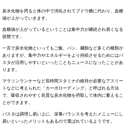
炭水化物を摂ると体の中で消化されてブドウ糖に代わり、血糖
値が上がっていきます。
血糖値が上がっているということは集中力が継続され易くなる
状態です。
一言で炭水化物といってもご飯、パン、麺類など多くの種類が
ありますが、集中力やエネルギーをより持続させるためにはパ
スタが活用しやすいといったこともニュースになったことがあ
ります。
マラソンランナーなど長時間スタミナの維持が必要なアスリー
トなどに考えられた「カーボローディング」と呼ばれる方法
で、吸収されやすく良質な炭水化物を摂取して体内に蓄えるこ
とができます。
パスタは調理し易い上に、栄養バランスを考えたメニューにし
易いといったメリットもあるので選ばれているようです。