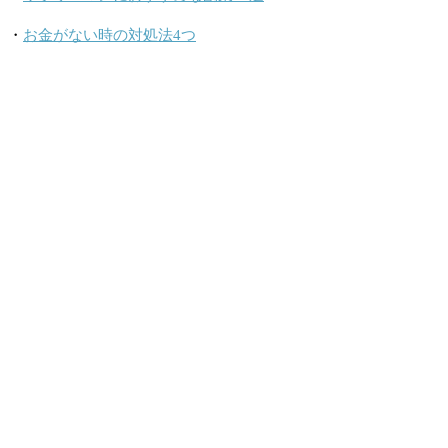
・
お金がない時の対処法4つ