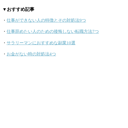
▼おすすめ記事
・
仕事ができない人の特徴とその対処法9つ
・
仕事辞めたい人のための後悔しない転職方法7つ
・
サラリーマンにおすすめな副業10選
・
お金がない時の対処法4つ