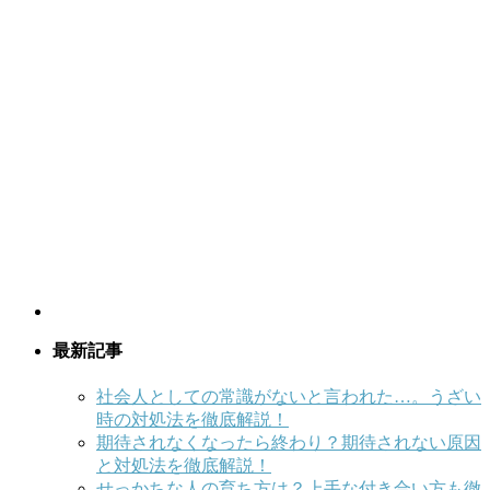
最新記事
社会人としての常識がないと言われた…。うざい
時の対処法を徹底解説！
期待されなくなったら終わり？期待されない原因
と対処法を徹底解説！
せっかちな人の育ち方は？上手な付き合い方も徹