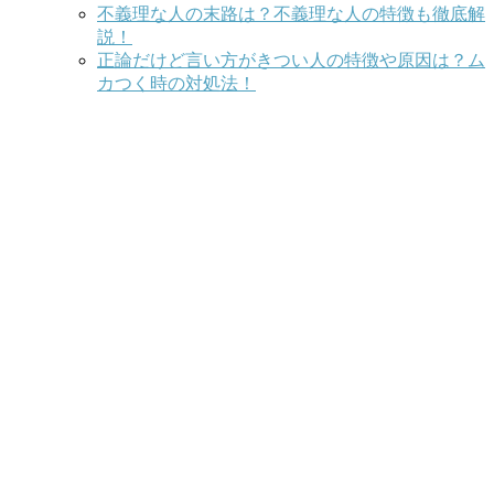
不義理な人の末路は？不義理な人の特徴も徹底解
説！
正論だけど言い方がきつい人の特徴や原因は？ム
カつく時の対処法！