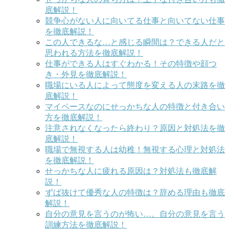
底解説！
競争心がない人に向いてる仕事と向いてない仕事
を徹底解説！
この人できるな…と感じる瞬間は？できる人だと
思われる方法を徹底解説！
仕事ができる人はすぐわかる！その特徴や顔つ
き・外見を徹底解説！
職場にいる人によって態度を変える人の末路を徹
底解説！
マイペースなのにせっかちな人の特徴と付き合い
方を徹底解説！
注意されなくなったら終わり？原因と対処法を徹
底解説！
職場で無視する人は幼稚！無視する心理と対処法
を徹底解説！
せっかちな人に疲れる原因は？対処法も徹底解
説！
ずば抜けて優秀な人の特徴は？辞める理由も徹底
解説！
自分の意見を言うのが怖い…。自分の意見を言う
訓練方法を徹底解説！