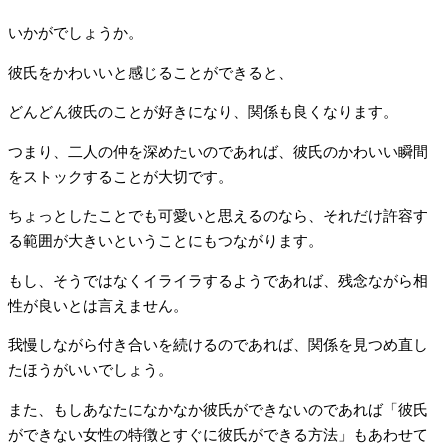
いかがでしょうか。
彼氏をかわいいと感じることができると、
どんどん彼氏のことが好きになり、関係も良くなります。
つまり、二人の仲を深めたいのであれば、彼氏のかわいい瞬間
をストックすることが大切です。
ちょっとしたことでも可愛いと思えるのなら、それだけ許容す
る範囲が大きいということにもつながります。
もし、そうではなくイライラするようであれば、残念ながら相
性が良いとは言えません。
我慢しながら付き合いを続けるのであれば、関係を見つめ直し
たほうがいいでしょう。
また、もしあなたになかなか彼氏ができないのであれば「彼氏
ができない女性の特徴とすぐに彼氏ができる方法」もあわせて