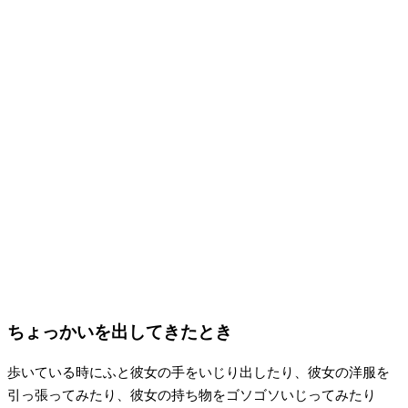
ちょっかいを出してきたとき
歩いている時にふと彼女の手をいじり出したり、彼女の洋服を
引っ張ってみたり、彼女の持ち物をゴソゴソいじってみたり