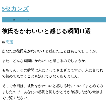
5セカンズ
Home
»
恋愛
»
彼氏をかわいいと感じる瞬間11選
in
恋愛
あなたは
彼氏をかわいい
！と感じたことはあるでしょうか。
また、どんな瞬間にかわいいと感じるのでしょうか。
もちろん、その瞬間は人によってさまざまですが、人に言われ
て初めて気づくことも決して少なくありません。
そこで今回は、彼氏をかわいいと感じる時についてまとめてみ
ましたので、あなたの感覚と同じかどうか確認しながら最後ま
でご覧ください。