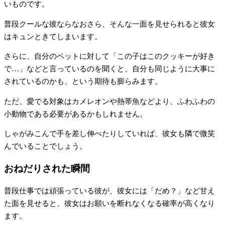
いものです。
普段クールな彼ならなおさら、そんな一面を見せられると彼女
はキュンときてしまいます。
さらに、自分のペットに対して「この子はこのクッキーが好き
で…」などと言っているのを聞くと、自分も同じように大事に
されているのかも、という期待も膨らみます。
ただ、愛でる対象はカメレオンや熱帯魚などより、ふわふわの
小動物である必要があるかもしれません。
しゃがみこんで手を差し伸べたりしていれば、彼女も隣で微笑
んでいることでしょう。
おねだりされた瞬間
普段仕事では頑張っている彼が、彼女には「だめ？」など甘え
た面を見せると、彼女はお願いを断れなくなる確率が高くなり
ます。