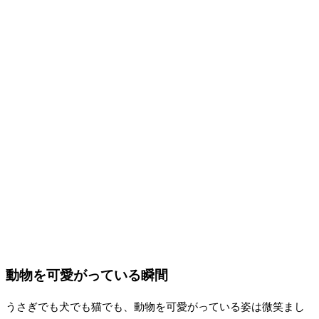
動物を可愛がっている瞬間
うさぎでも犬でも猫でも、動物を可愛がっている姿は微笑まし