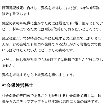
日商簿記検定に合格して資格を取得しておけば、30代の転職に
は必ず役立ちます。
簿記の資格を転職に生かすためには最低でも2級、強みとしてア
ピール材料にするためには1級を取得しておきたいところです。
簿記視覚だけで好待遇の仕事に転職するのは簡単ではありませ
んが、どの会社でも能力を発揮できる潰しがきく資格なので食
いっぱぐれたくない人にピッタリの資格です。
ただし、同じ簿記視覚でも3級以下では転職でほとんど役に立ち
ません。
資格を取得するなら上級資格を狙いましょう。
社会保険労務士
社会保険の専門家であることを証明する社会保険労務士は、転
職からのステップアップを目指す30代男性に人気の資格です。