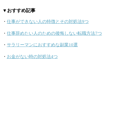
▼おすすめ記事
・
仕事ができない人の特徴とその対処法9つ
・
仕事辞めたい人のための後悔しない転職方法7つ
・
サラリーマンにおすすめな副業10選
・
お金がない時の対処法4つ