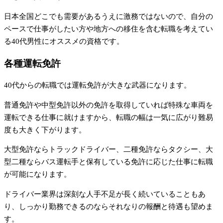
日本全国どこでも需要があるうえに激務ではないので、自分の
ペースで仕事がしたい方や地方への移住を含む転職を考えてい
る40代男性にオススメの資格です。
各種運転免許
40代からの転職では運転免許が大きな武器になります。
普通免許や中型免許以外の免許を取得していれば特殊な車両を
運転できる仕事に就けますから、転職の幅は一気に広がり難易
度も大きく下がります。
大型免許ならトラックドライバー、二種免許ならタクシー、大
型二種ならバス運転手と保有している免許に応じた仕事に転職
が可能になります。
ドライバー業界は深刻な人手不足が長く続いていることもあ
り、しっかり勤務できるのならそれなりの報酬と待遇も望めま
す。