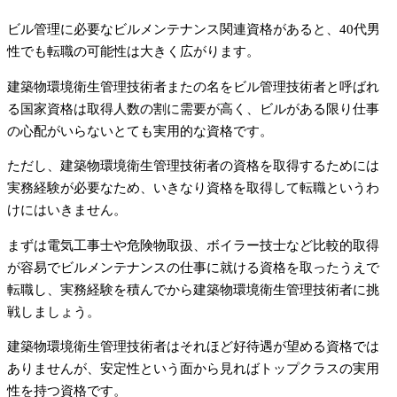
ビル管理に必要なビルメンテナンス関連資格があると、40代男
性でも転職の可能性は大きく広がります。
建築物環境衛生管理技術者またの名をビル管理技術者と呼ばれ
る国家資格は取得人数の割に需要が高く、ビルがある限り仕事
の心配がいらないとても実用的な資格です。
ただし、建築物環境衛生管理技術者の資格を取得するためには
実務経験が必要なため、いきなり資格を取得して転職というわ
けにはいきません。
まずは電気工事士や危険物取扱、ボイラー技士など比較的取得
が容易でビルメンテナンスの仕事に就ける資格を取ったうえで
転職し、実務経験を積んでから建築物環境衛生管理技術者に挑
戦しましょう。
建築物環境衛生管理技術者はそれほど好待遇が望める資格では
ありませんが、安定性という面から見ればトップクラスの実用
性を持つ資格です。