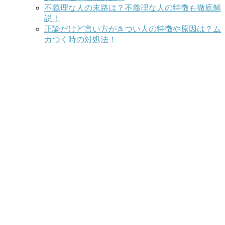
不義理な人の末路は？不義理な人の特徴も徹底解
説！
正論だけど言い方がきつい人の特徴や原因は？ム
カつく時の対処法！