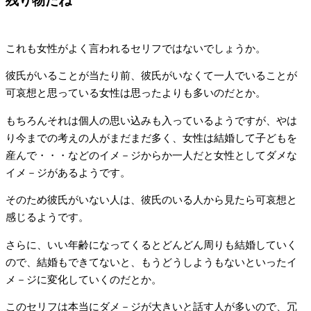
残り物だね
これも女性がよく言われるセリフではないでしょうか。
彼氏がいることが当たり前、彼氏がいなくて一人でいることが
可哀想と思っている女性は思ったよりも多いのだとか。
もちろんそれは個人の思い込みも入っているようですが、やは
り今までの考えの人がまだまだ多く、女性は結婚して子どもを
産んで・・・などのイメ－ジからか一人だと女性としてダメな
イメ－ジがあるようです。
そのため彼氏がいない人は、彼氏のいる人から見たら可哀想と
感じるようです。
さらに、いい年齢になってくるとどんどん周りも結婚していく
ので、結婚もできてないと、もうどうしようもないといったイ
メ－ジに変化していくのだとか。
このセリフは本当にダメ－ジが大きいと話す人が多いので、冗