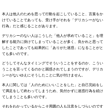
本人は他人のためを思って行動を起こしていること、言葉をか
けていることであっても、受け手がそれを「デリカシーがない
行為」だと感じることがあります。
デリカシーのない人はこうした「他人が求めていること」を理
解する能力に掛けてしまっていることが多く、良かれと思って
したことであっても結果的に「ありがた迷惑」になることがと
ても多いのです。
どうしてそんなタイミングでそういうことをするのか、こうい
うことを言ってくるのかと困惑されてしまうのですが、デリカ
シーがないゆえにそうしたことに気が付けません。
本人に関しては「人のためにいいことをした」と自己完結をし
て満足をして終わってしまうため、気付かずに迷惑行為を続け
てしまうことも多いのです。
それをわかっているからこそ周囲の人も注意をしづらいのです