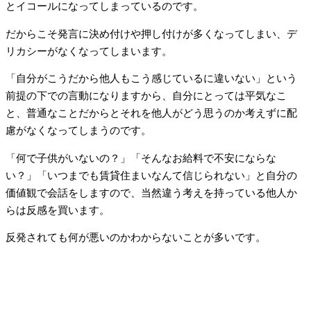
とイコールになってしまっているのです。
だからこそ発言に決め付けや押し付けが多くなってしまい、デ
リカシーがなくなってしまいます。
「自分がこうだから他人もこう感じているに違いない」という
前提の下での言動になりますから、自分にとっては平気なこ
と、普通なことだからとそれを他人がどう思うのか考えずに配
慮がなくなってしまうのです。
「何で子供がいないの？」「そんなお給料で不安にならな
い？」「いつまでも賃貸住まいなんて信じられない」と自分の
価値観で会話をしますので、当然違う考えを持っている他人か
らは反感を買います。
反発されても何が悪いのかわからないことが多いです。