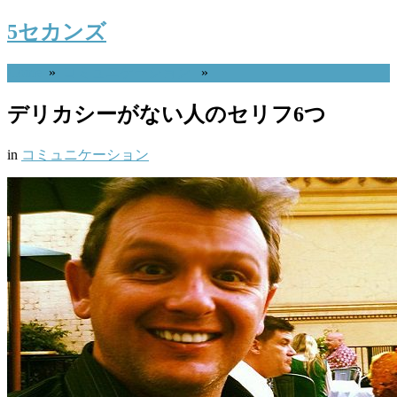
5セカンズ
Home
»
コミュニケーション
»
デリカシーがない人のセリフ6つ
in
コミュニケーション