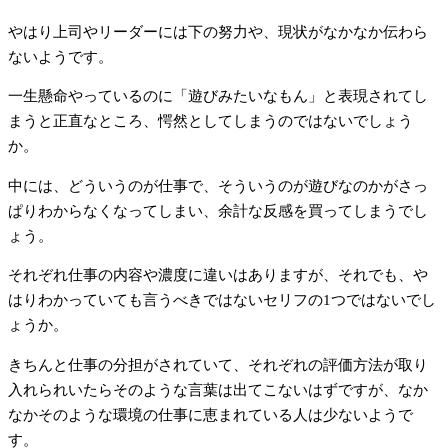
やはり上司やリーダーには下の努力や、現状がなかなか伝わら
ないようです。
一生懸命やっているのに「遊びみたいなもん」と表現されてし
まうと正直なところ、愕然としてしまうのではないでしょう
か。
中には、どういうのが仕事で、そういうのが遊びなのかがさっ
ぱりわからなくなってしまい、余計な反感を買ってしまうでし
ょう。
それぞれ仕事の内容や濃度に違いはありますが、それでも、や
はりわかっていても言うべきではないセリフの1つではないでし
ょうか。
きちんと仕事の分担がされていて、それぞれの評価方法が取り
入れられいたらそのような言葉は出てこないはずですが、なか
なかそのような環境の仕事に恵まれている人は少ないようで
す。