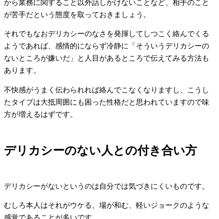
から業務に関すること以外話しかけないことなど、相手のこと
が苦手だという態度を取っておきましょう。
それでもなおデリカシーのなさを発揮してしつこく絡んでくる
ようであれば、感情的にならず冷静に「そういうデリカシーの
ないところが嫌いだ」と人目があるところで伝えてみる方法も
あります。
不快感がうまく伝わられれば絡んでこなくなりますし、こうし
たタイプは大抵周囲にも困った性格だと思われていますので味
方が増えるはずです。
デリカシーのない人との付き合い方
デリカシーがないというのは自分では気づきにくいものです。
むしろ本人はそれがウケる、場が和む、軽いジョークのような
感覚であることが多いです。