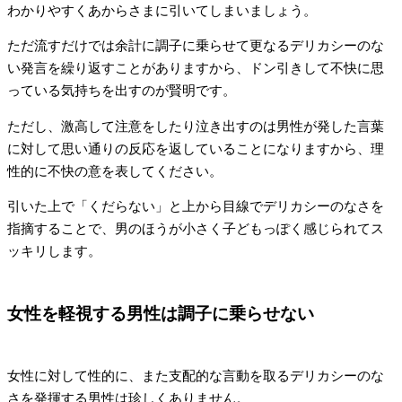
わかりやすくあからさまに引いてしまいましょう。
ただ流すだけでは余計に調子に乗らせて更なるデリカシーのな
い発言を繰り返すことがありますから、ドン引きして不快に思
っている気持ちを出すのが賢明です。
ただし、激高して注意をしたり泣き出すのは男性が発した言葉
に対して思い通りの反応を返していることになりますから、理
性的に不快の意を表してください。
引いた上で「くだらない」と上から目線でデリカシーのなさを
指摘することで、男のほうが小さく子どもっぽく感じられてス
ッキリします。
女性を軽視する男性は調子に乗らせない
女性に対して性的に、また支配的な言動を取るデリカシーのな
さを発揮する男性は珍しくありません。