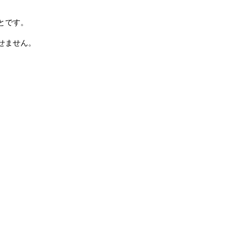
とです。
せません。