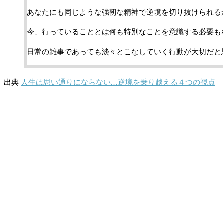
あなたにも同じような強靭な精神で逆境を切り抜けられる
今、行っていることとは何も特別なことを意識する必要も
日常の雑事であっても淡々とこなしていく行動が大切だと
出典
人生は思い通りにならない…逆境を乗り越える４つの視点