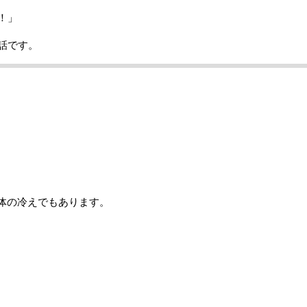
！」
話です。
体の冷えでもあります。