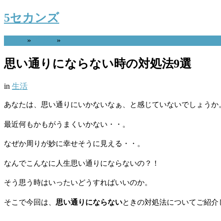
5セカンズ
Home
»
生活
»
思い通りにならない時の対処法9選
in
生活
あなたは、思い通りにいかないなぁ、と感じていないでしょうか
最近何もかもがうまくいかない・・。
なぜか周りが妙に幸せそうに見える・・。
なんでこんなに人生思い通りにならないの？！
そう思う時はいったいどうすればいいのか。
そこで今回は、
思い通りにならない
ときの対処法についてご紹介