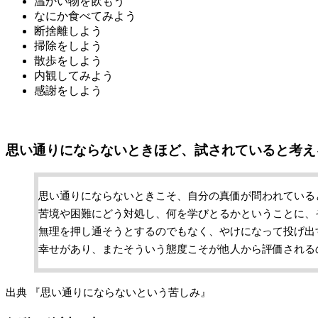
温かい物を飲もう
なにか食べてみよう
断捨離しよう
掃除をしよう
散歩をしよう
内観してみよう
感謝をしよう
思い通りにならないときほど、試されていると考え
思い通りにならないときこそ、自分の真価が問われている
苦境や困難にどう対処し、何を学びとるかということに、
無理を押し通そうとするのでもなく、やけになって投げ出
幸せがあり、またそういう態度こそが他人から評価される
出典 『思い通りにならないという苦しみ』