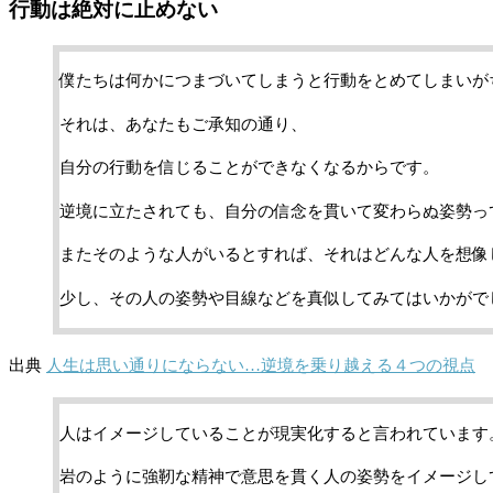
行動は絶対に止めない
僕たちは何かにつまづいてしまうと行動をとめてしまいが
それは、あなたもご承知の通り、
自分の行動を信じることができなくなるからです。
逆境に立たされても、自分の信念を貫いて変わらぬ姿勢っ
またそのような人がいるとすれば、それはどんな人を想像
少し、その人の姿勢や目線などを真似してみてはいかがで
出典
人生は思い通りにならない…逆境を乗り越える４つの視点
人はイメージしていることが現実化すると言われています
岩のように強靭な精神で意思を貫く人の姿勢をイメージし