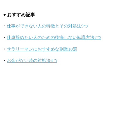
▼おすすめ記事
・
仕事ができない人の特徴とその対処法9つ
・
仕事辞めたい人のための後悔しない転職方法7つ
・
サラリーマンにおすすめな副業10選
・
お金がない時の対処法4つ