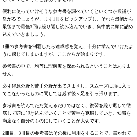
便利に使っていけそうな参考書を調べていくといくつか候補が
挙がるでしょうが、まず1冊をピックアップし、それを最初から
最後まで最低3回は繰り返し読み込んでいき、集中的に頭に詰め
込んでいきましょう。
1冊の参考書を制覇したら達成感を覚え、十分に学んでいけたよ
うに感じてしまいますが、ここからが始まりです。
参考書の中で、均等に理解度を深められるということはありま
せん。
必ず得意分野と苦手分野が出てきますし、スムーズに頭に入っ
てこなかったものに関しては必ず後々足を引っ張ります。
参考書を読んでただ覚えるだけではなく、復習を繰り返して徹
底して頭に叩き込んでいくことで苦手を克服していき、知識を
満遍なく自分のものにしていくことが大切です。
2冊目、3冊目の参考書はその後に利用をすることで、書かれて