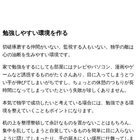
勉強しやすい環境を作る
切磋琢磨する仲間がいない、監視する人もいない、独学の敵は
心の油断を生みやすい環境です。
家で勉強をするにしても部屋にはテレビやパソコン、漫画やゲ
ームなど誘惑するものがたくさんあり、目に入ってしまうとつ
い手が伸びてしまいがちですし、ちょっとの休憩のつもりが長
時間になってしまっていたという失敗が珍しくありません。
本気で独学で成功したいと考えている場合には、勉強できる環
境を整えていくこともポイントになります。
机の上を整理整頓して余計なものを置かないことはもちろん、
集中を乱してしまうと自覚しているものを簡単に目に入らない
ように隠してしまったり、手の届きにくい場所に仕舞ってしま