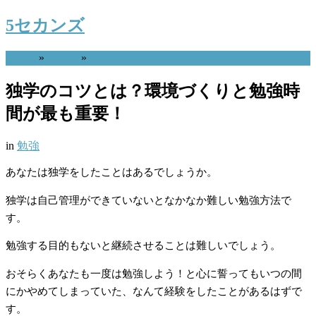
5セカンズ
Home
»
勉強
»
独学のコツとは？環境づくりと勉強時
間が最も重要！
in
勉強
あなたは独学をしたことはあるでしょうか。
独学は自己管理ができていないとなかなか難しい勉強方法で
す。
勉強する目的もないと継続させることは難しいでしょう。
おそらくあなたも一度は勉強しよう！と心に誓ってもいつの間
にかやめてしまっていた、なんて経験をしたことがあるはずで
す。