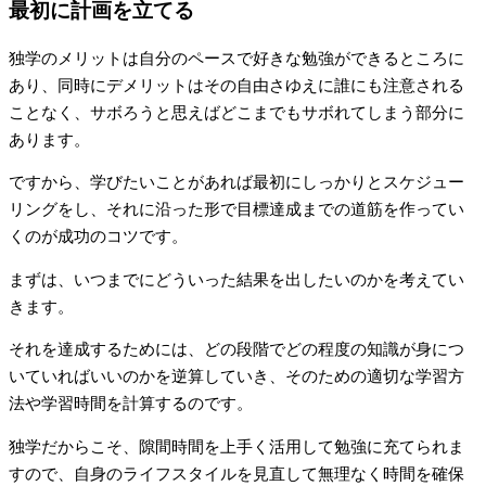
最初に計画を立てる
独学のメリットは自分のペースで好きな勉強ができるところに
あり、同時にデメリットはその自由さゆえに誰にも注意される
ことなく、サボろうと思えばどこまでもサボれてしまう部分に
あります。
ですから、学びたいことがあれば最初にしっかりとスケジュー
リングをし、それに沿った形で目標達成までの道筋を作ってい
くのが成功のコツです。
まずは、いつまでにどういった結果を出したいのかを考えてい
きます。
それを達成するためには、どの段階でどの程度の知識が身につ
いていればいいのかを逆算していき、そのための適切な学習方
法や学習時間を計算するのです。
独学だからこそ、隙間時間を上手く活用して勉強に充てられま
すので、自身のライフスタイルを見直して無理なく時間を確保