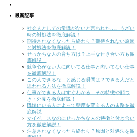
最新記事
社会人としての常識がないと言われた…。うざい
時の対処法を徹底解説！
期待されなくなったら終わり？期待されない原因
と対処法を徹底解説！
せっかちな人の育ち方は？上手な付き合い方も徹
底解説！
競争心がない人に向いてる仕事と向いてない仕事
を徹底解説！
この人できるな…と感じる瞬間は？できる人だと
思われる方法を徹底解説！
仕事ができる人はすぐわかる！その特徴や顔つ
き・外見を徹底解説！
職場にいる人によって態度を変える人の末路を徹
底解説！
マイペースなのにせっかちな人の特徴と付き合い
方を徹底解説！
注意されなくなったら終わり？原因と対処法を徹