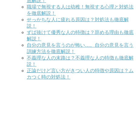
底解説！
職場で無視する人は幼稚！無視する心理と対処法
を徹底解説！
せっかちな人に疲れる原因は？対処法も徹底解
説！
ずば抜けて優秀な人の特徴は？辞める理由も徹底
解説！
自分の意見を言うのが怖い…。自分の意見を言う
訓練方法を徹底解説！
不義理な人の末路は？不義理な人の特徴も徹底解
説！
正論だけど言い方がきつい人の特徴や原因は？ム
カつく時の対処法！