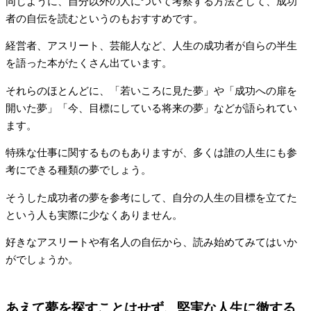
同じように、自分以外の人について考察する方法として、成功
者の自伝を読むというのもおすすめです。
経営者、アスリート、芸能人など、人生の成功者が自らの半生
を語った本がたくさん出ています。
それらのほとんどに、「若いころに見た夢」や「成功への扉を
開いた夢」「今、目標にしている将来の夢」などが語られてい
ます。
特殊な仕事に関するものもありますが、多くは誰の人生にも参
考にできる種類の夢でしょう。
そうした成功者の夢を参考にして、自分の人生の目標を立てた
という人も実際に少なくありません。
好きなアスリートや有名人の自伝から、読み始めてみてはいか
がでしょうか。
あえて夢を探すことはせず、堅実な人生に徹する