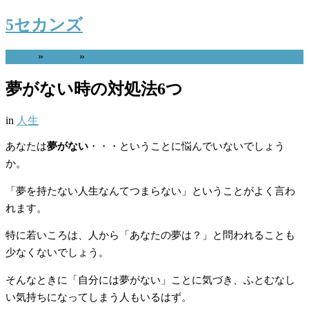
5セカンズ
Home
»
人生
»
夢がない時の対処法6つ
in
人生
あなたは
夢がない
・・・ということに悩んでいないでしょう
か。
「夢を持たない人生なんてつまらない」ということがよく言わ
れます。
特に若いころは、人から「あなたの夢は？」と問われることも
少なくないでしょう。
そんなときに「自分には夢がない」ことに気づき、ふとむなし
い気持ちになってしまう人もいるはず。