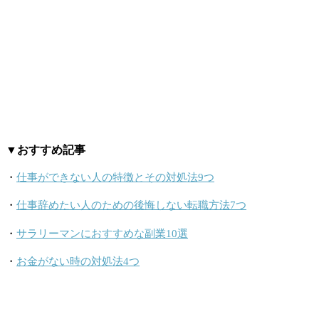
▼おすすめ記事
・
仕事ができない人の特徴とその対処法9つ
・
仕事辞めたい人のための後悔しない転職方法7つ
・
サラリーマンにおすすめな副業10選
・
お金がない時の対処法4つ