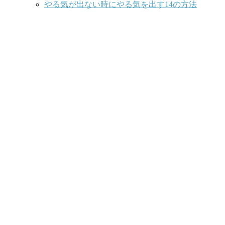
やる気が出ない時にやる気を出す14の方法