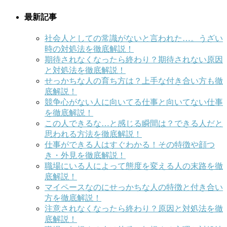
最新記事
社会人としての常識がないと言われた…。うざい
時の対処法を徹底解説！
期待されなくなったら終わり？期待されない原因
と対処法を徹底解説！
せっかちな人の育ち方は？上手な付き合い方も徹
底解説！
競争心がない人に向いてる仕事と向いてない仕事
を徹底解説！
この人できるな…と感じる瞬間は？できる人だと
思われる方法を徹底解説！
仕事ができる人はすぐわかる！その特徴や顔つ
き・外見を徹底解説！
職場にいる人によって態度を変える人の末路を徹
底解説！
マイペースなのにせっかちな人の特徴と付き合い
方を徹底解説！
注意されなくなったら終わり？原因と対処法を徹
底解説！