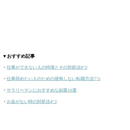
▼おすすめ記事
・
仕事ができない人の特徴とその対処法9つ
・
仕事辞めたい人のための後悔しない転職方法7つ
・
サラリーマンにおすすめな副業10選
・
お金がない時の対処法4つ