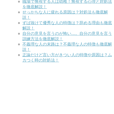
職場で無視する人は幼稚！無視する心理と対処法
を徹底解説！
せっかちな人に疲れる原因は？対処法も徹底解
説！
ずば抜けて優秀な人の特徴は？辞める理由も徹底
解説！
自分の意見を言うのが怖い…。自分の意見を言う
訓練方法を徹底解説！
不義理な人の末路は？不義理な人の特徴も徹底解
説！
正論だけど言い方がきつい人の特徴や原因は？ム
カつく時の対処法！