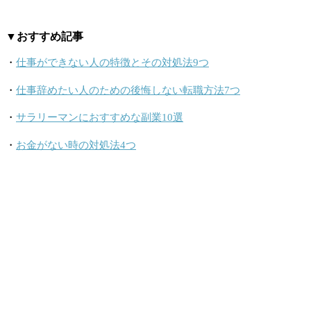
▼おすすめ記事
・
仕事ができない人の特徴とその対処法9つ
・
仕事辞めたい人のための後悔しない転職方法7つ
・
サラリーマンにおすすめな副業10選
・
お金がない時の対処法4つ