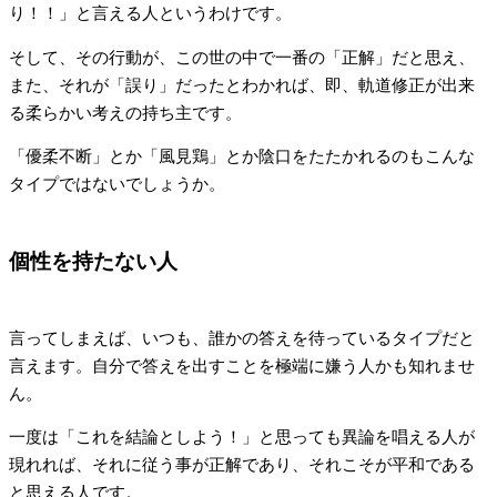
り！！」と言える人というわけです。
そして、その行動が、この世の中で一番の「正解」だと思え、
また、それが「誤り」だったとわかれば、即、軌道修正が出来
る柔らかい考えの持ち主です。
「優柔不断」とか「風見鶏」とか陰口をたたかれるのもこんな
タイプではないでしょうか。
個性を持たない人
言ってしまえば、いつも、誰かの答えを待っているタイプだと
言えます。自分で答えを出すことを極端に嫌う人かも知れませ
ん。
一度は「これを結論としよう！」と思っても異論を唱える人が
現れれば、それに従う事が正解であり、それこそが平和である
と思える人です。