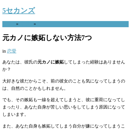
5セカンズ
Home
»
恋愛
»
元カノに嫉妬しない方法7つ
in
恋愛
あなたは、彼氏の
元カノに嫉妬
してしまった経験はありません
か？
大好きな彼だからこそ、前の彼女のことも気になってしまうの
は、自然のことかもしれません。
でも、その嫉妬も一線を超えてしまうと、彼に重荷になってし
まったり、あなた自身が苦しい思いをしてしまう原因になって
しまいます。
また、あなた自身も嫉妬してしまう自分が嫌になってしまうこ