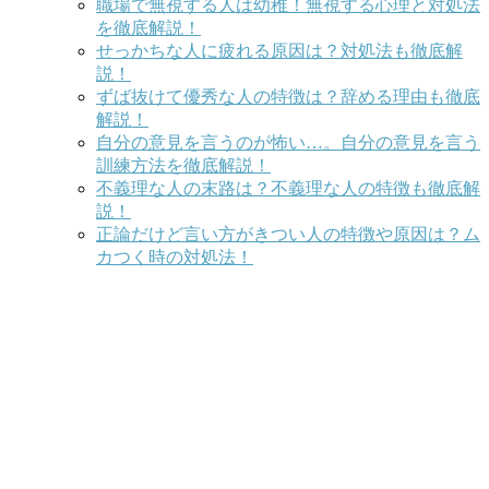
職場で無視する人は幼稚！無視する心理と対処法
を徹底解説！
せっかちな人に疲れる原因は？対処法も徹底解
説！
ずば抜けて優秀な人の特徴は？辞める理由も徹底
解説！
自分の意見を言うのが怖い…。自分の意見を言う
訓練方法を徹底解説！
不義理な人の末路は？不義理な人の特徴も徹底解
説！
正論だけど言い方がきつい人の特徴や原因は？ム
カつく時の対処法！