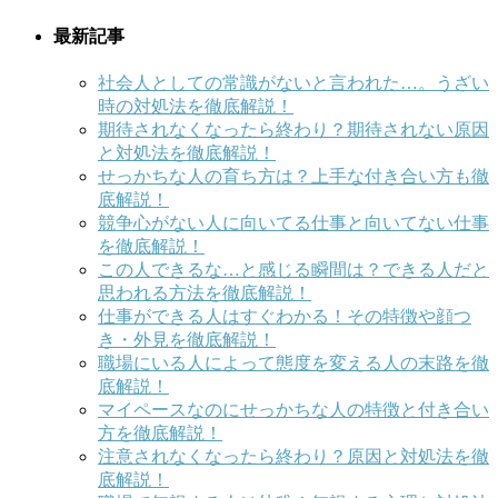
最新記事
社会人としての常識がないと言われた…。うざい
時の対処法を徹底解説！
期待されなくなったら終わり？期待されない原因
と対処法を徹底解説！
せっかちな人の育ち方は？上手な付き合い方も徹
底解説！
競争心がない人に向いてる仕事と向いてない仕事
を徹底解説！
この人できるな…と感じる瞬間は？できる人だと
思われる方法を徹底解説！
仕事ができる人はすぐわかる！その特徴や顔つ
き・外見を徹底解説！
職場にいる人によって態度を変える人の末路を徹
底解説！
マイペースなのにせっかちな人の特徴と付き合い
方を徹底解説！
注意されなくなったら終わり？原因と対処法を徹
底解説！