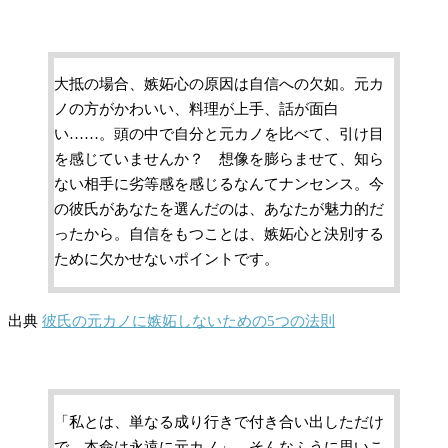
大抵の場合、嫉妬心の原因は自信への欠如。元カ
ノの方がかわいい、料理が上手、話が面白
い……。頭の中で自分と元カノを比べて、引け目
を感じていませんか？ 想像を膨らませて、知ら
ない相手に劣等感を感じるなんてナンセンス。今
の彼氏があなたを選んだのは、あなたが魅力的だ
ったから。自信をもつことは、嫉妬心と決別する
ために欠かせないポイントです。
出典
彼氏の元カノに嫉妬しないための5つの法則
「私とは、単なる成り行きで付き合い出しただけ
で、本命は永遠に元カノ」。そんなふうに思いこ