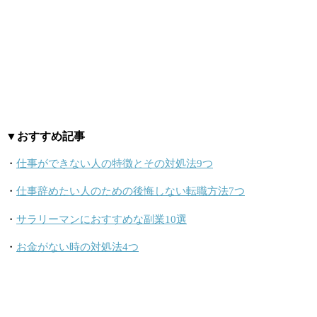
▼おすすめ記事
・
仕事ができない人の特徴とその対処法9つ
・
仕事辞めたい人のための後悔しない転職方法7つ
・
サラリーマンにおすすめな副業10選
・
お金がない時の対処法4つ