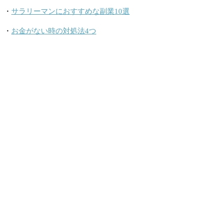
・
サラリーマンにおすすめな副業10選
・
お金がない時の対処法4つ