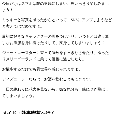
今日だけはスマホは鞄の奥底にしまい、思いっきり楽しみまし
ょう！
ミッキーと写真を撮ったからといって、SNSにアップしようなど
と考えてはだめですよ。
最初に好きなキャラクターの耳をつけたり、いつもとは違う派
手なお洋服を身に着けたりして、変身してしまいましょう！
ジェットコースターに乗って気分をすっきりさせたり、ゆった
りメリーゴーランドに乗って優雅に過ごしたり。
お散歩するだけでも異世界を感じられますよ。
ディズニーシーならば、お酒を飲むこともできます。
一日の終わりに花火を見ながら、嫌な気分も一緒に吹き飛ばし
てしまいましょう。
メイド・執事喫茶へ行く