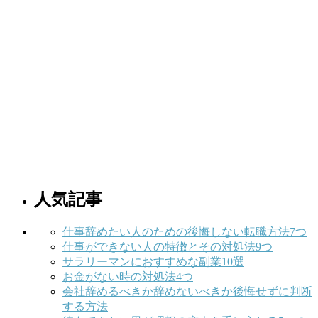
人気記事
仕事辞めたい人のための後悔しない転職方法7つ
仕事ができない人の特徴とその対処法9つ
サラリーマンにおすすめな副業10選
お金がない時の対処法4つ
会社辞めるべきか辞めないべきか後悔せずに判断
する方法