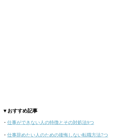
▼おすすめ記事
・
仕事ができない人の特徴とその対処法9つ
・
仕事辞めたい人のための後悔しない転職方法7つ