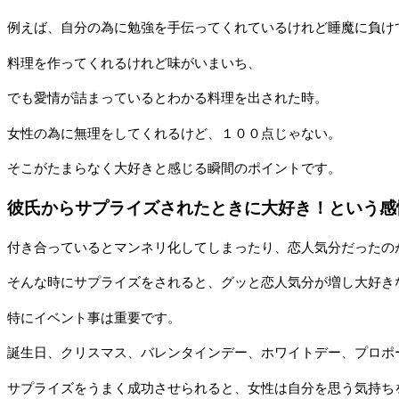
例えば、自分の為に勉強を手伝ってくれているけれど睡魔に負け
料理を作ってくれるけれど味がいまいち、
でも愛情が詰まっているとわかる料理を出された時。
女性の為に無理をしてくれるけど、１００点じゃない。
そこがたまらなく大好きと感じる瞬間のポイントです。
彼氏からサプライズされたときに大好き！という感
付き合っているとマンネリ化してしまったり、恋人気分だったの
そんな時にサプライズをされると、グッと恋人気分が増し大好き
特にイベント事は重要です。
誕生日、クリスマス、バレンタインデー、ホワイトデー、プロポ
サプライズをうまく成功させられると、女性は自分を思う気持ち