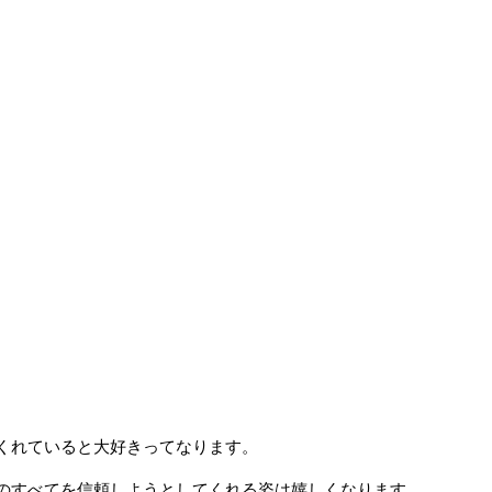
くれていると大好きってなります。
のすべてを信頼しようとしてくれる姿は嬉しくなります。