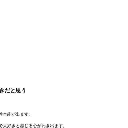
きだと思う
性本能が出ます。
で大好きと感じる心がわき出ます。