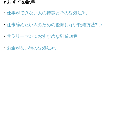
▼おすすめ記事
・
仕事ができない人の特徴とその対処法9つ
・
仕事辞めたい人のための後悔しない転職方法7つ
・
サラリーマンにおすすめな副業10選
・
お金がない時の対処法4つ