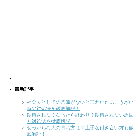
最新記事
社会人としての常識がないと言われた…。うざい
時の対処法を徹底解説！
期待されなくなったら終わり？期待されない原因
と対処法を徹底解説！
せっかちな人の育ち方は？上手な付き合い方も徹
底解説！