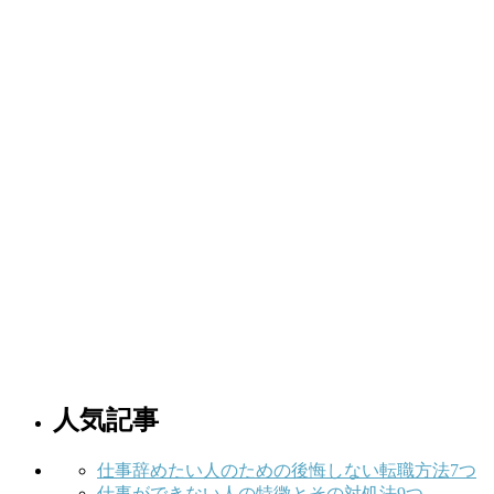
人気記事
仕事辞めたい人のための後悔しない転職方法7つ
仕事ができない人の特徴とその対処法9つ