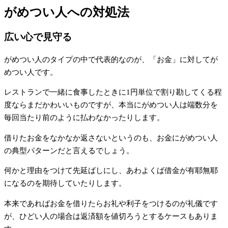
がめつい人への対処法
広い心で見守る
がめつい人のタイプの中で代表的なのが、「お金」に対してが
めつい人です。
レストランで一緒に食事したときに1円単位で割り勘してくる程
度ならまだかわいいものですが、本当にがめつい人は端数分を
毎回当たり前のように払わなかったりします。
借りたお金をなかなか返さないというのも、お金にがめつい人
の典型パターンだと言えるでしょう。
何かと理由をつけて先延ばしにし、あわよくば借金が有耶無耶
になるのを期待していたりします。
本来であればお金を借りたらお礼や利子をつけるのが礼儀です
が、ひどい人の場合は返済額を値切ろうとするケースもありま