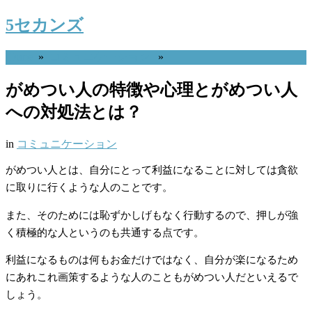
5セカンズ
Home
»
コミュニケーション
»
がめつい人の特徴や心理とがめつい人
への対処法とは？
in
コミュニケーション
がめつい人とは、自分にとって利益になることに対しては貪欲
に取りに行くような人のことです。
また、そのためには恥ずかしげもなく行動するので、押しが強
く積極的な人というのも共通する点です。
利益になるものは何もお金だけではなく、自分が楽になるため
にあれこれ画策するような人のこともがめつい人だといえるで
しょう。