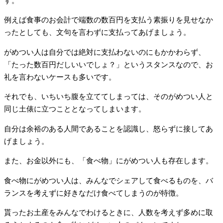
す。
例えば食事のお会計で端数の数百円を支払う素振りを見せなか
ったとしても、文句を言わずに支払ってあげましょう。
がめつい人は自分では絶対に支払わないのにもかかわらず、
「たった数百円だしいいでしょ？」というスタンスなので、お
礼を言わないケースも多いです。
それでも、いちいち腹を立ててしまっては、そのがめつい人と
同じ土俵に立つこととなってしまいます。
自分は余裕のある人間であることを認識し、怒らずに接してあ
げましょう。
また、お金以外にも、「食べ物」にがめつい人も存在します。
食べ物にがめつい人は、みんなでシェアして食べるものを、バ
ランスを考えずに好きなだけ食べてしまうのが特徴。
貰ったお土産をみんなでわけるときに、人数を考えず多めに取