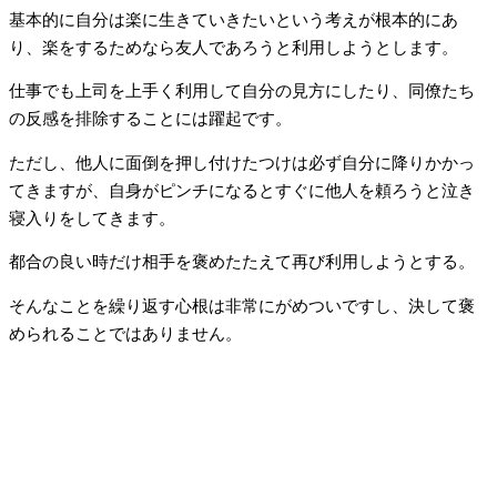
基本的に自分は楽に生きていきたいという考えが根本的にあ
り、楽をするためなら友人であろうと利用しようとします。
仕事でも上司を上手く利用して自分の見方にしたり、同僚たち
の反感を排除することには躍起です。
ただし、他人に面倒を押し付けたつけは必ず自分に降りかかっ
てきますが、自身がピンチになるとすぐに他人を頼ろうと泣き
寝入りをしてきます。
都合の良い時だけ相手を褒めたたえて再び利用しようとする。
そんなことを繰り返す心根は非常にがめついですし、決して褒
められることではありません。