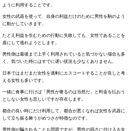
ように利用することです。
女性の武器を使って、自身の利益だけのために男性を駒のよう
に動かしていきます。
たとえ利益を生むための行動に失敗しても、女性であることを
盾にして逃れようとします。
男性側は最後まで上手く利用されていると気づかない場合も多
く、気づいた時にはすでに遅い状況も少なくありません。
日本ではまだまだ女性を過剰にエスコートすることが良しと考
える女性も多いです。
一緒に食事に行けば「男性が奢るのは当然だ」と料金を払おう
としない女性も悲しいですが存在します。
都合の良い時にだけ利用して、都合が悪くなれば女性を武器に
して立ち振る舞うがめつさが特徴なのです。
男性側が騙されることも問題ですが、男性の弱さに付け入る女