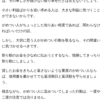
は、その卑しさが抜けない限り幸せだとは言えないでしょう。
小さい利益ばかりを追い求める人は、大きな利益に気づくこと
ができないからです。
がめつい人がちょっとした知りあい程度であれば、関わらなけ
ればいいだけの話。
しかし、大切に思う人ががめつい行動を取るなら、その間違い
に気づかせるべきです。
割り勘のお金を少なめに払おうとするなら、指摘してきっちり
割り勘にしましょう。
貸したお金をきちんと返さないような重度のがめつい人なら
ば、借用書を書かせてでも返済期日と返済額を守らせましょ
う。
残念ながら、がめつい人に染みついてしまった行動は、一度や
二度の注意では治りません。