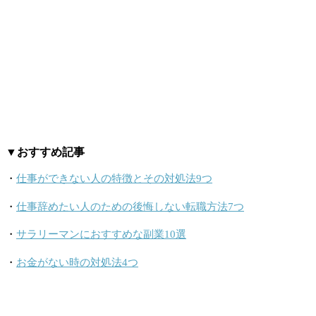
▼おすすめ記事
・
仕事ができない人の特徴とその対処法9つ
・
仕事辞めたい人のための後悔しない転職方法7つ
・
サラリーマンにおすすめな副業10選
・
お金がない時の対処法4つ