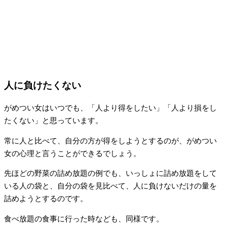
人に負けたくない
がめつい女はいつでも、「人より得をしたい」「人より損をし
たくない」と思っています。
常に人と比べて、自分の方が得をしようとするのが、がめつい
女の心理と言うことができるでしょう。
先ほどの野菜の詰め放題の例でも、いっしょに詰め放題をして
いる人の袋と、自分の袋を見比べて、人に負けないだけの量を
詰めようとするのです。
食べ放題の食事に行った時なども、同様です。