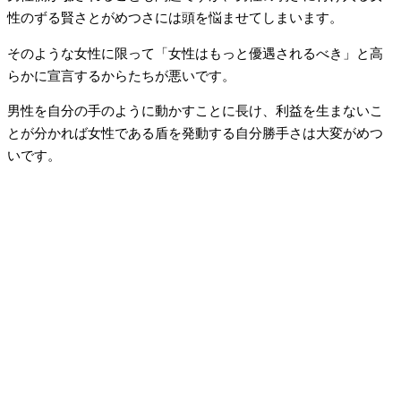
性のずる賢さとがめつさには頭を悩ませてしまいます。
そのような女性に限って「女性はもっと優遇されるべき」と高
らかに宣言するからたちが悪いです。
男性を自分の手のように動かすことに長け、利益を生まないこ
とが分かれば女性である盾を発動する自分勝手さは大変がめつ
いです。