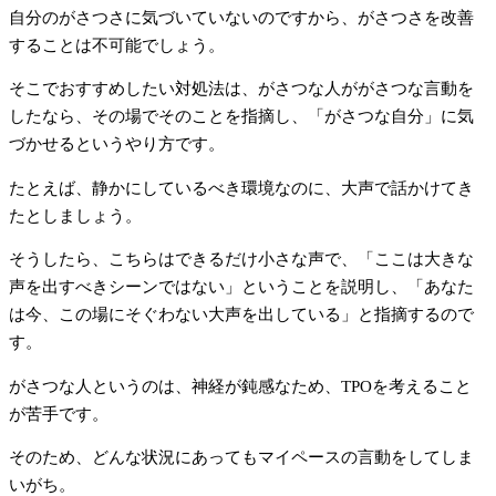
自分のがさつさに気づいていないのですから、がさつさを改善
することは不可能でしょう。
そこでおすすめしたい対処法は、がさつな人ががさつな言動を
したなら、その場でそのことを指摘し、「がさつな自分」に気
づかせるというやり方です。
たとえば、静かにしているべき環境なのに、大声で話かけてき
たとしましょう。
そうしたら、こちらはできるだけ小さな声で、「ここは大きな
声を出すべきシーンではない」ということを説明し、「あなた
は今、この場にそぐわない大声を出している」と指摘するので
す。
がさつな人というのは、神経が鈍感なため、TPOを考えること
が苦手です。
そのため、どんな状況にあってもマイペースの言動をしてしま
いがち。