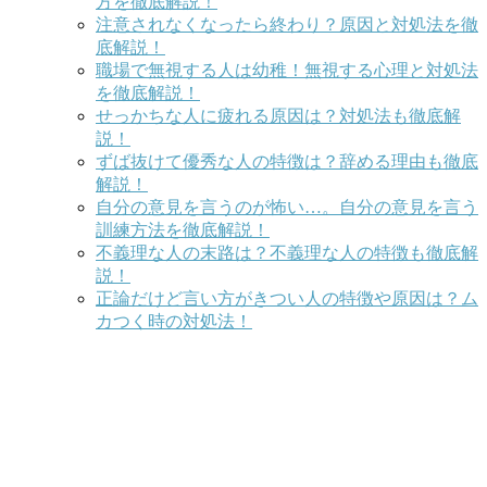
方を徹底解説！
注意されなくなったら終わり？原因と対処法を徹
底解説！
職場で無視する人は幼稚！無視する心理と対処法
を徹底解説！
せっかちな人に疲れる原因は？対処法も徹底解
説！
ずば抜けて優秀な人の特徴は？辞める理由も徹底
解説！
自分の意見を言うのが怖い…。自分の意見を言う
訓練方法を徹底解説！
不義理な人の末路は？不義理な人の特徴も徹底解
説！
正論だけど言い方がきつい人の特徴や原因は？ム
カつく時の対処法！