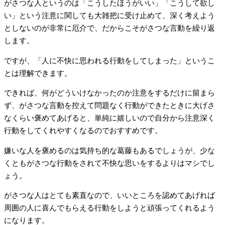
がさつな人というのは「こうしたほうがいい」「こうして欲し
い」という注意に関しても大雑把に受け止めて、深く考えよう
としないのが非常に厄介で、だからこそがさつな言動を繰り返
します。
ですが、「人に不快に思われる行動をしてしまった」というこ
とは理解できます。
できれば、何がどういけなかったのか注意をするだけに留まら
ず、がさつな言動を控えて問題なく行動ができたときに大げさ
なくらい褒めてあげると、単純に嬉しいので自分から注意深く
行動をしてくれやすくなるのでおすすめです。
嫌いな人を褒めるのは気持ち的な葛藤もあるでしょうが、少な
くともがさつな行動をされて不快な思いをするよりはマシでし
ょう。
がさつな人はとても素直なので、いいところを認めてあげれば
周囲の人に喜んでもらえる行動をしようと頑張ってくれるよう
になります。