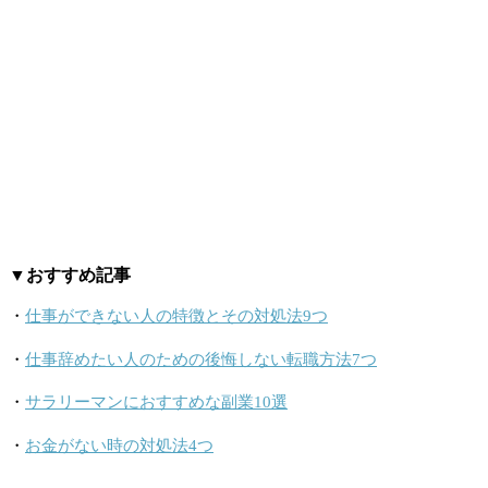
▼おすすめ記事
・
仕事ができない人の特徴とその対処法9つ
・
仕事辞めたい人のための後悔しない転職方法7つ
・
サラリーマンにおすすめな副業10選
・
お金がない時の対処法4つ