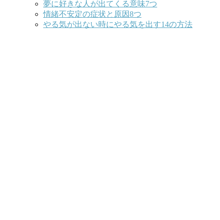
夢に好きな人が出てくる意味7つ
情緒不安定の症状と原因8つ
やる気が出ない時にやる気を出す14の方法