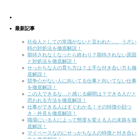
最新記事
社会人としての常識がないと言われた…。うざい
時の対処法を徹底解説！
期待されなくなったら終わり？期待されない原因
と対処法を徹底解説！
せっかちな人の育ち方は？上手な付き合い方も徹
底解説！
競争心がない人に向いてる仕事と向いてない仕事
を徹底解説！
この人できるな…と感じる瞬間は？できる人だと
思われる方法を徹底解説！
仕事ができる人はすぐわかる！その特徴や顔つ
き・外見を徹底解説！
職場にいる人によって態度を変える人の末路を徹
底解説！
マイペースなのにせっかちな人の特徴と付き合い