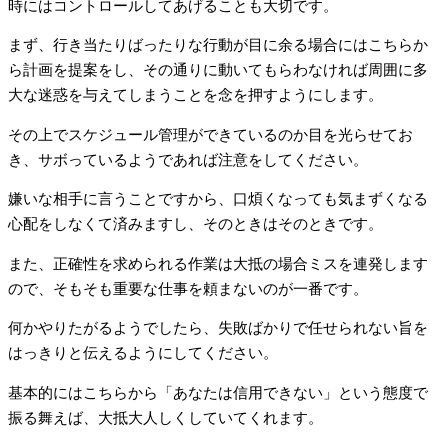
時にはコントロールしてあげることも大切です。
まず、行き当たりばったりな行動が目に余る場合にはこちらか
ら計画を提案をし、その通りに動いてもらわなければ周囲に多
大な迷惑を与えてしまうことを念を押すようにします。
その上でスケジュール管理ができているのか目を光らせてお
き、サボっているようであれば注意をしてください。
嫌いな相手に言うことですから、口煩くなっても気まずくなる
心配をしなくて済みますし、そのときはそのときです。
また、正確性を求められる作業は大抵の場合ミスを連発します
ので、そもそも重要な仕事を頼まないのが一番です。
何かやりたがるようでしたら、失敗ばかりで任せられない旨を
はっきりと伝えるようにしてください。
基本的にはこちらから「あなたは信用できない」という態度で
振る舞えば、大抵大人しくしていてくれます。