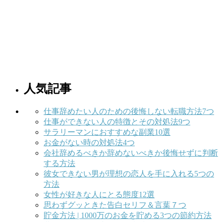
人気記事
仕事辞めたい人のための後悔しない転職方法7つ
仕事ができない人の特徴とその対処法9つ
サラリーマンにおすすめな副業10選
お金がない時の対処法4つ
会社辞めるべきか辞めないべきか後悔せずに判断
する方法
彼女できない男が理想の恋人を手に入れる5つの
方法
女性が好きな人にとる態度12選
思わずグッときた告白セリフ＆言葉７つ
貯金方法 | 1000万のお金を貯める3つの節約方法