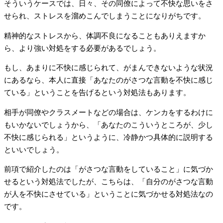
そういうケースでは、日々、その同僚によって不快な思いをさ
せられ、ストレスを溜めこんでしまうことになりがちです。
精神的なストレスから、体調不良になることもありえますか
ら、より強い対処をする必要があるでしょう。
もし、あまりに不快に感じられて、がまんできないような状況
にあるなら、本人に直接「あなたのがさつな言動を不快に感じ
ている」ということを告げるという対処法もあります。
相手が同僚やクラスメートなどの場合は、ケンカをするわけに
もいかないでしょうから、「あなたのこういうところが、少し
不快に感じられる」というように、冷静かつ具体的に説明する
といいでしょう。
前項で紹介したのは「がさつな言動をしていること」に気づか
せるという対処法でしたが、こちらは、「自分のがさつな言動
が人を不快にさせている」ということに気づかせる対処法なの
です。