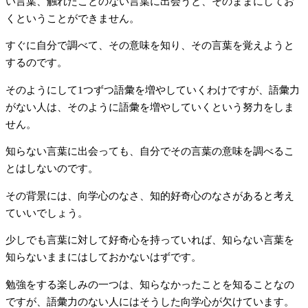
い言葉、触れたことのない言葉に出会うと、そのままにしてお
くということができません。
すぐに自分で調べて、その意味を知り、その言葉を覚えようと
するのです。
そのようにして1つずつ語彙を増やしていくわけですが、語彙力
がない人は、そのように語彙を増やしていくという努力をしま
せん。
知らない言葉に出会っても、自分でその言葉の意味を調べるこ
とはしないのです。
その背景には、向学心のなさ、知的好奇心のなさがあると考え
ていいでしょう。
少しでも言葉に対して好奇心を持っていれば、知らない言葉を
知らないままにはしておかないはずです。
勉強をする楽しみの一つは、知らなかったことを知ることなの
ですが、語彙力のない人にはそうした向学心が欠けています。