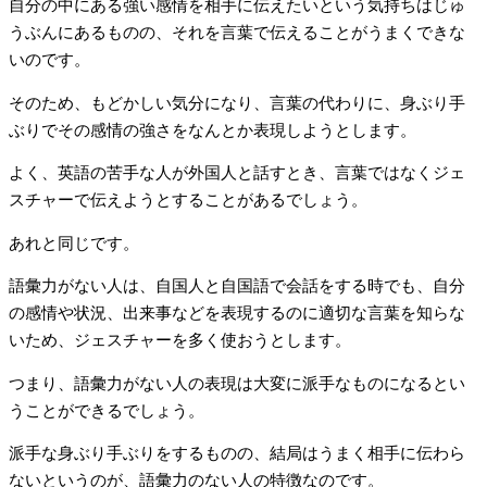
自分の中にある強い感情を相手に伝えたいという気持ちはじゅ
うぶんにあるものの、それを言葉で伝えることがうまくできな
いのです。
そのため、もどかしい気分になり、言葉の代わりに、身ぶり手
ぶりでその感情の強さをなんとか表現しようとします。
よく、英語の苦手な人が外国人と話すとき、言葉ではなくジェ
スチャーで伝えようとすることがあるでしょう。
あれと同じです。
語彙力がない人は、自国人と自国語で会話をする時でも、自分
の感情や状況、出来事などを表現するのに適切な言葉を知らな
いため、ジェスチャーを多く使おうとします。
つまり、語彙力がない人の表現は大変に派手なものになるとい
うことができるでしょう。
派手な身ぶり手ぶりをするものの、結局はうまく相手に伝わら
ないというのが、語彙力のない人の特徴なのです。