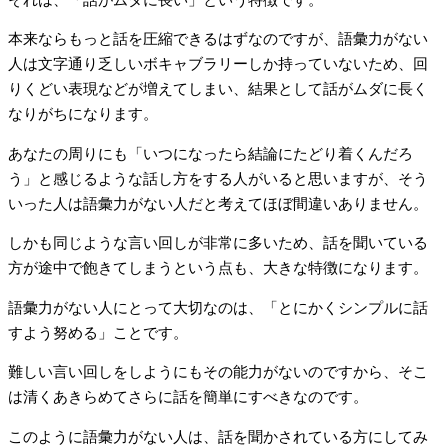
本来ならもっと話を圧縮できるはずなのですが、語彙力がない
人は文字通り乏しいボキャブラリーしか持っていないため、回
りくどい表現などが増えてしまい、結果として話がムダに長く
なりがちになります。
あなたの周りにも「いつになったら結論にたどり着くんだろ
う」と感じるような話し方をする人がいると思いますが、そう
いった人は語彙力がない人だと考えてほぼ間違いありません。
しかも同じような言い回しが非常に多いため、話を聞いている
方が途中で飽きてしまうという点も、大きな特徴になります。
語彙力がない人にとって大切なのは、「とにかくシンプルに話
すよう努める」ことです。
難しい言い回しをしようにもその能力がないのですから、そこ
は清くあきらめてさらに話を簡単にすべきなのです。
このように語彙力がない人は、話を聞かされている方にしてみ