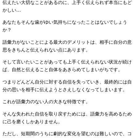
伝えたい大切なことがあるのに、上手く伝えられず本当にもど
かしい…
あなたもそんな歯がゆい気持ちになったことはないでしょう
か？
語彙力がないことによる最大のデメリットは、相手に自分の意
思をきちんと伝えられない点にあります。
そして言いたいことがあっても上手く伝えられない状況が続け
ば、自然と伝えること自体をあきらめてしまいがちです。
つまりどんどん自分に対する自信を失っていき、最終的には自
分の思いを相手に伝えようとさえしなくなってしまいます。
これが語彙力のない人の大きな特徴です。
そんな失われた自信を取り戻すためには、語彙力を高めるため
に己を磨くしかありません。
ただし、短期間のうちに劇的な変化を望むのは難しいので、コ