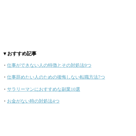
▼おすすめ記事
・
仕事ができない人の特徴とその対処法9つ
・
仕事辞めたい人のための後悔しない転職方法7つ
・
サラリーマンにおすすめな副業10選
・
お金がない時の対処法4つ