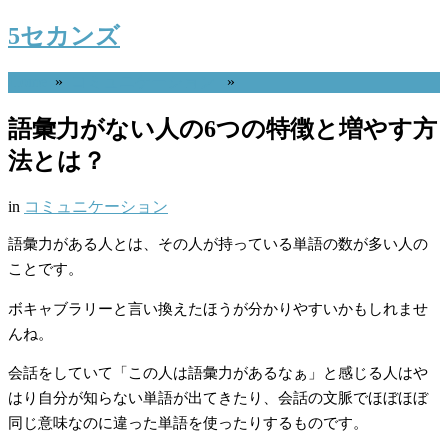
5セカンズ
Home
»
コミュニケーション
»
語彙力がない人の6つの特徴と増やす方
法とは？
in
コミュニケーション
語彙力がある人とは、その人が持っている単語の数が多い人の
ことです。
ボキャブラリーと言い換えたほうが分かりやすいかもしれませ
んね。
会話をしていて「この人は語彙力があるなぁ」と感じる人はや
はり自分が知らない単語が出てきたり、会話の文脈でほぼほぼ
同じ意味なのに違った単語を使ったりするものです。