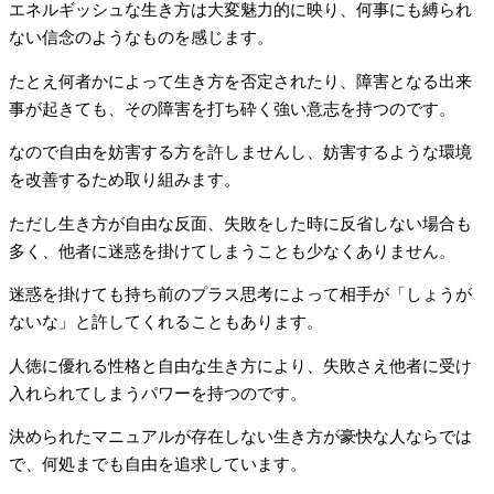
エネルギッシュな生き方は大変魅力的に映り、何事にも縛られ
ない信念のようなものを感じます。
たとえ何者かによって生き方を否定されたり、障害となる出来
事が起きても、その障害を打ち砕く強い意志を持つのです。
なので自由を妨害する方を許しませんし、妨害するような環境
を改善するため取り組みます。
ただし生き方が自由な反面、失敗をした時に反省しない場合も
多く、他者に迷惑を掛けてしまうことも少なくありません。
迷惑を掛けても持ち前のプラス思考によって相手が「しょうが
ないな」と許してくれることもあります。
人徳に優れる性格と自由な生き方により、失敗さえ他者に受け
入れられてしまうパワーを持つのです。
決められたマニュアルが存在しない生き方が豪快な人ならでは
で、何処までも自由を追求しています。