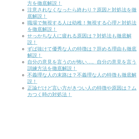
方を徹底解説！
注意されなくなったら終わり？原因と対処法を徹
底解説！
職場で無視する人は幼稚！無視する心理と対処法
を徹底解説！
せっかちな人に疲れる原因は？対処法も徹底解
説！
ずば抜けて優秀な人の特徴は？辞める理由も徹底
解説！
自分の意見を言うのが怖い…。自分の意見を言う
訓練方法を徹底解説！
不義理な人の末路は？不義理な人の特徴も徹底解
説！
正論だけど言い方がきつい人の特徴や原因は？ム
カつく時の対処法！