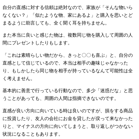
自分の直感に対する信頼は絶対なので、家族が「そんな物いら
なくない？」「似たような物、家にあるよ」と購入を思いとど
まるように助言しても、全く聞く耳を持ちません。
また本当に良いと感じた物は、複数同じ物を購入して周囲の人
間にプレゼントしたりもします。
「これは素晴らしい物だから、きっと〇〇も喜ぶ」と、自分の
直感として信じているので、本当は相手の趣味じゃなかった
り、もしかしたら同じ物を相手が持っているなんて可能性は全
く考えません。
基本的に善意で行っている行動なので、多少「迷惑だな」と思
うことがあっても、周囲の人間は指摘できないのです。
直感が良い方向に向いている時は良いのですが、損をする商品
に投資したり、友人の会社にお金を貸したが戻って来なかった
りと、マイナスの方向に向いてしまうと、取り返しがつかない
状況になることもあります。