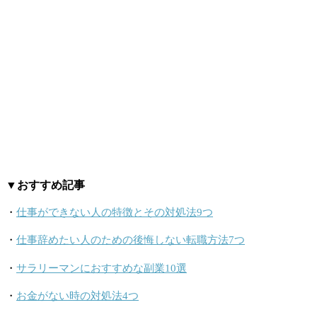
▼おすすめ記事
・
仕事ができない人の特徴とその対処法9つ
・
仕事辞めたい人のための後悔しない転職方法7つ
・
サラリーマンにおすすめな副業10選
・
お金がない時の対処法4つ