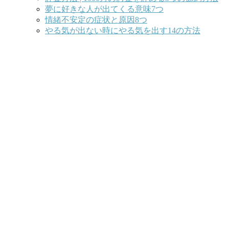
夢に好きな人が出てくる意味7つ
情緒不安定の症状と原因8つ
やる気が出ない時にやる気を出す14の方法