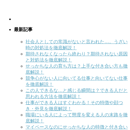
最新記事
社会人としての常識がないと言われた…。うざい
時の対処法を徹底解説！
期待されなくなったら終わり？期待されない原因
と対処法を徹底解説！
せっかちな人の育ち方は？上手な付き合い方も徹
底解説！
競争心がない人に向いてる仕事と向いてない仕事
を徹底解説！
この人できるな…と感じる瞬間は？できる人だと
思われる方法を徹底解説！
仕事ができる人はすぐわかる！その特徴や顔つ
き・外見を徹底解説！
職場にいる人によって態度を変える人の末路を徹
底解説！
マイペースなのにせっかちな人の特徴と付き合い