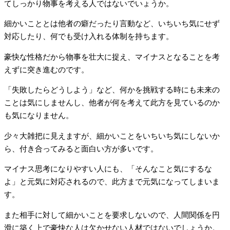
てしっかり物事を考える人ではないでいょうか。
細かいこととは他者の癖だったり言動など、いちいち気にせず
対応したり、何でも受け入れる体制を持ちます。
豪快な性格だから物事を壮大に捉え、マイナスとなることを考
えずに突き進むのです。
「失敗したらどうしよう」など、何かを挑戦する時にも未来の
ことは気にしませんし、他者が何を考えて此方を見ているのか
も気になりません。
少々大雑把に見えますが、細かいことをいちいち気にしないか
ら、付き合ってみると面白い方が多いです。
マイナス思考になりやすい人にも、「そんなこと気にするな
よ」と元気に対応されるので、此方まで元気になってしまいま
す。
また相手に対して細かいことを要求しないので、人間関係を円
滑に築く上で豪快な人は欠かせない人材ではないでしょうか。