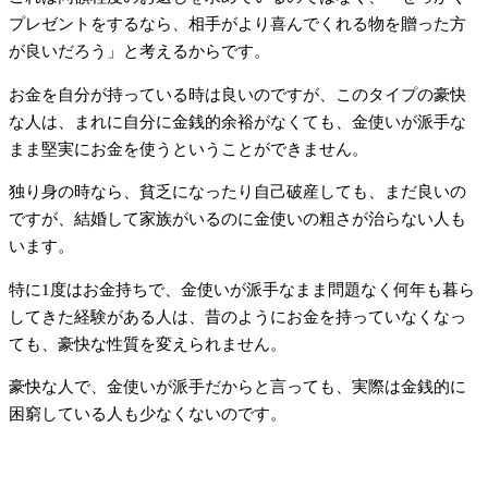
プレゼントをするなら、相手がより喜んでくれる物を贈った方
が良いだろう」と考えるからです。
お金を自分が持っている時は良いのですが、このタイプの豪快
な人は、まれに自分に金銭的余裕がなくても、金使いが派手な
まま堅実にお金を使うということができません。
独り身の時なら、貧乏になったり自己破産しても、まだ良いの
ですが、結婚して家族がいるのに金使いの粗さが治らない人も
います。
特に1度はお金持ちで、金使いが派手なまま問題なく何年も暮ら
してきた経験がある人は、昔のようにお金を持っていなくなっ
ても、豪快な性質を変えられません。
豪快な人で、金使いが派手だからと言っても、実際は金銭的に
困窮している人も少なくないのです。