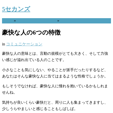
5セカンズ
Home
»
コミュニケーション
»
豪快な人の6つの特徴
in
コミュニケーション
豪快な人の意味とは、言動の規模がとても大きく、そして力強
い感じが溢れ出ている人のことです。
小さなことも気にしない、やることが派手だったりするなど、
あなたはそんな豪快な人に当てはまるような性格でしょうか。
もしそうでなければ、豪快な人に憧れを抱いているかもしれま
せんね。
気持ちが良いくらい豪快だと、周りに人も集まってきますし、
少しうらやましいと感じることもしばしば。