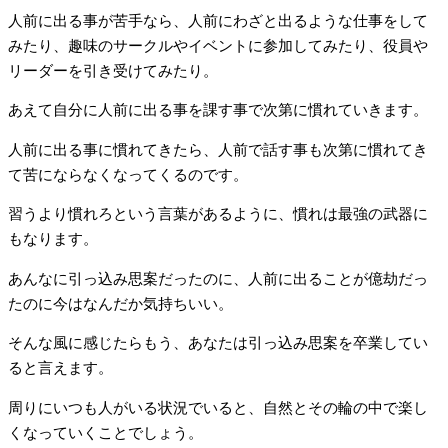
人前に出る事が苦手なら、人前にわざと出るような仕事をして
みたり、趣味のサークルやイベントに参加してみたり、役員や
リーダーを引き受けてみたり。
あえて自分に人前に出る事を課す事で次第に慣れていきます。
人前に出る事に慣れてきたら、人前で話す事も次第に慣れてき
て苦にならなくなってくるのです。
習うより慣れろという言葉があるように、慣れは最強の武器に
もなります。
あんなに引っ込み思案だったのに、人前に出ることが億劫だっ
たのに今はなんだか気持ちいい。
そんな風に感じたらもう、あなたは引っ込み思案を卒業してい
ると言えます。
周りにいつも人がいる状況でいると、自然とその輪の中で楽し
くなっていくことでしょう。