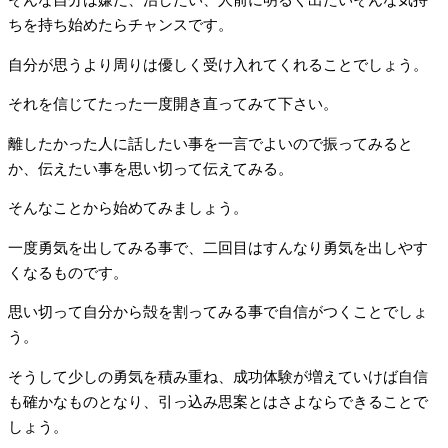
そんな自分は嫌だ、治したい、人前に明るく出たいそんな気持
ちを持ち始めたらチャンスです。
自分が思うより周りは優しく受け入れてくれることでしょう。
それを信じてたった一度開き直ってみて下さい。
離したかった人に話したい事を一言でよいので振ってみると
か、伝えたい事を思い切って伝えてみる。
そんなことから始めてみましょう。
一度勇気を出してみる事で、二回目はすんなり勇気を出しやす
くなるものです。
思い切って自分から殻を割ってみる事で自信がつくことでしょ
う。
そうして少しの勇気を積み重ね、成功体験が増えていけば自信
も確かなものとなり、引っ込み思案とはさよならできることで
しょう。