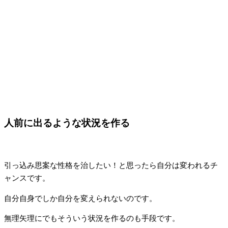
人前に出るような状況を作る
引っ込み思案な性格を治したい！と思ったら自分は変われるチ
ャンスです。
自分自身でしか自分を変えられないのです。
無理矢理にでもそういう状況を作るのも手段です。