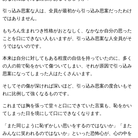
引っ込み思案な人は、全員が最初から引っ込み思案だったわけ
ではありません。
もちろん生まれつき性格がおとなしく、なかなか自分の思った
ことを口にできない人もいますが、引っ込み思案な人全員がそ
うではないのです。
本来は自分に対してもある程度の自信を持っていたのに、多く
の人の前で恥をかいて傷ついてしまい、それが原因で引っ込み
思案になってしまった人はたくさんいます。
そしてその傷が深ければ深いほど、引っ込み思案の度合いもそ
れに比例して強くなるものです。
これまでは胸を張って堂々と口にできていた言葉も、恥をかい
てしまった日を境にして口にできなくなります。
「また同じように恥ずかしい思いをするのではないか」「また
みんなに笑われるのではないか」といった恐怖心が、心の中を