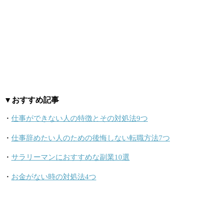
▼おすすめ記事
・
仕事ができない人の特徴とその対処法9つ
・
仕事辞めたい人のための後悔しない転職方法7つ
・
サラリーマンにおすすめな副業10選
・
お金がない時の対処法4つ