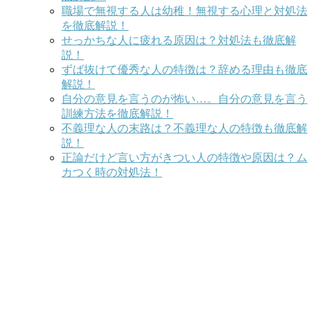
職場で無視する人は幼稚！無視する心理と対処法
を徹底解説！
せっかちな人に疲れる原因は？対処法も徹底解
説！
ずば抜けて優秀な人の特徴は？辞める理由も徹底
解説！
自分の意見を言うのが怖い…。自分の意見を言う
訓練方法を徹底解説！
不義理な人の末路は？不義理な人の特徴も徹底解
説！
正論だけど言い方がきつい人の特徴や原因は？ム
カつく時の対処法！