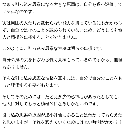
つまり引っ込み思案になる大きな原因は、自分を過小評価して
いる点なのです。
実は周囲の人たちと変わらない能力を持っているにもかかわら
ず、自分ではそのことを認められていないため、どうしても他
人と積極的に接することができません。
このように、引っ込み思案な性格は明らかに損です。
自分の身の丈をわざわざ低く見積もっているのですから、無理
もありません。
そんな引っ込み思案な性格を直すには、自分で自分のことをも
っと評価する必要があります。
そしてそのためには、たとえ多少の恐怖心があったとしても、
他人に対してもっと積極的になるしかないのです。
引っ込み思案の原因が過小評価にあることはわかってもらえた
と思いますが、それを変えていくためには長い時間がかかりま