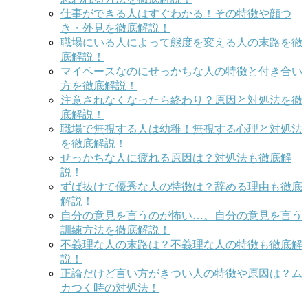
仕事ができる人はすぐわかる！その特徴や顔つ
き・外見を徹底解説！
職場にいる人によって態度を変える人の末路を徹
底解説！
マイペースなのにせっかちな人の特徴と付き合い
方を徹底解説！
注意されなくなったら終わり？原因と対処法を徹
底解説！
職場で無視する人は幼稚！無視する心理と対処法
を徹底解説！
せっかちな人に疲れる原因は？対処法も徹底解
説！
ずば抜けて優秀な人の特徴は？辞める理由も徹底
解説！
自分の意見を言うのが怖い…。自分の意見を言う
訓練方法を徹底解説！
不義理な人の末路は？不義理な人の特徴も徹底解
説！
正論だけど言い方がきつい人の特徴や原因は？ム
カつく時の対処法！