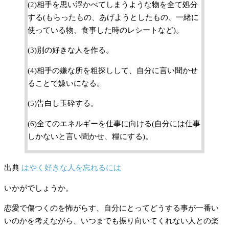
(2)相手を思い浮かべてしまうような物を全て処分
する(もらったもの、あげようとしたもの、一緒に
使っている物、食事した時のレシートなど)。
(3)別の好きな人を作る。
(4)相手の嫌な所を粗探しして、自分に言い聞かせ
ることで嫌いになる。
(5)告白し玉砕する。
(6)全てのエネルギーを仕事に向ける(自分には仕事
しかないと言い聞かせ、糧にする)。
出典
はやく好きな人を忘れるには
いかがでしょうか。
恋愛で傷つくのを怖がらす、自分にとってどうする事が一番い
いのかを考えながら、いつまでも振り向いてくれない人との楽