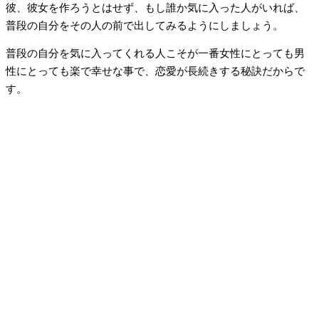
彼、彼女を作ろうとはせず、もし誰か気に入った人がいれば、
普段の自分をその人の前で出してみるようにしましょう。
普段の自分を気に入ってくれる人こそが一番女性にとっても男
性にとっても楽で幸せな事で、恋愛が長続きする秘訣だからで
す。