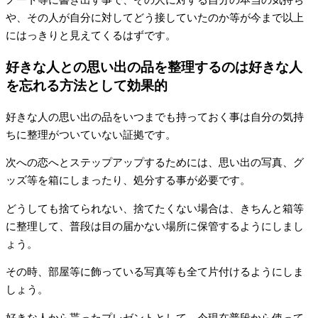
ノート等に書き出す事で、その人に対する自分の本当の気持ち
や、その人が自分に対してどう接していたのか等が今まで以上
にはっきりと見えてくるはずです。
好きな人との思い出の品を整理するのは好きな人
を忘れる方法として効果的
好きな人の思い出の品をいつまでも持っておく事は自分の気持
ちに整理がついていない証拠です。
次への恋へとステップアップするためには、思い出の写真、グ
ッズ等を箱にしまったり、処分する事が必要です。
どうしても捨てられない、捨てたくない場合は、きちんと箱等
に整理して、普段は目の届かない場所に保管するようにしまし
ょう。
その時、部屋等に飾っている写真等も全て片付けるようにしま
しょう。
好きな人から貰ったプレゼントとして、今現在普段から使って