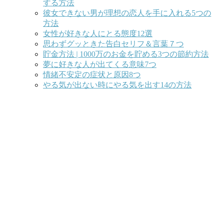
する方法
彼女できない男が理想の恋人を手に入れる5つの
方法
女性が好きな人にとる態度12選
思わずグッときた告白セリフ＆言葉７つ
貯金方法 | 1000万のお金を貯める3つの節約方法
夢に好きな人が出てくる意味7つ
情緒不安定の症状と原因8つ
やる気が出ない時にやる気を出す14の方法