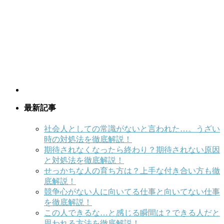
最新記事
社会人としての常識がないと言われた…。うざい
時の対処法を徹底解説！
期待されなくなったら終わり？期待されない原因
と対処法を徹底解説！
せっかちな人の育ち方は？上手な付き合い方も徹
底解説！
競争心がない人に向いてる仕事と向いてない仕事
を徹底解説！
この人できるな…と感じる瞬間は？できる人だと
思われる方法を徹底解説！