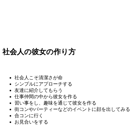
社会人の彼女の作り方
社会人こそ清潔さが命
シンプルにアプローチする
友達に紹介してもらう
仕事仲間の中から彼女を作る
習い事をし、趣味を通じて彼女を作る
街コンやパーティーなどのイベントに顔を出してみる
合コンに行く
お見合いをする