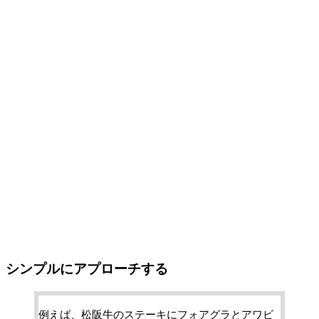
シンプルにアプローチする
例えば、松阪牛のステーキにフォアグラとアワビ