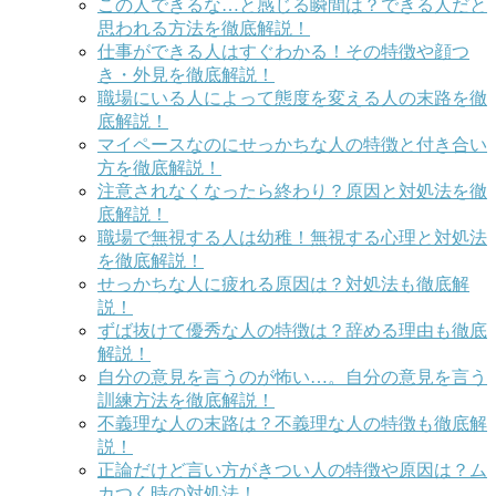
この人できるな…と感じる瞬間は？できる人だと
思われる方法を徹底解説！
仕事ができる人はすぐわかる！その特徴や顔つ
き・外見を徹底解説！
職場にいる人によって態度を変える人の末路を徹
底解説！
マイペースなのにせっかちな人の特徴と付き合い
方を徹底解説！
注意されなくなったら終わり？原因と対処法を徹
底解説！
職場で無視する人は幼稚！無視する心理と対処法
を徹底解説！
せっかちな人に疲れる原因は？対処法も徹底解
説！
ずば抜けて優秀な人の特徴は？辞める理由も徹底
解説！
自分の意見を言うのが怖い…。自分の意見を言う
訓練方法を徹底解説！
不義理な人の末路は？不義理な人の特徴も徹底解
説！
正論だけど言い方がきつい人の特徴や原因は？ム
カつく時の対処法！