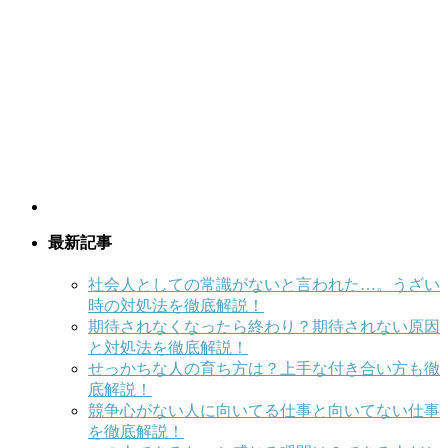
最新記事
社会人としての常識がないと言われた…。うざい
時の対処法を徹底解説！
期待されなくなったら終わり？期待されない原因
と対処法を徹底解説！
せっかちな人の育ち方は？上手な付き合い方も徹
底解説！
競争心がない人に向いてる仕事と向いてない仕事
を徹底解説！