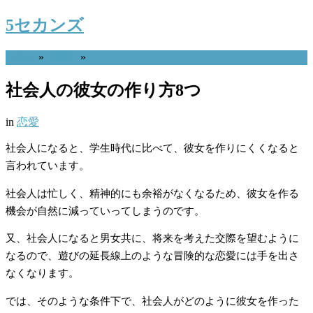
5セカンズ
Home
»
恋愛
»
社会人の彼女の作り方8つ
in
恋愛
社会人になると、学生時代に比べて、彼女を作りにくくなると
言われています。
社会人は忙しく、精神的にも余裕がなくなるため、彼女を作る
機会が自然に減っていってしまうのです。
又、社会人になると男女共に、将来を考えた交際を望むように
なるので、遊びの延長線上のような冒険的な恋愛には手を出さ
なくなります。
では、そのような条件下で、社会人がどのように彼女を作った