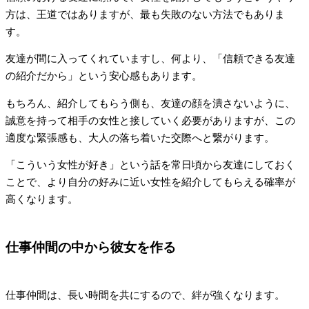
方は、王道ではありますが、最も失敗のない方法でもありま
す。
友達が間に入ってくれていますし、何より、「信頼できる友達
の紹介だから」という安心感もあります。
もちろん、紹介してもらう側も、友達の顔を潰さないように、
誠意を持って相手の女性と接していく必要がありますが、この
適度な緊張感も、大人の落ち着いた交際へと繋がります。
「こういう女性が好き」という話を常日頃から友達にしておく
ことで、より自分の好みに近い女性を紹介してもらえる確率が
高くなります。
仕事仲間の中から彼女を作る
仕事仲間は、長い時間を共にするので、絆が強くなります。