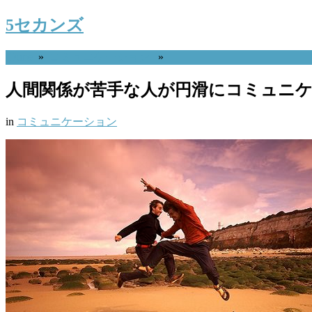
5セカンズ
Home
»
コミュニケーション
»
人間関係が苦手な人が円滑にコミュニケ
in
コミュニケーション