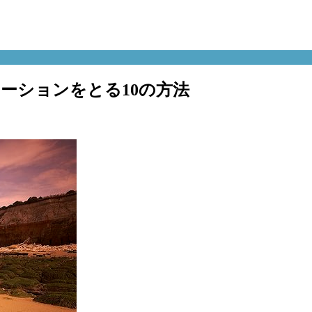
ーションをとる10の方法