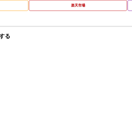
楽天市場
する