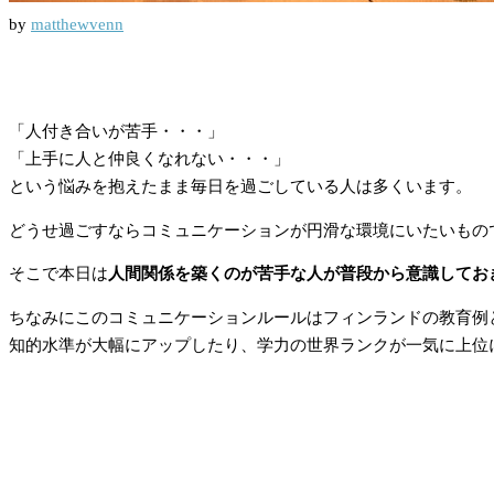
by
matthewvenn
「人付き合いが苦手・・・」
「上手に人と仲良くなれない・・・」
という悩みを抱えたまま毎日を過ごしている人は多くいます。
どうせ過ごすならコミュニケーションが円滑な環境にいたいもの
そこで本日は
人間関係を築くのが苦手な人が普段から意識してお
ちなみにこのコミュニケーションルールはフィンランドの教育例
知的水準が大幅にアップしたり、学力の世界ランクが一気に上位