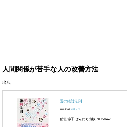
人間関係が苦手な人の改善方法
出典
愛の絶対法則
posted with
カエレバ
稲垣 節子 ぜんにち出版 2006-04-29