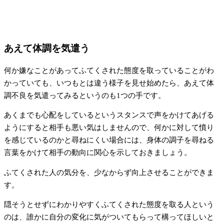
あえて体調を気遣う
何か嫌なことがあってふてくされた態度を取っていることがわ
かっていても、いつもとは違う様子を見せ始めたら、あえて体
調不良を気遣ってみるというのも1つの手です。
あくまでも心配をしているというスタンスで声をかけてあげる
ようにすると相手も悪い気はしませんので、何かに対して憤り
を感じているのかと尋ねにくい場合には、身体の調子を尋ねる
言葉をかけて相手の動向に関心を示しておきましょう。
ふてくされた人の気分を、少なからず向上させることができま
す。
隠そうとせずにわかりやすくふてくされた態度を取る人という
のは、誰かに自分の変化に気がついてもらって構ってほしいと