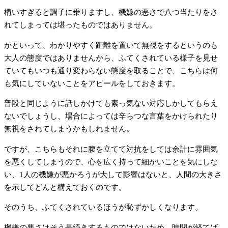
構いすぎると調子に乗りますし、機嫌の悪さで八つ当たりをさ
れてしまっては堪ったものではありません。
かといって、わかりやすく距離を置いて無視をするというのも
大人の態度ではありませんから、ふてくされている様子を見せ
ていてもいつも通り変わらない態度を取ることで、こちらは何
も気にしていないことをアピールをしておきます。
普段と同じように話しかけても素っ気ない対応しかしてもらえ
ないでしょうし、場合によっては辛らつな言葉をかけられたり
無視をされてしまうかもしれません。
ですが、こちらもそれに腹を立てて対抗をしては余計に雰囲気
を悪くしてしまうので、心を広く持って細かいことを気にしな
い、1人の機嫌が悪かろうが大して影響はないと、人間の大きさ
を示してどんと構えておくのです。
そのうち、ふてくされているほうが恥ずかしくなります。
機嫌の悪さはそう長続きするものではないため、時間が経てば