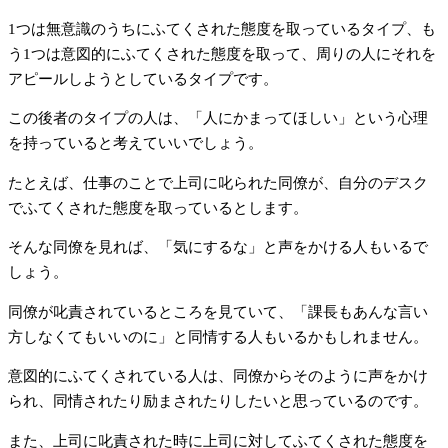
1つは無意識のうちにふてくされた態度を取っているタイプ、も
う1つは意図的にふてくされた態度を取って、周りの人にそれを
アピールしようとしているタイプです。
この後者のタイプの人は、「人にかまってほしい」という心理
を持っていると考えていいでしょう。
たとえば、仕事のことで上司に叱られた同僚が、自分のデスク
でふてくされた態度を取っているとします。
そんな同僚を見れば、「気にするな」と声をかける人もいるで
しょう。
同僚が叱責されているところを見ていて、「課長もあんな言い
方しなくてもいいのに」と同情する人もいるかもしれません。
意図的にふてくされている人は、同僚からそのように声をかけ
られ、同情されたり励まされたりしたいと思っているのです。
また、上司に叱責された時に上司に対してふてくされた態度を