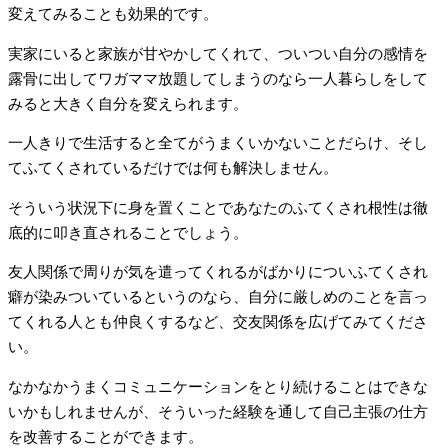
変えてみることも効果的です。
実家にいると家族が甘やかしてくれて、ついつい自分の感情を
露骨に出してワガママ放題してしまうのなら一人暮らしをして
みると大きく自分を変えられます。
一人きりで生活すると全てがうまくいかないことだらけ、そし
てふてくされているだけでは何も解決しません。
そういう状況下に身を置くことであなたのふてくされ根性は徹
底的に叩き直されることでしょう。
友人関係で周りが気を遣ってくれるがばかりについふてくされ
癖が染みついているというのなら、自分に厳しめのことを言っ
てくれる人とも仲良くするなど、交友関係を広げてみてくださ
い。
なかなかうまくコミュニケーションをとり続けることはできな
いかもしれませんが、そういった経験を通して自己主張の仕方
を改善することができます。