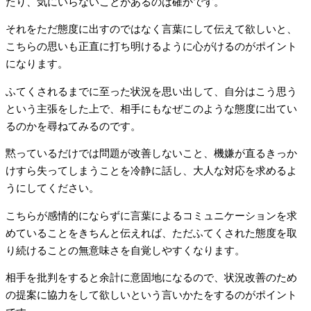
たり、気にいらないことがあるのは確かです。
それをただ態度に出すのではなく言葉にして伝えて欲しいと、
こちらの思いも正直に打ち明けるように心がけるのがポイント
になります。
ふてくされるまでに至った状況を思い出して、自分はこう思う
という主張をした上で、相手にもなぜこのような態度に出てい
るのかを尋ねてみるのです。
黙っているだけでは問題が改善しないこと、機嫌が直るきっか
けすら失ってしまうことを冷静に話し、大人な対応を求めるよ
うにしてください。
こちらが感情的にならずに言葉によるコミュニケーションを求
めていることをきちんと伝えれば、ただふてくされた態度を取
り続けることの無意味さを自覚しやすくなります。
相手を批判をすると余計に意固地になるので、状況改善のため
の提案に協力をして欲しいという言いかたをするのがポイント