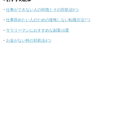
・
仕事ができない人の特徴とその対処法9つ
・
仕事辞めたい人のための後悔しない転職方法7つ
・
サラリーマンにおすすめな副業10選
・
お金がない時の対処法4つ