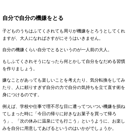
自分で自分の機嫌をとる
子どものうちはふてくされても周りが機嫌をとろうとしてくれ
ますが、大人になればさすがにそうはいきません。
自分の機嫌くらい自分でとるというのが一人前の大人。
もしふてくされそうになったら何とかして自分をなだめる習慣
を作りましょう。
嫌なことがあっても楽しいことを考えたり、気分転換をしてみ
たり、人に頼りすぎず自分の力で自分の気持ちを立て直す術を
身につけるのです。
例えば、学校や仕事で理不尽な目に遭ってついつい機嫌を損ね
てしまった時に「今日の帰りに好きなお菓子を買って帰ろ
う」、「次の休みに温泉にでも行こう」というように、お楽し
みを自分に用意してあげるというのはいかがでしょうか。