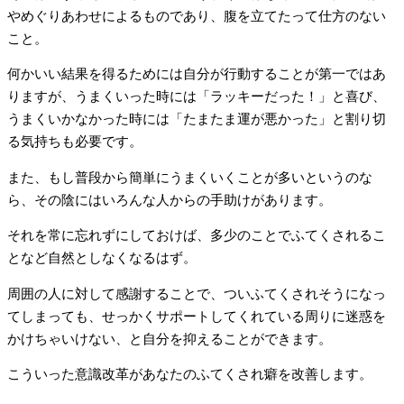
やめぐりあわせによるものであり、腹を立てたって仕方のない
こと。
何かいい結果を得るためには自分が行動することが第一ではあ
りますが、うまくいった時には「ラッキーだった！」と喜び、
うまくいかなかった時には「たまたま運が悪かった」と割り切
る気持ちも必要です。
また、もし普段から簡単にうまくいくことが多いというのな
ら、その陰にはいろんな人からの手助けがあります。
それを常に忘れずにしておけば、多少のことでふてくされるこ
となど自然としなくなるはず。
周囲の人に対して感謝することで、ついふてくされそうになっ
てしまっても、せっかくサポートしてくれている周りに迷惑を
かけちゃいけない、と自分を抑えることができます。
こういった意識改革があなたのふてくされ癖を改善します。