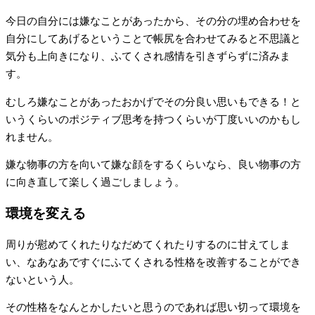
今日の自分には嫌なことがあったから、その分の埋め合わせを
自分にしてあげるということで帳尻を合わせてみると不思議と
気分も上向きになり、ふてくされ感情を引きずらずに済みま
す。
むしろ嫌なことがあったおかげでその分良い思いもできる！と
いうくらいのポジティブ思考を持つくらいが丁度いいのかもし
れません。
嫌な物事の方を向いて嫌な顔をするくらいなら、良い物事の方
に向き直して楽しく過ごしましょう。
環境を変える
周りが慰めてくれたりなだめてくれたりするのに甘えてしま
い、なあなあですぐにふてくされる性格を改善することができ
ないという人。
その性格をなんとかしたいと思うのであれば思い切って環境を