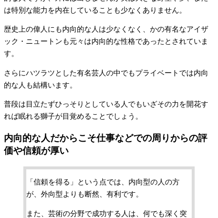
は特別な能力を内在していることも少なくありません。
歴史上の偉人にも内向的な人は少なくなく、かの有名なアイザ
ック・ニュートンも元々は内向的な性格であったとされていま
す。
さらにハツラツとした有名芸人の中でもプライベートでは内向
的な人も結構います。
普段は目立たずひっそりとしている人でもいざその力を開花す
れば眠れる獅子が目覚めることでしょう。
内向的な人だからこそ仕事などでの周りからの評
価や信頼が厚い
「信頼を得る」という点では、内向型の人の方
が、外向型よりも断然、有利です。
また、芸術の分野で成功する人は、何でも深く突