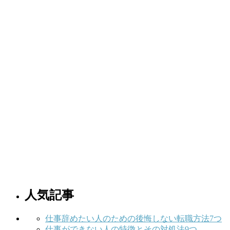
人気記事
仕事辞めたい人のための後悔しない転職方法7つ
仕事ができない人の特徴とその対処法9つ