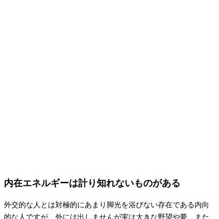
内在エネルギーは計り知れないものがある
外交的な人とは対極的にあまり脚光を浴びない存在である内向
的な人ですが、外には出しませんが実は大きな野望や夢、また