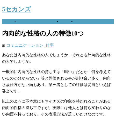
5セカンズ
Home
»
コミュニケーション
•
仕事
»
内向的な性格の人の特徴10つ
in
コミュニケーション
,
仕事
あなたは内向的な性格の人でしょうか、それとも外向的な性格
の人でしょうか。
一般的に内向的な性格の持ち主は「暗い」だとか「何を考えて
いるのか分からない」等と評価される事が割り合い多く、内向
さ故仕方がない面もあり、第三者としての評価は妥当といえば
妥当です。
以上のように不本意にもマイナスの印象を持たれることがある
内向的性格の持ち主ですが、実際には他人とは何ら変わりのな
い内面を持っており、その表現方法が乏しいだけなのです。