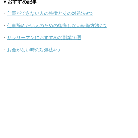
▼おすすめ記事
・
仕事ができない人の特徴とその対処法9つ
・
仕事辞めたい人のための後悔しない転職方法7つ
・
サラリーマンにおすすめな副業10選
・
お金がない時の対処法4つ