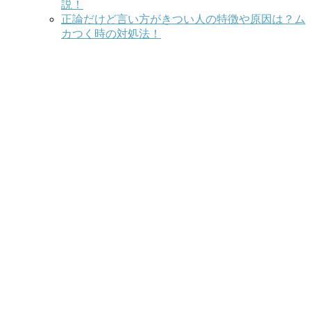
説！
正論だけど言い方がきつい人の特徴や原因は？ム
カつく時の対処法！