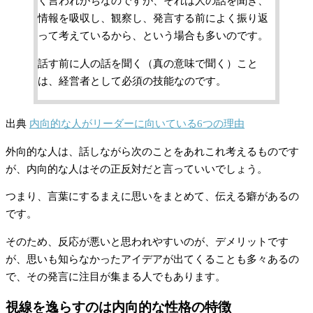
く言われがちなのですが、それは人の話を聞き、
情報を吸収し、観察し、発言する前によく振り返
って考えているから、という場合も多いのです。
話す前に人の話を聞く（真の意味で聞く）こと
は、経営者として必須の技能なのです。
出典
内向的な人がリーダーに向いている6つの理由
外向的な人は、話しながら次のことをあれこれ考えるものです
が、内向的な人はその正反対だと言っていいでしょう。
つまり、言葉にするまえに思いをまとめて、伝える癖があるの
です。
そのため、反応が悪いと思われやすいのが、デメリットです
が、思いも知らなかったアイデアが出てくることも多々あるの
で、その発言に注目が集まる人でもあります。
視線を逸らすのは内向的な性格の特徴