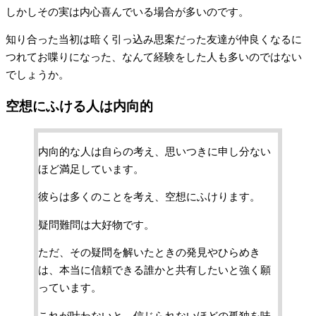
しかしその実は内心喜んでいる場合が多いのです。
知り合った当初は暗く引っ込み思案だった友達が仲良くなるに
つれてお喋りになった、なんて経験をした人も多いのではない
でしょうか。
空想にふける人は内向的
内向的な人は自らの考え、思いつきに申し分ない
ほど満足しています。
彼らは多くのことを考え、空想にふけります。
疑問難問は大好物です。
ただ、その疑問を解いたときの発見やひらめき
は、本当に信頼できる誰かと共有したいと強く願
っています。
これが叶わないと、信じられないほどの孤独を味