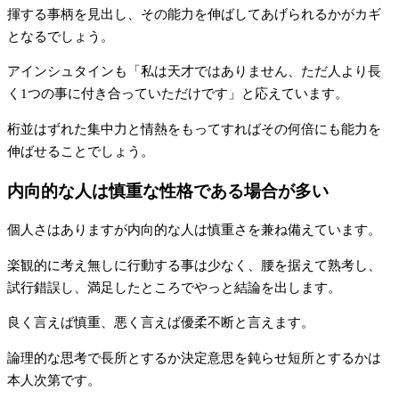
揮する事柄を見出し、その能力を伸ばしてあげられるかがカギ
となるでしょう。
アインシュタインも「私は天才ではありません、ただ人より長
く1つの事に付き合っていただけです」と応えています。
桁並はずれた集中力と情熱をもってすればその何倍にも能力を
伸ばせることでしょう。
内向的な人は慎重な性格である場合が多い
個人さはありますが内向的な人は慎重さを兼ね備えています。
楽観的に考え無しに行動する事は少なく、腰を据えて熟考し、
試行錯誤し、満足したところでやっと結論を出します。
良く言えば慎重、悪く言えば優柔不断と言えます。
論理的な思考で長所とするか決定意思を鈍らせ短所とするかは
本人次第です。