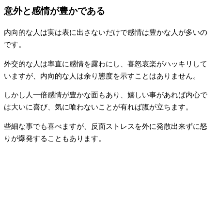
意外と感情が豊かである
内向的な人は実は表に出さないだけで感情は豊かな人が多いの
です。
外交的な人は率直に感情を露わにし、喜怒哀楽がハッキリして
いますが、内向的な人は余り態度を示すことはありません。
しかし人一倍感情が豊かな面もあり、嬉しい事があれば内心で
は大いに喜び、気に喰わないことが有れば腹が立ちます。
些細な事でも喜べますが、反面ストレスを外に発散出来ずに怒
りが爆発することもあります。