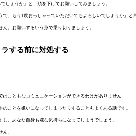
いでしょうか」と、頭を下げてお願いしてみましょう。
うで、もう1度おっしゃっていただいてもよろしいでしょうか」と
せん。お願いするいう形で乗り切りましょう。
イラする前に対処する
ではまともなコミュニケーションができるわけがありません。
手のことを嫌いになってしまったりすることもよくある話です。
すし、あなた自身も嫌な気持ちになってしまうでしょう。
せん。