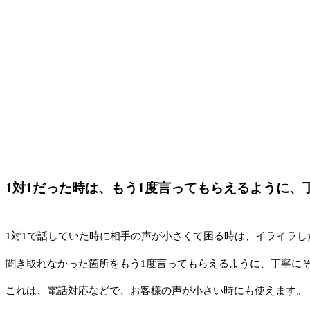
1対1だった時は、もう1度言ってもらえるように、
1対1で話していた時に相手の声が小さくて困る時は、イライラ
聞き取れなかった箇所をもう1度言ってもらえるように、丁寧に
これは、電話対応などで、お客様の声が小さい時にも使えます。