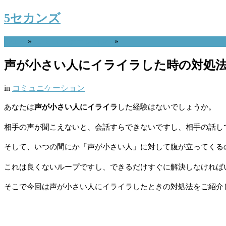
5セカンズ
Home
»
コミュニケーション
»
声が小さい人にイライラした時の対処法
in
コミュニケーション
あなたは
声が小さい人にイライラ
した経験はないでしょうか。
相手の声が聞こえないと、会話すらできないですし、相手の話し
そして、いつの間にか「声が小さい人」に対して腹が立ってくる
これは良くないループですし、できるだけすぐに解決しなければ
そこで今回は声が小さい人にイライラしたときの対処法をご紹介