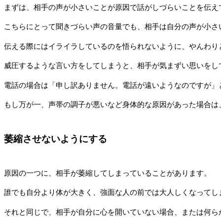
まずは、相手の声が小さいことが原因で話がしづらいことを伝え
こちらにとって聞きづらい声の音量でも、相手は自分の声が小さ
伝える際にはイライラしているのを悟られないように、やんわり
威圧するような言い方をしてしまうと、相手が気まずい思いをし
電話の場合は「申し訳ありません。電話が遠いようなのですが」
もし万が一、声帯の調子が悪いなど身体的な原因があった場合は
萎縮させないようにする
原因の一つに、相手が萎縮してしまっていることがあります。
誰でも自分より体が大きく、強面な人の前では大人しくなってし
それと同じで、相手が自分に心を開いていない場合、または何ら