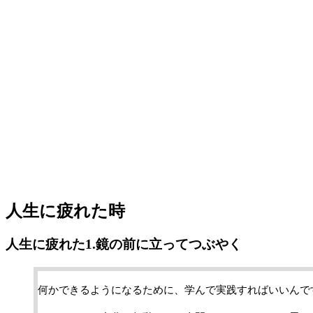
人生に疲れた時
人生に疲れた1.鏡の前に立ってつぶやく
何かできるようになるために、学んで実践すればいいんで