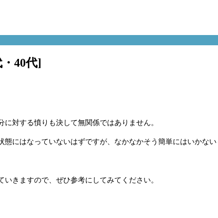
・40代]
分に対する憤りも決して無関係ではありません。
状態にはなっていないはずですが、なかなかそう簡単にはいかない
ていきますので、ぜひ参考にしてみてください。