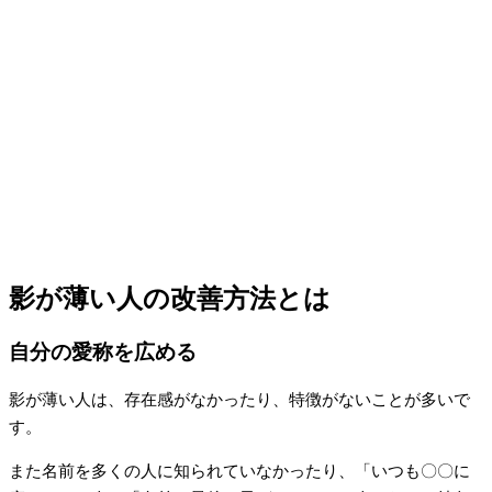
影が薄い人の改善方法とは
自分の愛称を広める
影が薄い人は、存在感がなかったり、特徴がないことが多いで
す。
また名前を多くの人に知られていなかったり、「いつも〇〇に