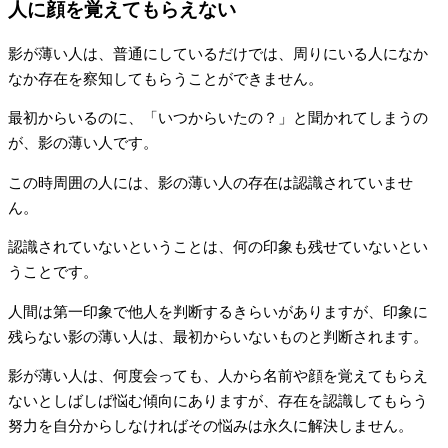
人に顔を覚えてもらえない
影が薄い人は、普通にしているだけでは、周りにいる人になか
なか存在を察知してもらうことができません。
最初からいるのに、「いつからいたの？」と聞かれてしまうの
が、影の薄い人です。
この時周囲の人には、影の薄い人の存在は認識されていませ
ん。
認識されていないということは、何の印象も残せていないとい
うことです。
人間は第一印象で他人を判断するきらいがありますが、印象に
残らない影の薄い人は、最初からいないものと判断されます。
影が薄い人は、何度会っても、人から名前や顔を覚えてもらえ
ないとしばしば悩む傾向にありますが、存在を認識してもらう
努力を自分からしなければその悩みは永久に解決しません。