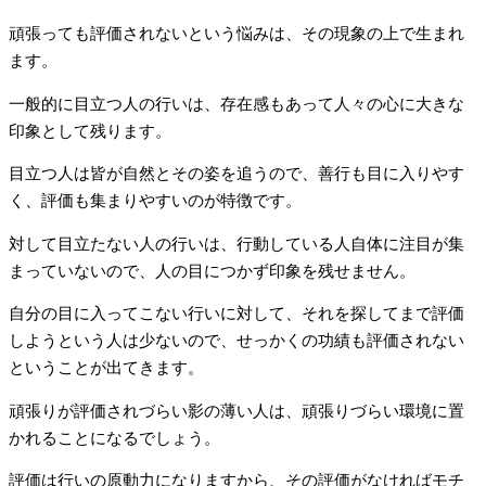
頑張っても評価されないという悩みは、その現象の上で生まれ
ます。
一般的に目立つ人の行いは、存在感もあって人々の心に大きな
印象として残ります。
目立つ人は皆が自然とその姿を追うので、善行も目に入りやす
く、評価も集まりやすいのが特徴です。
対して目立たない人の行いは、行動している人自体に注目が集
まっていないので、人の目につかず印象を残せません。
自分の目に入ってこない行いに対して、それを探してまで評価
しようという人は少ないので、せっかくの功績も評価されない
ということが出てきます。
頑張りが評価されづらい影の薄い人は、頑張りづらい環境に置
かれることになるでしょう。
評価は行いの原動力になりますから、その評価がなければモチ