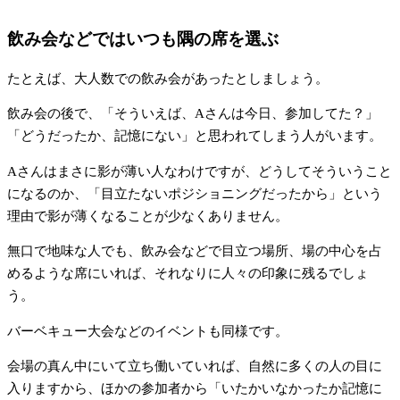
飲み会などではいつも隅の席を選ぶ
たとえば、大人数での飲み会があったとしましょう。
飲み会の後で、「そういえば、Aさんは今日、参加してた？」
「どうだったか、記憶にない」と思われてしまう人がいます。
Aさんはまさに影が薄い人なわけですが、どうしてそういうこと
になるのか、「目立たないポジショニングだったから」という
理由で影が薄くなることが少なくありません。
無口で地味な人でも、飲み会などで目立つ場所、場の中心を占
めるような席にいれば、それなりに人々の印象に残るでしょ
う。
バーベキュー大会などのイベントも同様です。
会場の真ん中にいて立ち働いていれば、自然に多くの人の目に
入りますから、ほかの参加者から「いたかいなかったか記憶に