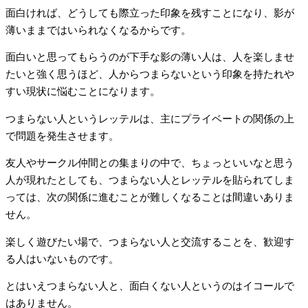
面白ければ、どうしても際立った印象を残すことになり、影が
薄いままではいられなくなるからです。
面白いと思ってもらうのが下手な影の薄い人は、人を楽しませ
たいと強く思うほど、人からつまらないという印象を持たれや
すい現状に悩むことになります。
つまらない人というレッテルは、主にプライベートの関係の上
で問題を発生させます。
友人やサークル仲間との集まりの中で、ちょっといいなと思う
人が現れたとしても、つまらない人とレッテルを貼られてしま
っては、次の関係に進むことが難しくなることは間違いありま
せん。
楽しく遊びたい場で、つまらない人と交流することを、歓迎す
る人はいないものです。
とはいえつまらない人と、面白くない人というのはイコールで
はありません。