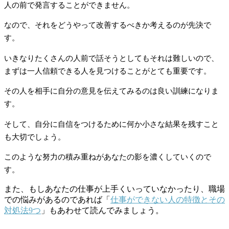
人の前で発言することができません。
なので、それをどうやって改善するべきか考えるのが先決で
す。
いきなりたくさんの人前で話そうとしてもそれは難しいので、
まずは一人信頼できる人を見つけることがとても重要です。
その人を相手に自分の意見を伝えてみるのは良い訓練になりま
す。
そして、自分に自信をつけるために何か小さな結果を残すこと
も大切でしょう。
このような努力の積み重ねがあなたの影を濃くしていくので
す。
また、もしあなたの仕事が上手くいっていなかったり、職場
での悩みがあるのであれば「
仕事ができない人の特徴とその
対処法9つ
」もあわせて読んでみましょう。