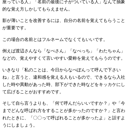
座っている人」「名前の最後に子がついている人」なんて抽象
的な覚え方しかしてもらえません。
影が薄いことを改善するには、自分の名前を覚えてもらうこと
が重要です。
この場合の名前とはフルネームでなくてもいいです。
例えば渡辺さんなら「なべさん」「なべっち」「わたちゃん」
などの、覚えやすくて言いやすい愛称を覚えてもらうのです。
いきなり「私のことは、今日からなべぽんって呼んで下さい
ね」と言うと、違和感を覚える人もいるので、できるなら入社
した時や異動があった時、部下ができた時などをキッカケにし
て広げることがおすすめです。
そして自ら言うよりも、「何て呼んだらいいですか？」や「今
までどんな呼ばれ方をすることが多かったのですか？」と言わ
れたときに、「〇〇って呼ばれることが多かったよ」と話すよ
うにしましょう。