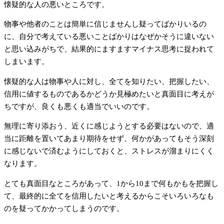
懐疑的な人の悪いところです。
物事や他者のことは簡単に信じませんし疑ってばかりいるの
に、自分で考えている悪いことばかりはなぜかそうに違いない
と思い込みがちで、結果的にますますマイナス思考に捉われて
しまいます。
懐疑的な人は物事や人に対し、全てを知りたい、把握したい、
信用に値するものであるかどうか見極めたいと真面目に考えが
ちですが、良くも悪くも適当でいいのです。
無理に寄り添おう、近くに感じようとする必要はないので、適
当に距離を置いてあまり期待をせず、何かがあってもそう深刻
に感じないで済むようにしておくと、ストレスが溜まりにくく
なります。
とても真面目なところがあって、1から10まで何もかもを把握し
て、最終的に全てを信用したいと考えるからこそいろいろなも
のを疑ってかかってしまうのです。