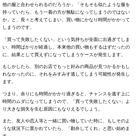
他の服と合わせられるのだろうか」「そもそも似たような服を
持っていたら、もう一着の方が無駄になってしまうのではない
か」と、長々と考えてしまい、買い物にかなり時間がかかって
しまうのです。
「買って失敗したくない」という気持ちが全面に出過ぎてしま
い、時間ばかりが経過し、本来他の買い物もするはずだったの
に、結果として買えずになってしまうケースが発生します。
もしかしたら、別のお店でもっと好みの商品が見つかるかもし
れなかったのに、それをみすみす逃してしまう可能性が発生し
ます。
つまり、余りにも時間がかかり過ぎると、チャンスを逃す上に
時間のムダになってしまうので、「買って失敗したくない」よ
り大きな損失を生む原因にもなりえるでしょう。
また、友人や恋人等と一緒に買い物していた時に、もしそのよ
うな状況下に置かれていたら、「勘弁してくれ」と思い始めま