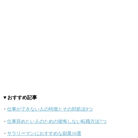
▼おすすめ記事
・
仕事ができない人の特徴とその対処法9つ
・
仕事辞めたい人のための後悔しない転職方法7つ
・
サラリーマンにおすすめな副業10選