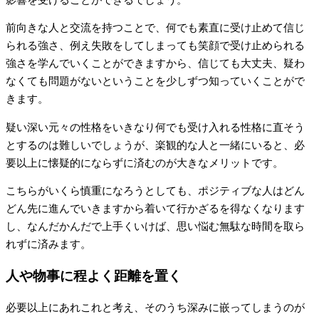
前向きな人と交流を持つことで、何でも素直に受け止めて信じ
られる強さ、例え失敗をしてしまっても笑顔で受け止められる
強さを学んでいくことができますから、信じても大丈夫、疑わ
なくても問題がないということを少しずつ知っていくことがで
きます。
疑い深い元々の性格をいきなり何でも受け入れる性格に直そう
とするのは難しいでしょうが、楽観的な人と一緒にいると、必
要以上に懐疑的にならずに済むのが大きなメリットです。
こちらがいくら慎重になろうとしても、ポジティブな人はどん
どん先に進んでいきますから着いて行かざるを得なくなります
し、なんだかんだで上手くいけば、思い悩む無駄な時間を取ら
れずに済みます。
人や物事に程よく距離を置く
必要以上にあれこれと考え、そのうち深みに嵌ってしまうのが