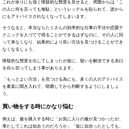
これが余りにも強く懐疑的な態度を見せると、周囲からは「こ
の人に何を言っても無駄」というレッテルを貼られて、誰から
にもアドバイスされなくなってしまいます。
そうなると、本当ならたくさんの効率的な仕事の手法や恋愛テ
クニックを人づてで得ることができるはずなのに、その人に回
って来なくなり、結果的により良い方法を見つけることができ
なくなるしょう。
懐疑的な態度を出してしまったが故に、疑いを解決できる糸口
を自ら切ってしまう事がありえます。
「もっとよい方法」を見つける為にも、多くの人のアドバイス
を素直に聞き入れて、咀嚼してから判断するようにしましょ
う。
買い物をする時にかなり悩む
例えば、服を購入する時に「お気に入りの服が見つかったが、
果たしてこれは似合うのだろうか」「仮に似合ったとしても、