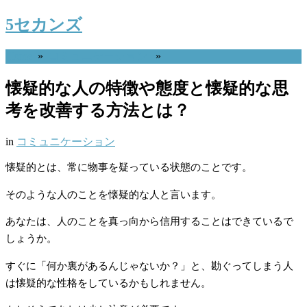
5セカンズ
Home
»
コミュニケーション
»
懐疑的な人の特徴や態度と懐疑的な思
考を改善する方法とは？
in
コミュニケーション
懐疑的とは、常に物事を疑っている状態のことです。
そのような人のことを懐疑的な人と言います。
あなたは、人のことを真っ向から信用することはできているで
しょうか。
すぐに「何か裏があるんじゃないか？」と、勘ぐってしまう人
は懐疑的な性格をしているかもしれません。