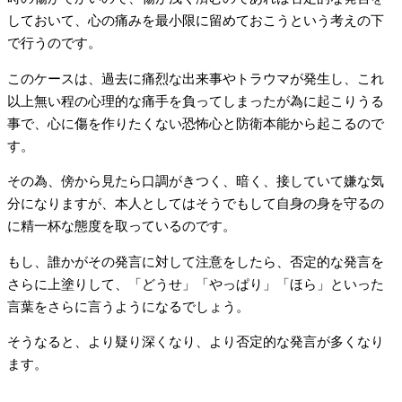
しておいて、心の痛みを最小限に留めておこうという考えの下
で行うのです。
このケースは、過去に痛烈な出来事やトラウマが発生し、これ
以上無い程の心理的な痛手を負ってしまったが為に起こりうる
事で、心に傷を作りたくない恐怖心と防衛本能から起こるので
す。
その為、傍から見たら口調がきつく、暗く、接していて嫌な気
分になりますが、本人としてはそうでもして自身の身を守るの
に精一杯な態度を取っているのです。
もし、誰かがその発言に対して注意をしたら、否定的な発言を
さらに上塗りして、「どうせ」「やっぱり」「ほら」といった
言葉をさらに言うようになるでしょう。
そうなると、より疑り深くなり、より否定的な発言が多くなり
ます。