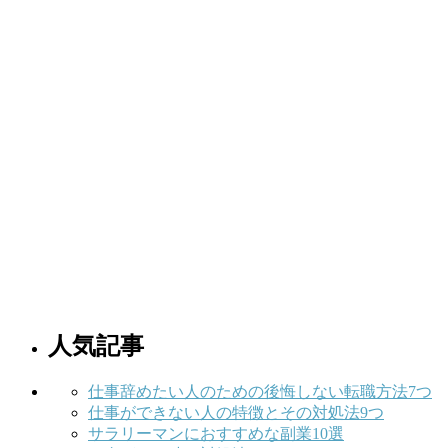
人気記事
仕事辞めたい人のための後悔しない転職方法7つ
仕事ができない人の特徴とその対処法9つ
サラリーマンにおすすめな副業10選