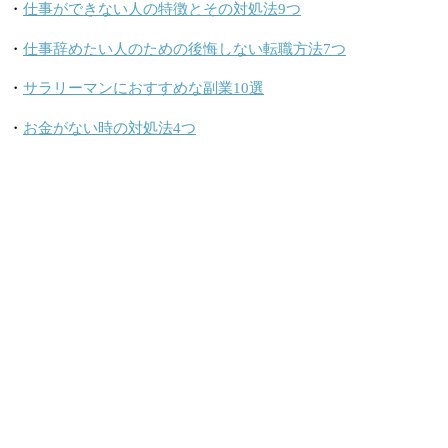
・
仕事ができない人の特徴とその対処法9つ
・
仕事辞めたい人のための後悔しない転職方法7つ
・
サラリーマンにおすすめな副業10選
・
お金がない時の対処法4つ