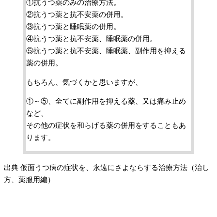
①抗うつ薬のみの治療方法。
②抗うつ薬と抗不安薬の併用。
③抗うつ薬と睡眠薬の併用。
④抗うつ薬と抗不安薬、睡眠薬の併用。
⑤抗うつ薬と抗不安薬、睡眠薬、副作用を抑える
薬の併用。
もちろん、気づくかと思いますが、
①～⑤、全てに副作用を抑える薬、又は痛み止め
など、
その他の症状を和らげる薬の併用をすることもあ
ります。
出典 仮面うつ病の症状を、永遠にさよならする治療方法（治し
方、薬服用編）