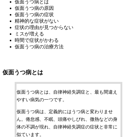
仮面うつ病とは
仮面うつ病の原因
仮面うつ病の症状
精神的な症状がない
症状の理由が見つからない
ミスが増える
時間で症状がかわる
仮面うつ病の治療方法
仮面うつ病とは
仮面うつ病とは、自律神経失調症と、最も間違え
やすい病気の一つです。
仮面うつ病は、定義的にはうつ病と変わりませ
ん。倦怠感、不眠、頭痛やしびれ、微熱などの身
体の不調が現れ、自律神経失調症の症状と非常に
似ています。