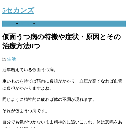
5セカンズ
Home
»
生活
»
仮面うつ病の特徴や症状・原因とその
治療方法8つ
in
生活
近年増えている仮面うつ病。
重いものを持てば筋肉に負担がかかり、血圧が高くなれば血管
に負担がかかりますよね。
同じように精神的に疲れば体の不調が現れます。
それが仮面うつ病です。
自分でも気がつかないまま精神的に追いこまれ、体は悲鳴をあ