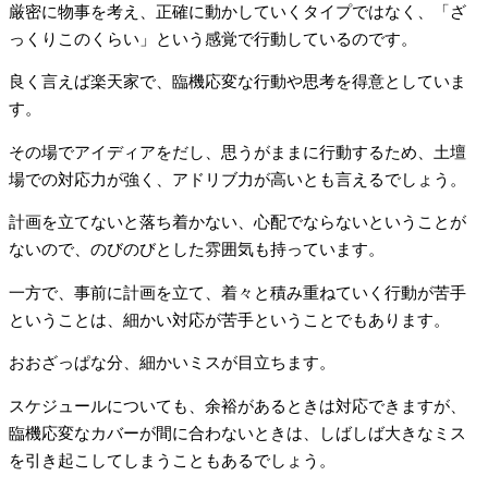
厳密に物事を考え、正確に動かしていくタイプではなく、「ざ
っくりこのくらい」という感覚で行動しているのです。
良く言えば楽天家で、臨機応変な行動や思考を得意としていま
す。
その場でアイディアをだし、思うがままに行動するため、土壇
場での対応力が強く、アドリブ力が高いとも言えるでしょう。
計画を立てないと落ち着かない、心配でならないということが
ないので、のびのびとした雰囲気も持っています。
一方で、事前に計画を立て、着々と積み重ねていく行動が苦手
ということは、細かい対応が苦手ということでもあります。
おおざっぱな分、細かいミスが目立ちます。
スケジュールについても、余裕があるときは対応できますが、
臨機応変なカバーが間に合わないときは、しばしば大きなミス
を引き起こしてしまうこともあるでしょう。