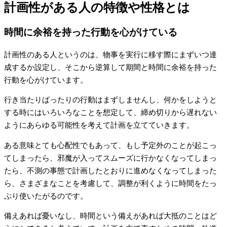
計画性がある人の特徴や性格とは
時間に余裕を持った行動を心がけている
計画性のある人というのは、物事を実行に移す際にまずいつ達
成するか設定し、そこから逆算して期間と時間に余裕を持った
行動を心がけています。
行き当たりばったりの行動はまずしませんし、何かをしようと
する時にはいろいろなことを想定して、締め切りから遅れない
ようにあらゆる可能性を考えて計画を立てていきます。
ある意味とても心配性でもあって、もし予定外のことが起こっ
てしまったら、邪魔が入ってスムーズに行かなくなってしまっ
たら、不測の事態で計画したとおりに進めなくなってしまった
ら、さまざまなことを考慮して、調整が利くように時間をたっ
ぷり使いたがるのです。
備えあれば憂いなし、時間という備えがあれば大抵のことはど