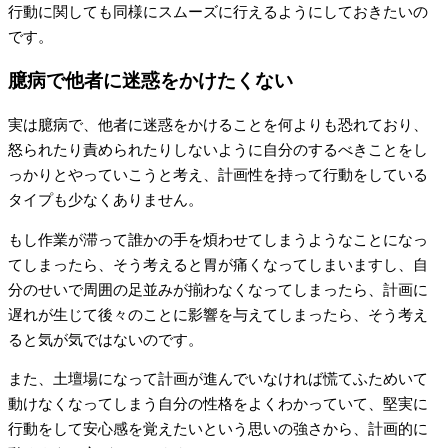
行動に関しても同様にスムーズに行えるようにしておきたいの
です。
臆病で他者に迷惑をかけたくない
実は臆病で、他者に迷惑をかけることを何よりも恐れており、
怒られたり責められたりしないように自分のするべきことをし
っかりとやっていこうと考え、計画性を持って行動をしている
タイプも少なくありません。
もし作業が滞って誰かの手を煩わせてしまうようなことになっ
てしまったら、そう考えると胃が痛くなってしまいますし、自
分のせいで周囲の足並みが揃わなくなってしまったら、計画に
遅れが生じて後々のことに影響を与えてしまったら、そう考え
ると気が気ではないのです。
また、土壇場になって計画が進んでいなければ慌てふためいて
動けなくなってしまう自分の性格をよくわかっていて、堅実に
行動をして安心感を覚えたいという思いの強さから、計画的に