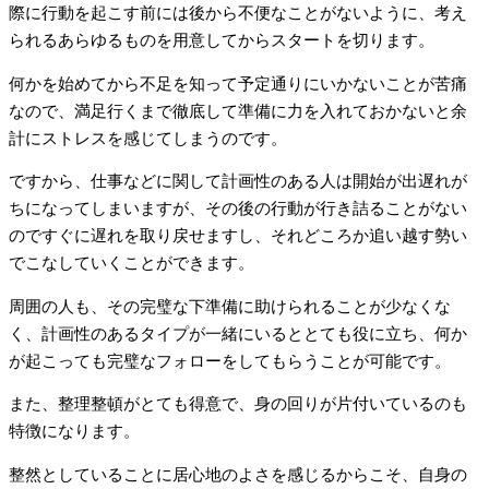
際に行動を起こす前には後から不便なことがないように、考え
られるあらゆるものを用意してからスタートを切ります。
何かを始めてから不足を知って予定通りにいかないことが苦痛
なので、満足行くまで徹底して準備に力を入れておかないと余
計にストレスを感じてしまうのです。
ですから、仕事などに関して計画性のある人は開始が出遅れが
ちになってしまいますが、その後の行動が行き詰ることがない
のですぐに遅れを取り戻せますし、それどころか追い越す勢い
でこなしていくことができます。
周囲の人も、その完璧な下準備に助けられることが少なくな
く、計画性のあるタイプが一緒にいるととても役に立ち、何か
が起こっても完璧なフォローをしてもらうことが可能です。
また、整理整頓がとても得意で、身の回りが片付いているのも
特徴になります。
整然としていることに居心地のよさを感じるからこそ、自身の