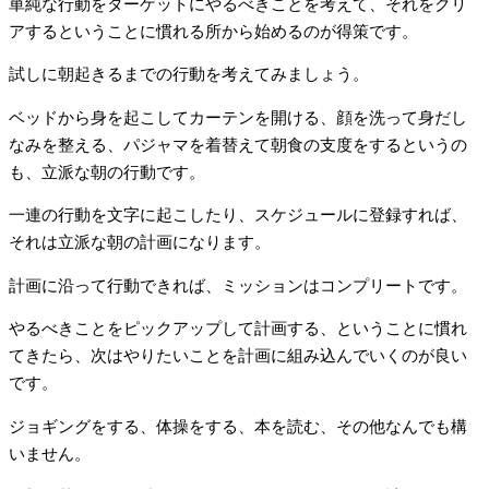
単純な行動をターゲットにやるべきことを考えて、それをクリ
アするということに慣れる所から始めるのが得策です。
試しに朝起きるまでの行動を考えてみましょう。
ベッドから身を起こしてカーテンを開ける、顔を洗って身だし
なみを整える、パジャマを着替えて朝食の支度をするというの
も、立派な朝の行動です。
一連の行動を文字に起こしたり、スケジュールに登録すれば、
それは立派な朝の計画になります。
計画に沿って行動できれば、ミッションはコンプリートです。
やるべきことをピックアップして計画する、ということに慣れ
てきたら、次はやりたいことを計画に組み込んでいくのが良い
です。
ジョギングをする、体操をする、本を読む、その他なんでも構
いません。