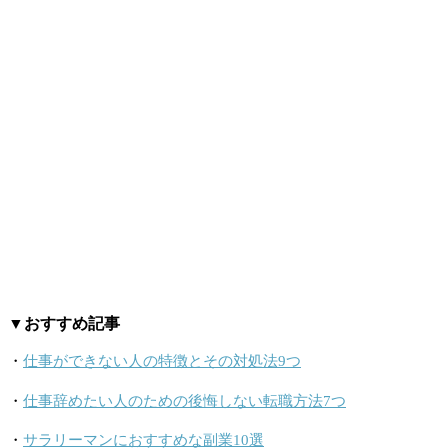
▼おすすめ記事
・
仕事ができない人の特徴とその対処法9つ
・
仕事辞めたい人のための後悔しない転職方法7つ
・
サラリーマンにおすすめな副業10選