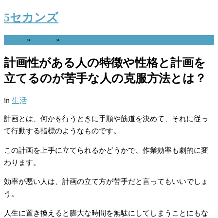
5セカンズ
Home
»
生活
»
計画性がある人の特徴や性格と計画を
立てるのが苦手な人の克服方法とは？
in
生活
計画とは、何かを行うときに手順や筋道を決めて、それに従っ
て行動する指標のようなものです。
この計画を上手に立てられるかどうかで、作業効率も劇的に変
わります。
効率が悪い人は、計画の立て方が苦手だと言ってもいいでしょ
う。
人生に置き換えると膨大な時間を無駄にしてしまうことにもな