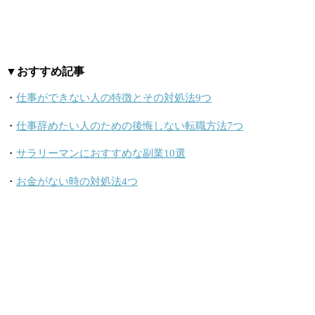
▼おすすめ記事
・
仕事ができない人の特徴とその対処法9つ
・
仕事辞めたい人のための後悔しない転職方法7つ
・
サラリーマンにおすすめな副業10選
・
お金がない時の対処法4つ