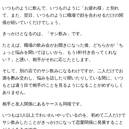
いつものように飲んで、いつものように「お疲れ様」と別れ
て、また、翌日、いつものように職場で顔を合わせるだけの関
係が続いていくだけでしょう。
きっかけとなるのは、「サシ飲み」です。
たとえば、職場の飲み会がお開きになった後、どちらかが「ち
ょっと悩みを聞いてほしいから、もう1軒付き合ってくれな
い？」と誘い、相手がそれに応じたとします。
そして、別の店でのサシ飲みになるわけですが、二人だけでお
酒を酌み交わし、悩みを話したり聞いたりしている間に、いつ
もとは違う目で相手のことを見るようになることがめずらしく
ありません。
相手と友人関係にあるケースも同様です。
いつもは3人以上でわいわいやっているのを、初めて二人だけで
サシ飲みしたことがきっかけになって恋愛関係に発展すること