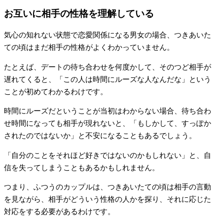
お互いに相手の性格を理解している
気心の知れない状態で恋愛関係になる男女の場合、つきあいた
ての頃はまだ相手の性格がよくわかっていません。
たとえば、デートの待ち合わせを何度かして、そのつど相手が
遅れてくると、「この人は時間にルーズな人なんだな」という
ことが初めてわかるわけです。
時間にルーズだということが当初はわからない場合、待ち合わ
せ時間になっても相手が現れないと、「もしかして、すっぽか
されたのではないか」と不安になることもあるでしょう。
「自分のことをそれほど好きではないのかもしれない」と、自
信を失ってしまうこともあるかもしれません。
つまり、ふつうのカップルは、つきあいたての頃は相手の言動
を見ながら、相手がどういう性格の人かを探り、それに応じた
対応をする必要があるわけです。