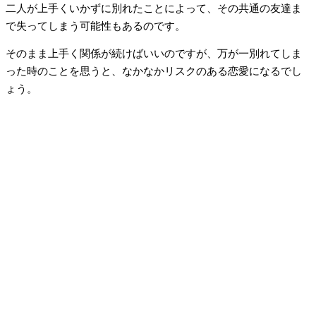
二人が上手くいかずに別れたことによって、その共通の友達ま
で失ってしまう可能性もあるのです。
そのまま上手く関係が続けばいいのですが、万が一別れてしま
った時のことを思うと、なかなかリスクのある恋愛になるでし
ょう。