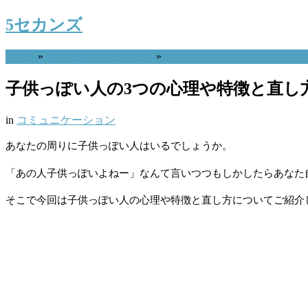
5セカンズ
Home
»
コミュニケーション
»
子供っぽい人の3つの心理や特徴と直し
in
コミュニケーション
あなたの周りに子供っぽい人はいるでしょうか。
「あの人子供っぽいよねー」なんて言いつつもしかしたらあなた
そこで今回は子供っぽい人の心理や特徴と直し方についてご紹介