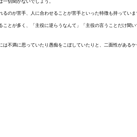
は一切聞かないでしょう。
れるのが苦手、人に合わせることが苦手といった特徴も持っていま
ることが多く、「主役に逆らうなんて」「主役の言うことだけ聞い
には不満に思っていたり愚痴をこぼしていたりと、二面性があるケ