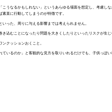
「こうなるかもしれない」というあらゆる場面を想定し、考慮しな
ば素直に行動してしまうのが特徴です。
といった、周りに与える影響までは考えられません。
巻き込むことになったり問題を大きくしたりといったリスクが生じ
ワンクッションおくこと。
れているのか」と客観的な見方を取りいれるだけでも、子供っぽい