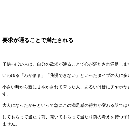
要求が通ることで満たされる
子供っぽい人は、自分の欲求が通ることで心が満たされ満足しま
いわゆる「わがまま」「我慢できない」といったタイプの人に多
小さい時から親に甘やかされて育った人、あるいは皆にチヤホヤ
す。
大人になったからといって急にこの満足感の得方が変わる訳では
してもらって当たり前、聞いてもらって当たり前の考えを持つ子
ません。