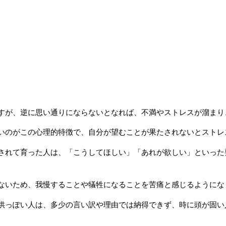
すが、逆に思い通りにならないとなれば、不満やストレスが溜まり
いのがこの心理的特徴で、自分が望むことが果たされないとストレ
されて育った人は、「こうしてほしい」「あれが欲しい」といった
ないため、我慢することや犠牲になることを苦痛と感じるようにな
供っぽい人は、多少の言い訳や理由では納得できず、時に頭が固い