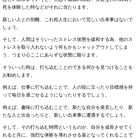
死を体験した時などがそれに当たります。
親しい人との別離、これ程人生において悲しい出来事はないで
しょう。
そして、人間はそういったストレス状態を緩和する為、他のス
トレスを取り入れないよう何もかもシャットアウトしてしま
う、つまり心ここにあらずな状態に陥ります。
そういった時は、打ち込むことのできる何かを見つけることを
お勧めします。
例えば、仕事に打ち込むことで、人の役に立ったり目標感を持
って毎日を過ごせるようになったりするでしょう。
例えば、趣味に打ち込むことで、新たな自分を発見したり、新
たな人と出会ったりと、新しい出来事に遭遇するでしょう。
そして、その打ち込む時間というものが、自分を成長させてく
れると共に、強烈な体験を薄れさせる薬となってくれることで