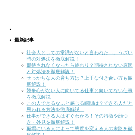
最新記事
社会人としての常識がないと言われた…。うざい
時の対処法を徹底解説！
期待されなくなったら終わり？期待されない原因
と対処法を徹底解説！
せっかちな人の育ち方は？上手な付き合い方も徹
底解説！
競争心がない人に向いてる仕事と向いてない仕事
を徹底解説！
この人できるな…と感じる瞬間は？できる人だと
思われる方法を徹底解説！
仕事ができる人はすぐわかる！その特徴や顔つ
き・外見を徹底解説！
職場にいる人によって態度を変える人の末路を徹
底解説！