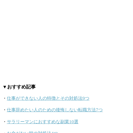
▼おすすめ記事
・
仕事ができない人の特徴とその対処法9つ
・
仕事辞めたい人のための後悔しない転職方法7つ
・
サラリーマンにおすすめな副業10選