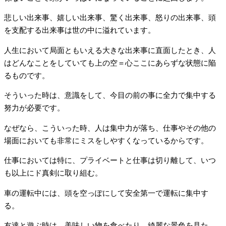
悲しい出来事、嬉しい出来事、驚く出来事、怒りの出来事、頭
を支配する出来事は世の中に溢れています。
人生において局面ともいえる大きな出来事に直面したとき、人
はどんなことをしていても上の空＝心ここにあらずな状態に陥
るものです。
そういった時は、意識をして、今目の前の事に全力で集中する
努力が必要です。
なぜなら、こういった時、人は集中力が落ち、仕事やその他の
場面においても非常にミスをしやすくなっているからです。
仕事においては特に、プライベートと仕事は切り離して、いつ
も以上にド真剣に取り組む。
車の運転中には、頭を空っぽにして安全第一で運転に集中す
る。
友達と遊ぶ時は、美味しい物を食べたり、綺麗な景色を見た