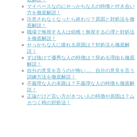
マイペースなのにせっかちな人の特徴と付き合い
方を徹底解説！
注意されなくなったら終わり？原因と対処法を徹
底解説！
職場で無視する人は幼稚！無視する心理と対処法
を徹底解説！
せっかちな人に疲れる原因は？対処法も徹底解
説！
ずば抜けて優秀な人の特徴は？辞める理由も徹底
解説！
自分の意見を言うのが怖い…。自分の意見を言う
訓練方法を徹底解説！
不義理な人の末路は？不義理な人の特徴も徹底解
説！
正論だけど言い方がきつい人の特徴や原因は？ム
カつく時の対処法！