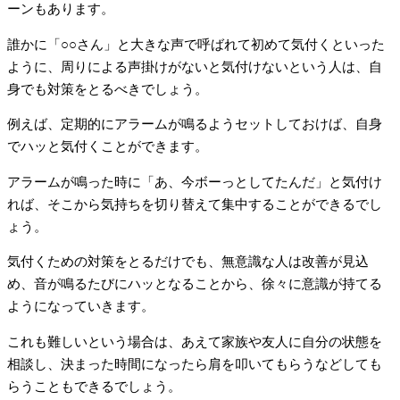
ーンもあります。
誰かに「○○さん」と大きな声で呼ばれて初めて気付くといった
ように、周りによる声掛けがないと気付けないという人は、自
身でも対策をとるべきでしょう。
例えば、定期的にアラームが鳴るようセットしておけば、自身
でハッと気付くことができます。
アラームが鳴った時に「あ、今ボーっとしてたんだ」と気付け
れば、そこから気持ちを切り替えて集中することができるでし
ょう。
気付くための対策をとるだけでも、無意識な人は改善が見込
め、音が鳴るたびにハッとなることから、徐々に意識が持てる
ようになっていきます。
これも難しいという場合は、あえて家族や友人に自分の状態を
相談し、決まった時間になったら肩を叩いてもらうなどしても
らうこともできるでしょう。