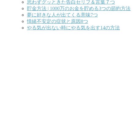
思わずグッときた告白セリフ＆言葉７つ
貯金方法 | 1000万のお金を貯める3つの節約方法
夢に好きな人が出てくる意味7つ
情緒不安定の症状と原因8つ
やる気が出ない時にやる気を出す14の方法