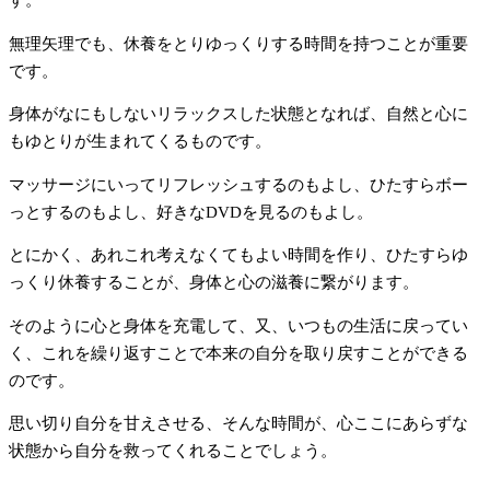
す。
無理矢理でも、休養をとりゆっくりする時間を持つことが重要
です。
身体がなにもしないリラックスした状態となれば、自然と心に
もゆとりが生まれてくるものです。
マッサージにいってリフレッシュするのもよし、ひたすらボー
っとするのもよし、好きなDVDを見るのもよし。
とにかく、あれこれ考えなくてもよい時間を作り、ひたすらゆ
っくり休養することが、身体と心の滋養に繋がります。
そのように心と身体を充電して、又、いつもの生活に戻ってい
く、これを繰り返すことで本来の自分を取り戻すことができる
のです。
思い切り自分を甘えさせる、そんな時間が、心ここにあらずな
状態から自分を救ってくれることでしょう。