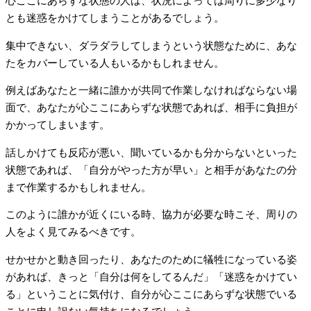
心ここにあらずな状態の人は、状況によっては周りに多少なり
とも迷惑をかけてしまうことがあるでしょう。
集中できない、ダラダラしてしまうという状態なために、あな
たをカバーしている人もいるかもしれません。
例えばあなたと一緒に誰かが共同で作業しなければならない場
面で、あなたが心ここにあらずな状態であれば、相手に負担が
かかってしまいます。
話しかけても反応が悪い、聞いているかも分からないといった
状態であれば、「自分がやった方が早い」と相手があなたの分
まで作業するかもしれません。
このように誰かが近くにいる時、協力が必要な時こそ、周りの
人をよく見てみるべきです。
せかせかと動き回ったり、あなたのために犠牲になっている姿
があれば、きっと「自分は何をしてるんだ」「迷惑をかけてい
る」ということに気付け、自分が心ここにあらずな状態でいる