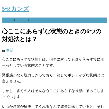
5セカンズ
Home
»
生活
»
心ここにあらずな状態のときの6つの
対処法とは？
in
生活
心ここにあらずな状態とは、何事に対しても身が入らず常にボ
ーっとしている状態のことです。
緊張感がなく脱力しきっており、決してポジティブな状態とは
言えません。
しかし、多くの人はそんな心ここにあらずな状態に陥ってしま
っています。
いつか時間が解決してくれるなんて悠長に構えていると、それ