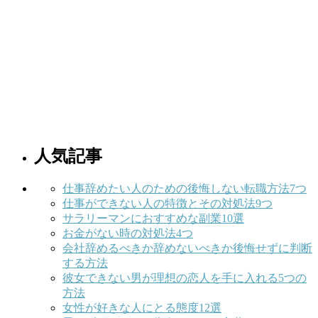
人気記事
仕事辞めたい人のための後悔しない転職方法7つ
仕事ができない人の特徴とその対処法9つ
サラリーマンにおすすめな副業10選
お金がない時の対処法4つ
会社辞めるべきか辞めないべきか後悔せずに判断
する方法
彼女できない男が理想の恋人を手に入れる5つの
方法
女性が好きな人にとる態度12選