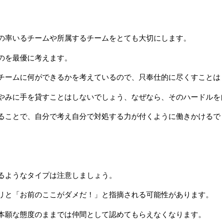
の率いるチームや所属するチームをとても大切にします。
のを最優に考えます。
チームに何ができるかを考えているので、只奉仕的に尽くすことは
やみに手を貸すことはしないでしょう、なぜなら、そのハードルを
ることで、自分で考え自分で対処する力が付くように働きかけるで
るようなタイプは注意しましょう。
リと「お前のここがダメだ！」と指摘される可能性があります。
本願な態度のままでは仲間として認めてもらえなくなります。