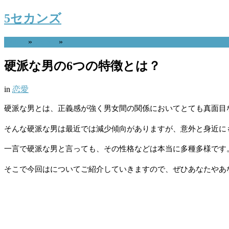
5セカンズ
Home
»
恋愛
»
硬派な男の6つの特徴とは？
in
恋愛
硬派な男とは、正義感が強く男女間の関係においてとても真面目
そんな硬派な男は最近では減少傾向がありますが、意外と身近に
一言で硬派な男と言っても、その性格などは本当に多種多様です
そこで今回はについてご紹介していきますので、ぜひあなたやあ