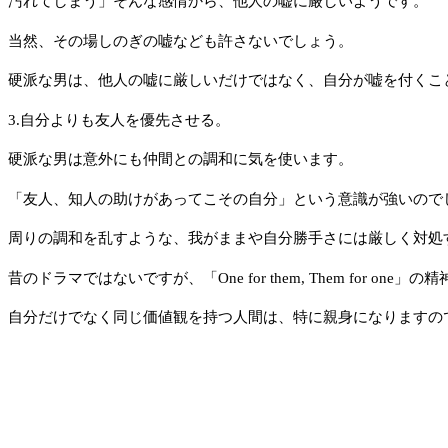
汚れてしまう」そんな感情から、他人の嘘に厳しいようです。
当然、その場しのぎの嘘なども許さないでしょう。
硬派な男は、他人の嘘に厳しいだけではなく、自分が嘘を付くこ
3.自分よりも友人を優先させる。
硬派な男は意外にも仲間との調和に気を使います。
「友人、知人の助けがあってこその自分」という意識が強いので
周りの調和を乱すような、我がままや自分勝手さには厳しく対処
昔のドラマではないですが、「One for them, Them for one
自分だけでなく同じ価値観を持つ人間は、特に親身になりますの