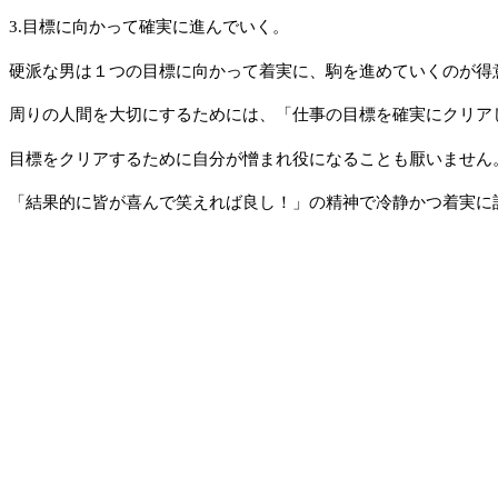
3.目標に向かって確実に進んでいく。
硬派な男は１つの目標に向かって着実に、駒を進めていくのが得
周りの人間を大切にするためには、「仕事の目標を確実にクリア
目標をクリアするために自分が憎まれ役になることも厭いません
「結果的に皆が喜んで笑えれば良し！」の精神で冷静かつ着実に