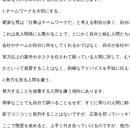
1.チームワークを大切にする。
硬派な男は「仕事はチームワークだ」と考える割合が多く、自分
これは友人関係にも繋がることで、とにかく自分と組む人間たち
会社やチームが自分に何をしてくれるかではなく、自分が会社や
実力以上の案件やタスクを任されて困っている人間に対して、む
かといって放置することはなく、的確なアドバイスを手短に伝え
2.努力を怠る人間を嫌う。
努力することを放棄する人間を嫌う傾向にあります。
簡単なことでも自分で調べることもせず、すぐに周りの人間に頼
影でコソコソと批判することはないですが、正面を切ってハッキ
ここで態度を改めると、上手く付き合っていけるのですが、他力