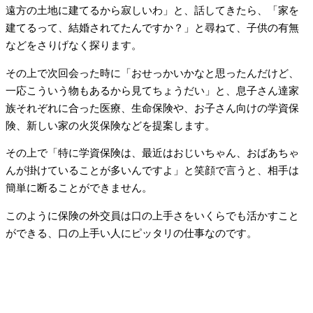
遠方の土地に建てるから寂しいわ」と、話してきたら、「家を
建てるって、結婚されてたんですか？」と尋ねて、子供の有無
などをさりげなく探ります。
その上で次回会った時に「おせっかいかなと思ったんだけど、
一応こういう物もあるから見てちょうだい」と、息子さん達家
族それぞれに合った医療、生命保険や、お子さん向けの学資保
険、新しい家の火災保険などを提案します。
その上で「特に学資保険は、最近はおじいちゃん、おばあちゃ
んが掛けていることが多いんですよ」と笑顔で言うと、相手は
簡単に断ることができません。
このように保険の外交員は口の上手さをいくらでも活かすこと
ができる、口の上手い人にピッタリの仕事なのです。