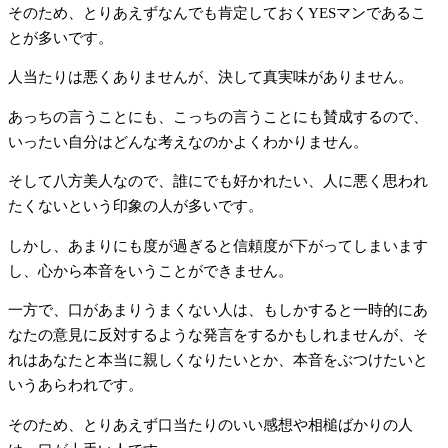
そのため、とりあえずなんでも肯定しておくYESマンであるこ
とが多いです。
人当たりは悪くありませんが、決して真実味がありません。
あっちの言うことにも、こっちの言うことにも賛成するので、
いったい自分はどんな考えなのかよくわかりません。
そして八方美人なので、誰にでも好かれたい、人に悪く思われ
たくないという印象の人が多いです。
しかし、あまりにも度が過ぎると信頼度が下がってしまいます
し、心から本音をいうことができません。
一方で、口があまりうまくない人は、もしかすると一時的にあ
なたの意見に反対するような発言をするかもしれませんが、そ
れはあなたと本当に親しくなりたいとか、本音をぶつけたいと
いうあらわれです。
そのため、とりあえず口当たりのいい感想や相槌ばかりの人