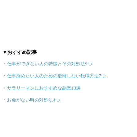
▼おすすめ記事
・
仕事ができない人の特徴とその対処法9つ
・
仕事辞めたい人のための後悔しない転職方法7つ
・
サラリーマンにおすすめな副業10選
・
お金がない時の対処法4つ