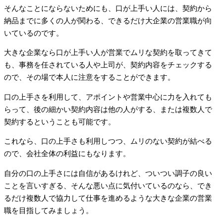
そんなことにならないためにも、口が上手い人には、契約から
納品までに多くの人が関わる、できるだけ大企業の営業職が向
いているのです。
大きな企業なら口が上手い人が営業でムリな契約を取ってきて
も、事務を任されている人や上司が、契約内容をチェックする
ので、その場で本人に注意をすることができます。
口の上手さを利用して、アポイントや営業中心に力を入れても
らって、後の細かい契約内容は他の人がする、または複数人で
契約するということも可能です。
これなら、口の上手さも利用しつつ、ムリのない契約が結べる
ので、会社全体の利益にもなります。
自分の口の上手さには自信があるけれど、ついつい調子の良い
ことを言いすぎる、そんな悪い点に気付いているのなら、でき
るだけ複数人で協力して仕事を進めるような大きな企業の営業
職を目指してみましょう。