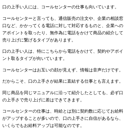
口の上手い人には、コールセンターの仕事も向いています。
コールセンターと言っても、通信販売の注文や、企業の相談窓
口など、かかってくる電話に対して対応するものと、企業への
アポイントを取ったり、無作為に電話をかけて商品の紹介して
売り上げに繋げるタイプがあります。
口の上手い人は、特にこちらから電話をかけて、契約やアポイ
ント取るタイプが向いています。
コールセンターはお互いの顔が見えず、情報は音声だけです。
だからこそ、口の上手さが結果に直結する仕事とも言えます。
同じ商品を同じマニュアルに沿って紹介したとしても、必ず口
の上手さで売り上げに差はできてきます。
コールセンターの仕事は、時給とは別に契約数に応じてお給料
がアップすることが多いので、口の上手さに自信があるなら、
いくらでもお給料アップは可能なのです。