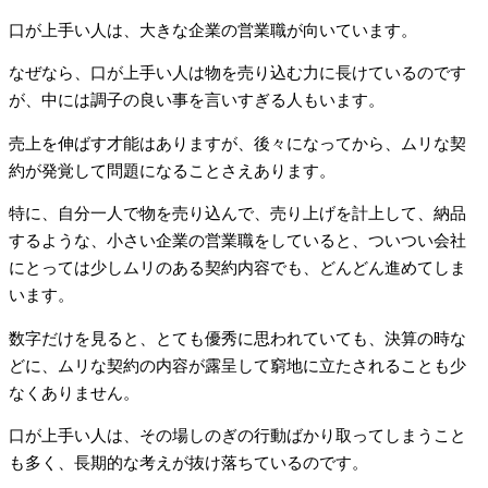
口が上手い人は、大きな企業の営業職が向いています。
なぜなら、口が上手い人は物を売り込む力に長けているのです
が、中には調子の良い事を言いすぎる人もいます。
売上を伸ばす才能はありますが、後々になってから、ムリな契
約が発覚して問題になることさえあります。
特に、自分一人で物を売り込んで、売り上げを計上して、納品
するような、小さい企業の営業職をしていると、ついつい会社
にとっては少しムリのある契約内容でも、どんどん進めてしま
います。
数字だけを見ると、とても優秀に思われていても、決算の時な
どに、ムリな契約の内容が露呈して窮地に立たされることも少
なくありません。
口が上手い人は、その場しのぎの行動ばかり取ってしまうこと
も多く、長期的な考えが抜け落ちているのです。