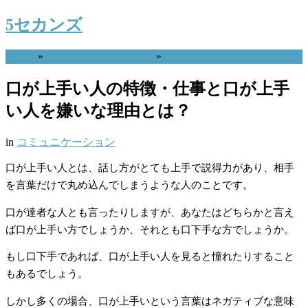
5セカンズ
Home
»
コミュニケーション
»
口が上手い人の特徴・仕事と口が上手
い人を嫌いな理由とは？
in
コミュニケーション
口が上手い人とは、話し方がとても上手で説得力があり、相手
を言葉だけで丸め込んでしまうような人のことです。
口が達者な人とも言ったりしますが、あなたはどちらかと言え
ば口が上手い方でしょうか、それとも口下手な方でしょうか。
もし口下手であれば、口が上手い人を見ると憧れたりすること
もあるでしょう。
しかし多くの場合、口が上手いという言葉はネガティブな意味